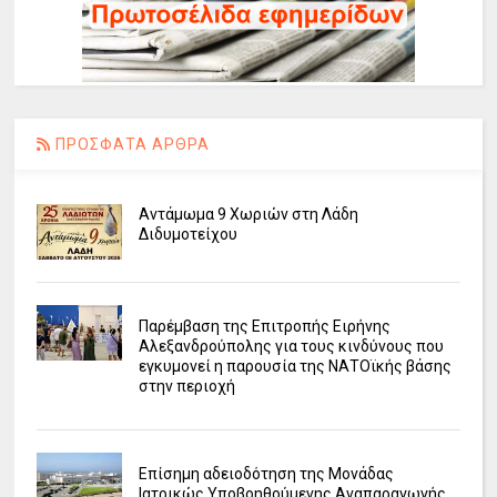
ΠΡΟΣΦΑΤΑ ΑΡΘΡΑ
Αντάμωμα 9 Χωριών στη Λάδη
Διδυμοτείχου
Παρέμβαση της Επιτροπής Ειρήνης
Αλεξανδρούπολης για τους κινδύνους που
εγκυμονεί η παρουσία της ΝΑΤΟϊκής βάσης
στην περιοχή
Επίσημη αδειοδότηση της Μονάδας
Ιατρικώς Υποβοηθούμενης Αναπαραγωγής