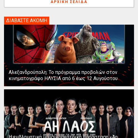
ΑΡΧΙΚΉ ΣΕΛΊΔΑ
ΔΙΑΒΑΣΤΕ ΑΚΟΜΗ
Αλεξανδρούπολη: Το πρόγραμμα προβολών στον
κινηματογράφο ΗΛΥΣΙΑ από 6 έως 12 Αυγούστου
Η εμβληματική μουσικοθεατρική παράσταση «Άη