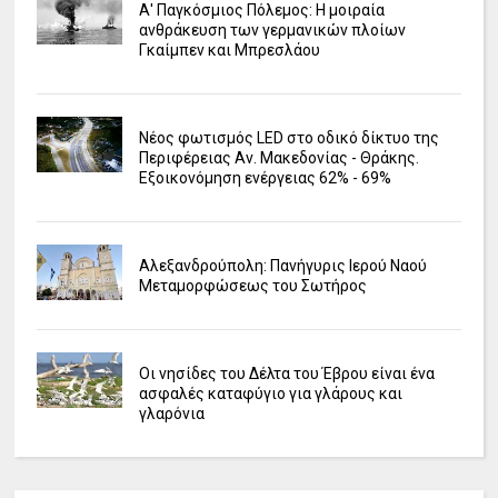
Α' Παγκόσμιος Πόλεμος: Η μοιραία
ανθράκευση των γερμανικών πλοίων
Γκαίμπεν και Μπρεσλάου
Νέος φωτισμός LED στο οδικό δίκτυο της
Περιφέρειας Αν. Μακεδονίας - Θράκης.
Εξοικονόμηση ενέργειας 62% - 69%
Αλεξανδρούπολη: Πανήγυρις Ιερού Ναού
Μεταμορφώσεως του Σωτήρος
Οι νησίδες του Δέλτα του Έβρου είναι ένα
ασφαλές καταφύγιο για γλάρους και
γλαρόνια