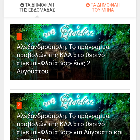
ΤΑ ΔΗΜΟΦΙΛΗ
ΤΑ ΔΗΜΟΦΙΛΗ
ΤΗΣ ΕΒΔΟΜΑΔΑΣ
ΤΟΥ ΜΗΝΑ
1
Αλεξανδρούπολη: Το πρόγραμμα
προβολών της ΚΛΑ στο θερινό
σινεμά «Φλοίσβος» έως 2
Αυγούστου
2
Αλεξανδρούπολη: Το πρόγραμμα
προβολών της ΚΛΑ στο θερινό
σινεμά «Φλοίσβος» για Αύγουστο και