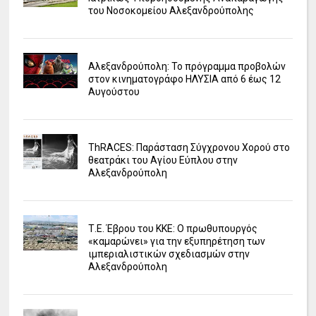
του Νοσοκομείου Αλεξανδρούπολης
Αλεξανδρούπολη: Το πρόγραμμα προβολών
στον κινηματογράφο ΗΛΥΣΙΑ από 6 έως 12
Αυγούστου
ΤhRACES: Παράσταση Σύγχρονου Χορού στο
θεατράκι του Αγίου Εύπλου στην
Αλεξανδρούπολη
Τ.Ε. Έβρου του ΚΚΕ: Ο πρωθυπουργός
«καμαρώνει» για την εξυπηρέτηση των
ιμπεριαλιστικών σχεδιασμών στην
Αλεξανδρούπολη