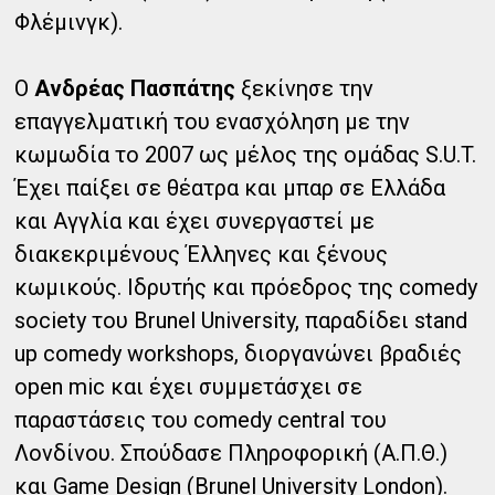
Φλέμινγκ).
Ο
Ανδρέας Πασπάτης
ξεκίνησε την
επαγγελματική του ενασχόληση με την
κωμωδία το 2007 ως μέλος της ομάδας S.U.T.
Έχει παίξει σε θέατρα και μπαρ σε Ελλάδα
και Αγγλία και έχει συνεργαστεί με
διακεκριμένους Έλληνες και ξένους
κωμικούς. Ιδρυτής και πρόεδρος της comedy
society του Brunel University, παραδίδει stand
up comedy workshops, διοργανώνει βραδιές
open mic και έχει συμμετάσχει σε
παραστάσεις του comedy central του
Λονδίνου. Σπούδασε Πληροφορική (Α.Π.Θ.)
και Game Design (Brunel University London).