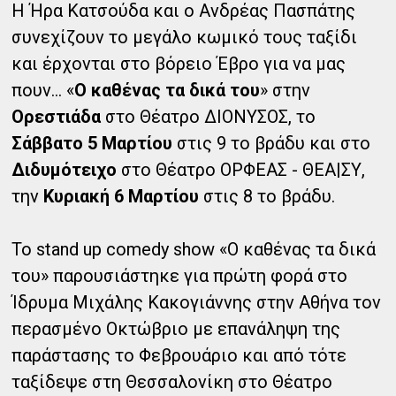
Η Ήρα Κατσούδα και ο Ανδρέας Πασπάτης
συνεχίζουν το μεγάλο κωμικό τους ταξίδι
και έρχονται στο βόρειο Έβρο για να μας
πουν... «
Ο καθένας τα δικά του
» στην
Ορεστιάδα
στο Θέατρο ΔΙΟΝΥΣΟΣ, το
Σάββατο 5 Μαρτίου
στις 9 το βράδυ και στο
Διδυμότειχο
στο Θέατρο ΟΡΦΕΑΣ - ΘΕΑ|ΣΥ,
την
Κυριακή 6 Μαρτίου
στις 8 το βράδυ.
Το stand up comedy show «Ο καθένας τα δικά
του» παρουσιάστηκε για πρώτη φορά στο
Ίδρυμα Μιχάλης Κακογιάννης στην Αθήνα τον
περασμένο Οκτώβριο με επανάληψη της
παράστασης το Φεβρουάριο και από τότε
ταξίδεψε στη Θεσσαλονίκη στο Θέατρο