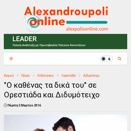
Αρχική
Έβρος
Εκδηλώσεις
Ορεστιάδα
Διδυμότειχο
"Ο καθένας τα δικά του" σε
Ορεστιάδα και Διδυμότειχο
Πέμπτη 3 Μαρτίου 2016