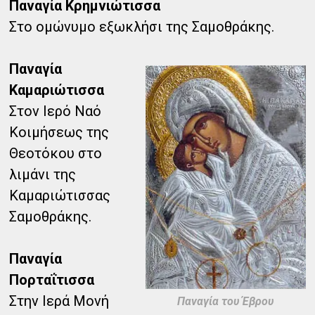
Παναγία Κρημνιώτισσα
Στο ομώνυμο εξωκλήσι της Σαμοθράκης.
Παναγία
Καμαριώτισσα
Στον Ιερό Ναό
Κοιμήσεως της
Θεοτόκου στο
λιμάνι της
Καμαριώτισσας
Σαμοθράκης.
Παναγία
Πορταΐτισσα
Στην Ιερά Μονή
Παναγία του Έβρου