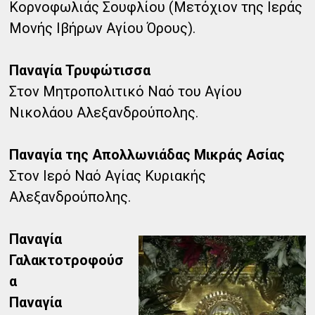
Κορνοφωλιάς Σουφλίου (Μετόχιον της Ιεράς
Μονής Ιβήρων Αγίου Όρους).
Παναγία Τρυφώτισσα
Στον Μητροπολιτικό Ναό του Αγίου
Νικολάου Αλεξανδρούπολης.
Παναγία της Απολλωνιάδας Μικράς Ασίας
Στον Ιερό Ναό Αγίας Κυριακής
Αλεξανδρούπολης.
Παναγία
Γαλακτοτροφούσ
α
Παναγία