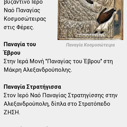
βυζαντινό Ιερό
Ναό Παναγίας
Κοσμοσώτειρας
στις Φέρες.
Παναγία του
Παναγία Κοσμοσώτειρα
Έβρου
Στην Ιερά Μονή "Παναγίας του Έβρου" στη
Μάκρη Αλεξανδρούπολης.
Παναγία Στρατήγισσα
Στον Ιερό Ναό Παναγίας Στρατηγίσσης στην
Αλεξανδρούπολη, δίπλα στο Στρατόπεδο
ΖΗΣΗ.