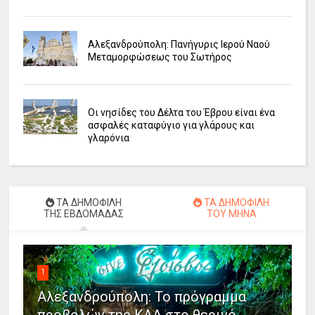
Αλεξανδρούπολη: Πανήγυρις Ιερού Ναού
Μεταμορφώσεως του Σωτήρος
Οι νησίδες του Δέλτα του Έβρου είναι ένα
ασφαλές καταφύγιο για γλάρους και
γλαρόνια
ΤΑ ΔΗΜΟΦΙΛΗ
ΤΑ ΔΗΜΟΦΙΛΗ
ΤΗΣ ΕΒΔΟΜΑΔΑΣ
ΤΟΥ ΜΗΝΑ
1
Αλεξανδρούπολη: Το πρόγραμμα
προβολών της ΚΛΑ στο θερινό