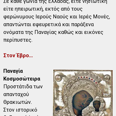
Σε κάθε γωνιά της Ελλάδας, είτε νησιωτική
είτε ηπειρωτική, εκτός από τους
φερώνυμους Ιερούς Ναούς και Ιερές Μονές,
απαντώνται εφευρετικά και παράξενα
ονόματα της Παναγίας καθώς και εικόνες
περίπυστες.
Στον Έβρο...
Παναγία
Κοσμοσώτειρα
Προστάτιδα των
απανταχού
Θρακιωτών.
Στον ιστορικό