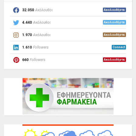
32.050
Ακόλουθοι
Ακολουθήστε
4.440
Ακόλουθοι
Ακολουθήστε
1.970
Ακόλουθοι
Ακολουθήστε
1.610
Followers
Connect
660
Followers
Ακολουθήστε