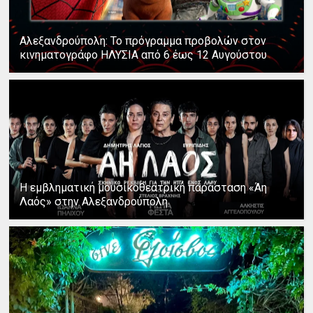
Αλεξανδρούπολη: Το πρόγραμμα προβολών στον
κινηματογράφο ΗΛΥΣΙΑ από 6 έως 12 Αυγούστου
Η εμβληματική μουσικοθεατρική παράσταση «Άη
Λαός» στην Αλεξανδρούπολη