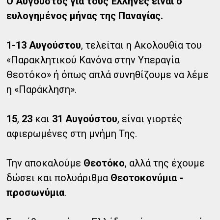
Ο Αύγουστος για τους Έλληνες είναι ο
ευλογημένος μήνας της Παναγίας.
1-13 Αυγούστου
, τελείται η Ακολουθία του
«Παρακλητικού Κανόνα στην Υπεραγία
Θεοτόκο» ή όπως απλά συνηθίζουμε να λέμε
η «Παράκληση».
15
,
23
και
31 Αυγούστου
, είναι γιορτές
αφιερωμένες στη μνήμη Της.
Την αποκαλούμε
Θεοτόκο
, αλλά της έχουμε
δώσει και πολυάριθμα
Θεοτοκονύμια -
προσωνύμια
.