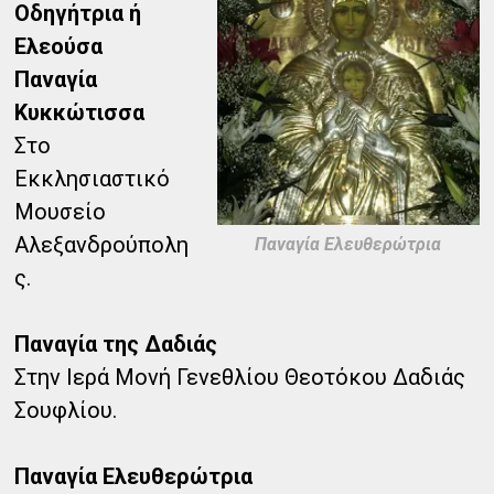
Οδηγήτρια ή
Ελεούσα
Παναγία
Κυκκώτισσα
Στο
Εκκλησιαστικό
Μουσείο
Αλεξανδρούπολη
Παναγία Ελευθερώτρια
ς.
Παναγία της Δαδιάς
Στην Ιερά Μονή Γενεθλίου Θεοτόκου Δαδιάς
Σουφλίου.
Παναγία Ελευθερώτρια