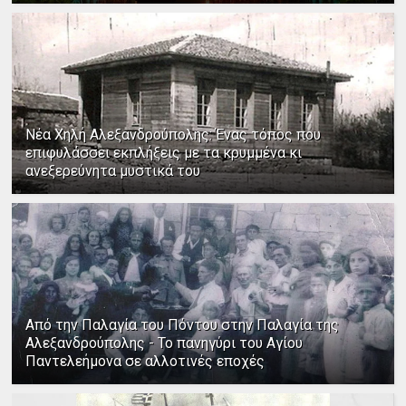
Νέα Χηλή Αλεξανδρούπολης: Ένας τόπος που
επιφυλάσσει εκπλήξεις με τα κρυμμένα κι
ανεξερεύνητα μυστικά του
Από την Παλαγία του Πόντου στην Παλαγία της
Αλεξανδρούπολης - Το πανηγύρι του Αγίου
Παντελεήμονα σε αλλοτινές εποχές