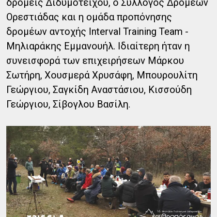
δρομείς Διδυμοτείχου, ο Σύλλογος Δρομέων
Ορεστιάδας και η ομάδα προπόνησης
δρομέων αντοχής Interval Training Team -
Μηλιαράκης Εμμανουήλ. Ιδιαίτερη ήταν η
συνεισφορά των επιχειρήσεων Μάρκου
Σωτήρη, Χουσμερά Χρυσάφη, Μπουρουλίτη
Γεώργιου, Σαγκίδη Αναστάσιου, Κισσούδη
Γεώργιου, Σίβογλου Βασίλη.