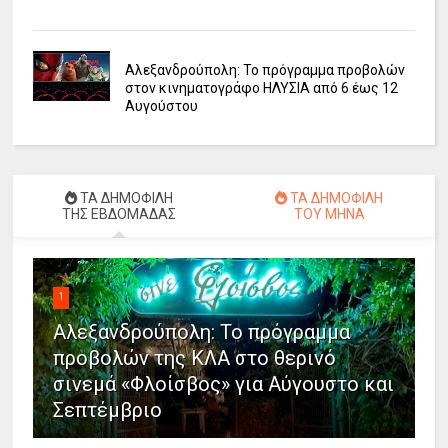
Αλεξανδρούπολη: Το πρόγραμμα προβολών
στον κινηματογράφο ΗΛΥΣΙΑ από 6 έως 12
Αυγούστου
ΤΑ ΔΗΜΟΦΙΛΗ
ΤΑ ΔΗΜΟΦΙΛΗ
ΤΗΣ ΕΒΔΟΜΑΔΑΣ
ΤΟΥ ΜΗΝΑ
1
Αλεξανδρούπολη: Το πρόγραμμα
προβολών της ΚΛΑ στο θερινό
σινεμά «Φλοίσβος» για Αύγουστο και
Σεπτέμβριο