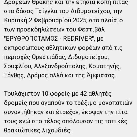
Δρομέων Θράκης και την ετήσια κοπή πίτας
στο δάσος Τσίγγλα του Διδυμοτείχου, την
Κυριακή 2 Φεβρουαρίου 2025, στο πλαίσιο
των προεκδηλώσεων του Φεστιβάλ
"ΕΡΥΘΡΟΠΟΤΑΜΟΣ - REDRIVER", με
εκπροσώπους αθλητικών φορέων από τις
περιοχές Ορεστιάδας, Διδυμοτείχου,
Σουφλίου, Αλεξανδρούπολης, Κομοτηνής,
Ξάνθης, Δράμας αλλά και της Άμφισσας.
Τουλάχιστον 10 φορείς με 42 αθλητές
δρομείς που αγαπούν το τρέξιμο μονοπατιών
συναντήθηκαν και έτρεξαν, έκοψαν την πίτα
τους ενώ στο τέλος απόλαυσαν τις τοπικές
θρακιώτικες λιχουδιές.