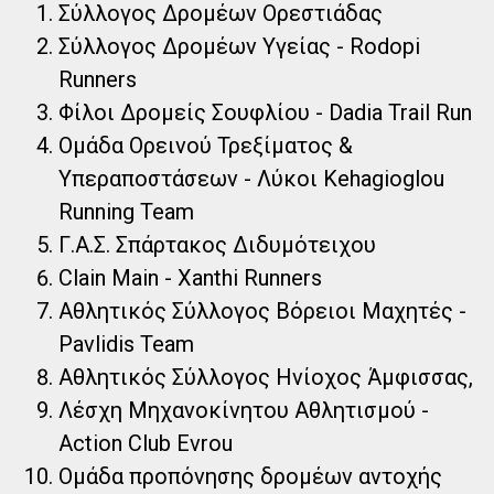
Σύλλογος Δρομέων Ορεστιάδας
Σύλλογος Δρομέων Υγείας - Rodopi
Runners
Φίλοι Δρομείς Σουφλίου - Dadia Trail Run
Ομάδα Ορεινού Τρεξίματος &
Υπεραποστάσεων - Λύκοι Kehagioglou
Running Team
Γ.Α.Σ. Σπάρτακος Διδυμότειχου
Clain Main - Xanthi Runners
Αθλητικός Σύλλογος Βόρειοι Μαχητές -
Pavlidis Team
Αθλητικός Σύλλογος Ηνίοχος Άμφισσας,
Λέσχη Μηχανοκίνητου Αθλητισμού -
Action Club Evrou
Ομάδα προπόνησης δρομέων αντοχής