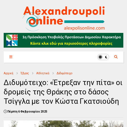
Αρχική
Έβρος
Αθλητικά
Διδυμότειχο
Διδυμότειχο: «Έτρεξαν την πίτα» οι
δρομείς της Θράκης στο δάσος
Τσίγγλα με τον Κώστα Γκατσιούδη
Πέμπτη 6 Φεβρουαρίου 2025