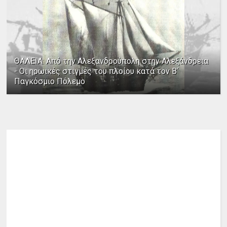
ΘΑΛΕΙΑ: Από την Αλεξανδρούπολη στην Αλεξάνδρεια
- Οι ηρωικές στιγμές του πλοίου κατά τον Β΄
Παγκόσμιο Πόλεμο