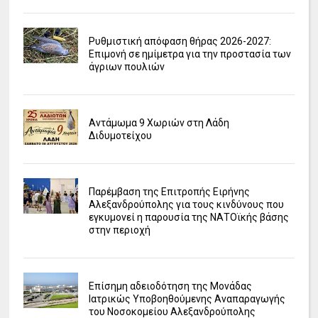
Ρυθμιστική απόφαση θήρας 2026-2027:
Επιμονή σε ημίμετρα για την προστασία των
άγριων πουλιών
Αντάμωμα 9 Χωριών στη Λάδη
Διδυμοτείχου
Παρέμβαση της Επιτροπής Ειρήνης
Αλεξανδρούπολης για τους κινδύνους που
εγκυμονεί η παρουσία της ΝΑΤΟϊκής βάσης
στην περιοχή
Επίσημη αδειοδότηση της Μονάδας
Ιατρικώς Υποβοηθούμενης Αναπαραγωγής
του Νοσοκομείου Αλεξανδρούπολης