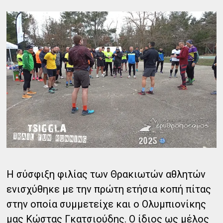
Η σύσφιξη φιλίας των Θρακιωτών αθλητών
ενισχύθηκε με την πρώτη ετήσια κοπή πίτας
στην οποία συμμετείχε και ο Ολυμπιονίκης
μας Κώστας Γκατσιούδης. Ο ίδιος ως μέλος