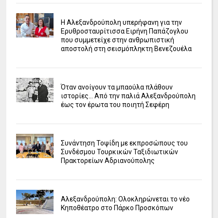
Η Αλεξανδρούπολη υπερήφανη για την
Ερυθροσταυρίτισσα Ειρήνη Παπάζογλου
που συμμετείχε στην ανθρωπιστική
αποστολή στη σεισμόπληκτη Βενεζουέλα
Όταν ανοίγουν τα μπαούλα πλάθουν
ιστορίες... Από την παλιά Αλεξανδρούπολη
έως τον έρωτα του ποιητή Σεφέρη
Συνάντηση Τοψίδη με εκπροσώπους του
Συνδέσμου Τουρκικών Ταξιδιωτικών
Πρακτορείων Αδριανούπολης
Αλεξανδρούπολη: Ολοκληρώνεται το νέο
Κηποθέατρο στο Πάρκο Προσκόπων