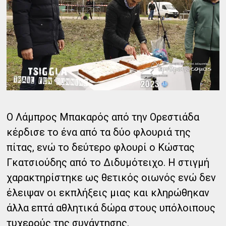
Ο Λάμπρος Μπακαρός από την Ορεστιάδα
κέρδισε το ένα από τα δύο φλουριά της
πίτας, ενώ το δεύτερο φλουρί ο Κώστας
Γκατσιούδης από το Διδυμότειχο. Η στιγμή
χαρακτηρίστηκε ως θετικός οιωνός ενώ δεν
έλειψαν οι εκπλήξεις μιας και κληρώθηκαν
άλλα επτά αθλητικά δώρα στους υπόλοιπους
τυχερούς της συνάντησης.