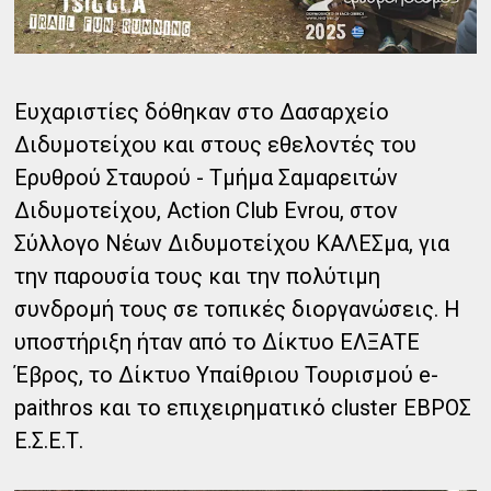
Ευχαριστίες δόθηκαν στο Δασαρχείο
Διδυμοτείχου και στους εθελοντές του
Ερυθρού Σταυρού - Τμήμα Σαμαρειτών
Διδυμοτείχου, Action Club Evrou, στον
Σύλλογο Νέων Διδυμοτείχου ΚΑΛΕΣμα, για
την παρουσία τους και την πολύτιμη
συνδρομή τους σε τοπικές διοργανώσεις. Η
υποστήριξη ήταν από το Δίκτυο ΕΛΞΑΤΕ
Έβρος, το Δίκτυο Υπαίθριου Τουρισμού e-
paithros και το επιχειρηματικό cluster ΕΒΡΟΣ
Ε.Σ.Ε.Τ.