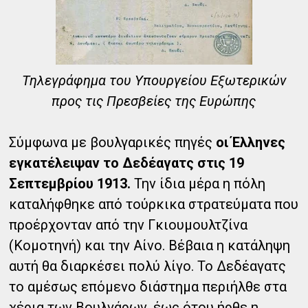
Τηλεγράφημα του Υπουργείου Εξωτερικών
προς τις Πρεσβείες της Ευρώπης
Σύμφωνα με βουλγαρικές πηγές
οι Έλληνες
εγκατέλειψαν το Δεδέαγατς στις 19
Σεπτεμβρίου 1913.
Την ίδια μέρα η πόλη
καταλήφθηκε από τούρκικα στρατεύματα που
προέρχονταν από την Γκιουμουλτζίνα
(Κομοτηνή) και την Αίνο. Βέβαια η κατάληψη
αυτή θα διαρκέσει πολύ λίγο. Το Δεδέαγατς
το αμέσως επόμενο διάστημα περιήλθε στα
χέρια των Βουλγάρων, έως ότου ήρθε η