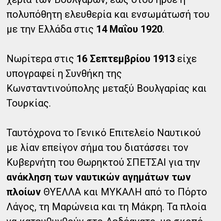
πολυπόθητη ελευθερία και ενσωμάτωσή του
με την Ελλάδα στις
14 Μαΐου 1920
.
Νωρίτερα στις
16 Σεπτεμβρίου 1913
είχε
υπογραφεί η Συνθήκη της
Κωνσταντινούπολης μεταξύ Βουλγαρίας και
Τουρκίας.
Ταυτόχρονα το Γενικό Επιτελείο Ναυτικού
με λίαν επείγον σήμα του διατάσσει τον
Κυβερνήτη του Θωρηκτού ΣΠΕΤΣΑΙ για την
ανάκληση των ναυτικών αγημάτων των
πλοίων
ΘΥΕΛΛΑ και ΜΥΚΑΛΗ από το Πόρτο
Λάγος, τη Μαρώνεια και τη Μάκρη. Τα πλοία