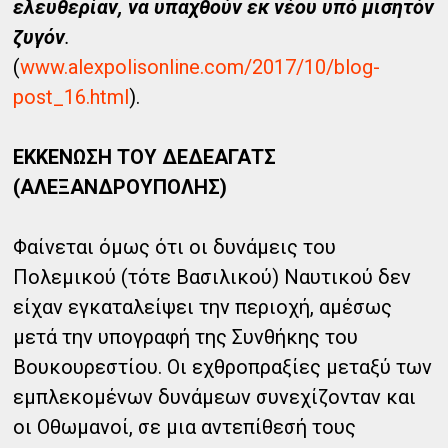
ελευθερίαν, να υπαχθούν εκ νέου υπό μισητόν
ζυγόν
.
(
www.alexpolisonline.com/2017/10/blog-
post_16.html
).
ΕΚΚΕΝΩΣΗ ΤΟΥ ΔΕΔΕΑΓΑΤΣ
(ΑΛΕΞΑΝΔΡΟΥΠΟΛΗΣ)
Φαίνεται όμως ότι οι δυνάμεις του
Πολεμικού (τότε Βασιλικού) Ναυτικού δεν
είχαν εγκαταλείψει την περιοχή, αμέσως
μετά την υπογραφή της Συνθήκης του
Βουκουρεστίου. Οι εχθροπραξίες μεταξύ των
εμπλεκομένων δυνάμεων συνεχίζονταν και
οι Οθωμανοί, σε μια αντεπίθεσή τους