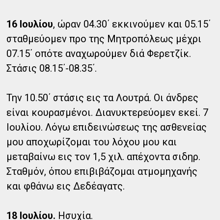
16 Ιουλίου
, ώραν 04.30΄ εκκινούμεν και 05.15΄
σταθμεύομεν προ της Μητροπόλεως μέχρι
07.15΄ οπότε αναχωρούμεν διά Φερετζίκ.
Στάσις 08.15΄-08.35΄.
Την 10.50΄ στάσις εις τα Λουτρά. Οι άνδρες
είναι κουρασμένοι. Διανυκτερεύομεν εκεί. 7
Ιουλίου. Λόγω επιδεινώσεως της ασθενείας
μου αποχωρίζομαι του λόχου μου και
μεταβαίνω εις τον 1,5 χιλ. απέχοντα σιδηρ.
Σταθμόν, όπου επιβιβάζομαι ατμομηχανής
και φθάνω εις Δεδέαγατς.
18 Ιουλίου.
Ησυχία.