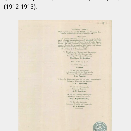
(1912-1913).