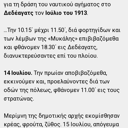
για τη δράση του ναυτικού αγήματος στο
Δεδέαγατς
τον
Ιούλιο του 1913
.
...Την 10.15΄ μέχρι 11.50΄, διά φορτηγίδων και
των λέμβων της «Μυκάλης» επιβιβαζόμεθα
και φθάνομεν 18.30΄ εις Δεδέαγατς,
διανυκτερεύσαντες επί του πλοίου.
14 Ιουλίου.
Την πρωίαν αποβιβαζόμεθα,
εκκινούμεν και, προελαύνοντες διά των
οδών της πόλεως, φθάνομεν 11.00΄ εις τους
στρατώνας.
Μερίμνη της δημοτικής αρχής εκομίσθησαν
κρέας, φρούτα, ζύθος. 15 Ιουλίου, απόγευμα