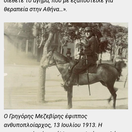
διέθετε το άγημα, που με εξαπόστειλε για
θεραπεία στην Αθήνα…
».
Ο Γρηγόρης Μεζεβίρης έφιππος
ανθυποπλοίαρχος, 13 Ιουλίου 1913. Η