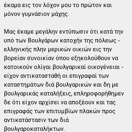
έκαμα εις τον λόχον μου το πρώτον και
μόνον γυμνάσιον μάχης.
Μας έκαμε μεγάλην εντύπωσιν ότι κατά την
υπό των Βουλγάρων κατοχήν της πόλεως -
ελληνικής πλην μερικών οικιών εις την
βορείαν συνοικίαν όπου εξηκολούθουν να
κατοικούν ολίγαι βουλγαρικαί οικογένειαι -
είχον αντικατασταθή οι επιγραφαί των
καταστημάτων διά βουλγαρικών και δη με
βουλγαρικάς καταλήξεις, επληροφορήθημεν
δε ότι είχον αρχίσει να αποξέουν και τας
επιγραφάς των επιτυμβίων πλακών προς
αντικατάστασιν των διά
βουλγαροκαταλήκτων.