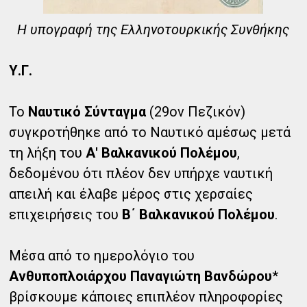
Η υπογραφή της Ελληνοτουρκικής Συνθήκης
Υ.Γ.
Το
Ναυτικό Σύνταγμα
(29ον Πεζικόν)
συγκροτήθηκε από το Ναυτικό αμέσως μετά
τη λήξη του
Α' Βαλκανικού Πολέμου
,
δεδομένου ότι πλέον δεν υπήρχε ναυτική
απειλή και έλαβε μέρος στις χερσαίες
επιχειρήσεις του
Β΄ Βαλκανικού Πολέμου
.
Μέσα από το ημερολόγιο του
Ανθυποπλοιάρχου Παναγιώτη Βανδώρου
*
βρίσκουμε κάποιες επιπλέον πληροφορίες