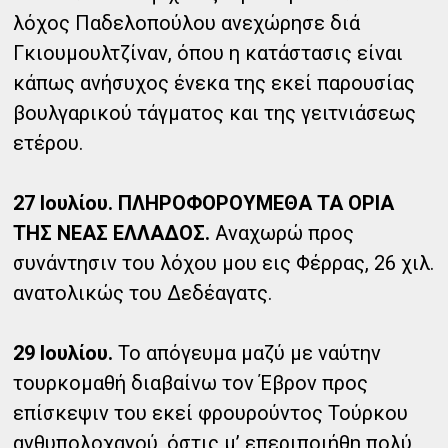
λόχος Παδελοπούλου ανεχώρησε διά
Γκιουμουλτζίναν, όπου η κατάστασις είναι
κάπως ανήσυχος ένεκα της εκεί παρουσίας
βουλγαρικού τάγματος και της γειτνιάσεως
ετέρου.
27 Ιουλίου.
ΠΛΗΡΟΦΟΡΟΥΜΕΘΑ ΤΑ ΟΡΙΑ
ΤΗΣ ΝΕΑΣ ΕΛΛΑΔΟΣ.
Αναχωρώ προς
συνάντησιν του λόχου μου εις Φέρρας, 26 χιλ.
ανατολικώς του Δεδέαγατς.
29 Ιουλίου.
Το απόγευμα μαζύ με ναύτην
τουρκομαθή διαβαίνω τον Έβρον προς
επίσκεψιν του εκεί φρουρούντος Τούρκου
ανθυπολοχαγού, όστις μ’ επεριποιήθη πολύ