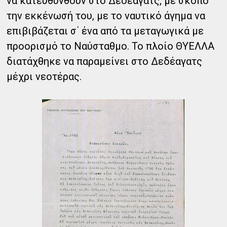
να κατευθυνθούν στο Δεδέαγατς, με σκοπό
την εκκένωσή του, με το ναυτικό άγημα να
επιβιβάζεται σ΄ ένα από τα μεταγωγικά με
προορισμό το Ναύσταθμο. Το πλοίο ΘΥΕΛΛΑ
διατάχθηκε να παραμείνει στο Δεδέαγατς
μέχρι νεοτέρας.