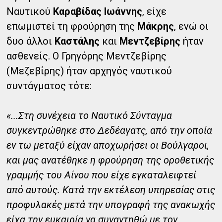
Ναυτικού
Καραβίδας Ιωάννης
, είχε
επωμιστεί τη φρούρηση της
Μάκρης
, ενώ οι
δυο άλλοι
Καστάλης
και
Μεντζεβίρης
ήταν
ασθενείς. Ο Γρηγόρης Μεντζεβίρης
(Μεζεβίρης) ήταν αρχηγός ναυτικού
συντάγματος τότε:
«...Στη συνέχεια το Ναυτικό Σύνταγμα
συγκεντρώθηκε στο Δεδέαγατς, από την οποία
εν τω μεταξύ είχαν αποχωρήσει οι Βούλγαροι,
και μας ανατέθηκε η φρούρηση της οροθετικής
γραμμής του Αίνου που είχε εγκαταλειφτεί
από αυτούς. Κατά την εκτέλεση υπηρεσίας στις
προφυλακές μετά την υπογραφή της ανακωχής
είχα την ευκαιρία να συναντηθώ με τον