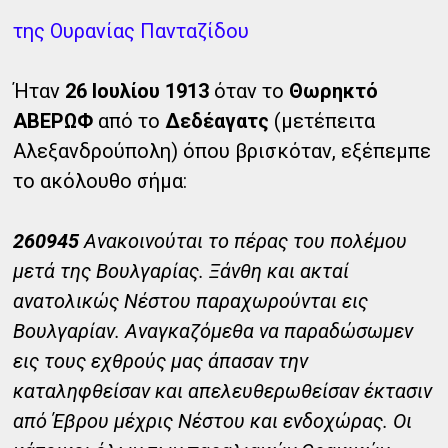
της Ουρανίας Πανταζίδου
Ήταν
26 Ιουλίου 1913
όταν το
Θωρηκτό
ΑΒΕΡΩΦ
από το
Δεδέαγατς
(μετέπειτα
Αλεξανδρούπολη) όπου βρισκόταν, εξέπεμπε
το ακόλουθο σήμα:
260945
Ανακοινούται το πέρας του πολέμου
μετά της Βουλγαρίας. Ξάνθη και ακταί
ανατολικώς Νέστου παραχωρούνται εις
Βουλγαρίαν. Αναγκαζόμεθα να παραδώσωμεν
εις τους εχθρούς μας άπασαν την
καταληφθείσαν και απελευθερωθείσαν έκτασιν
από Έβρου μέχρις Νέστου και ενδοχώρας. Οι