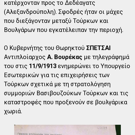
κατέρχονταν προς το Δεδέαγατς
(Αλεξανδρούπολη). Σφοδρές ήταν οι μάχες
που διεξάγονταν μεταξύ Τούρκων και
Βουλγάρων που εγκατέλειπαν την περιοχή.
Ο Κυβερνήτης του Θωρηκτού
ΣΠΕΤΣΑΙ
Αντιπλοίαρχος
Α. Βουρέκας
με τηλεγράφημά
του στις
11/9/1913
ενημερώνει το Υπουργείο
Εσωτερικών για τις επιχειρήσεις των
Τούρκων σχετικά με τη στρατολόγηση
συμμοριών Βασιβουζούκων Τούρκων και τις
καταστροφές που προξενούν σε βουλγάρικα
χωριά.