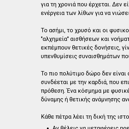
για τη χρονιά που έρχεται. Δεν ε
ενέργεια των λίθων για να νιώσε
Το ασήμι, το χρυσό και οι φυσικ
"αλχημεία" αισθήσεων και νοήμα
εκπέμπουν θετικές δονήσεις, γί
υπενθυμίσεις συναισθημάτων που
Το πιο πολύτιμο δώρο δεν είναι 
συνδέεται με την καρδιά, που επ
πρόθεση. Ένα κόσμημα με φυσικές
δύναμης ή θετικής ανάμνησης αν
Κάθε πέτρα λέει τη δική της ιστο
Αν θέλεις να μεταφέρεις ηρε