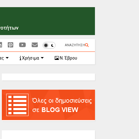
ΑΝΑΖΗΤΗΣΗ
ες
Χρήσιμα
Ν. Έβρου