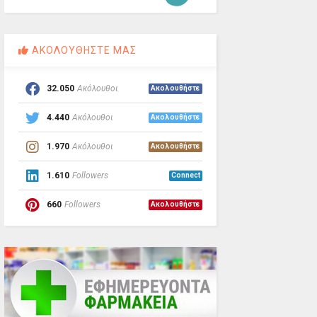
ΑΚΟΛΟΥΘΗΣΤΕ ΜΑΣ
32.050
Ακόλουθοι
Ακολουθήστε
4.440
Ακόλουθοι
Ακολουθήστε
1.970
Ακόλουθοι
Ακολουθήστε
1.610
Followers
Connect
660
Followers
Ακολουθήστε