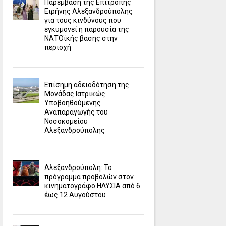
Παρέμβαση της Επιτροπής
Ειρήνης Αλεξανδρούπολης
για τους κινδύνους που
εγκυμονεί η παρουσία της
ΝΑΤΟϊκής βάσης στην
περιοχή
Επίσημη αδειοδότηση της
Μονάδας Ιατρικώς
Υποβοηθούμενης
Αναπαραγωγής του
Νοσοκομείου
Αλεξανδρούπολης
Αλεξανδρούπολη: Το
πρόγραμμα προβολών στον
κινηματογράφο ΗΛΥΣΙΑ από 6
έως 12 Αυγούστου