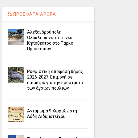
ΠΡΟΣΦΑΤΑ ΑΡΘΡΑ
Αλεξανδρούπολη:
Ολοκληρώνεται το νέο
Κηποθέατρο στο Πάρκο
Προσκόπων
Ρυθμιστική απόφαση θήρας
2026-2027: Επιμονή σε
ημίμετρα για την προστασία
των άγριων πουλιών
Αντάμωμα 9 Χωριών στη
Λάδη Διδυμοτείχου