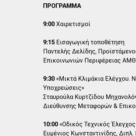
ΠΡΟΓΡΑΜΜΑ
9:00
Χαιρετισμοί
9:15
Εισαγωγική τοποθέτηση
Παντελής Δελίδης, Προϊστάμενο
Επικοινωνιών Περιφέρειας ΑΜΘ
9:30
«Μικτά Κλιμάκια Ελέγχου. Ν
Υποχρεώσεις»
Σταυρούλα Κυρτζίδου Μηχανολό
Διεύθυνσης Μεταφορών & Επικοι
10:00
«Οδικός Τεχνικός Έλεγχος
Ευμένιος Κωνσταντινίδης, Διπλ.