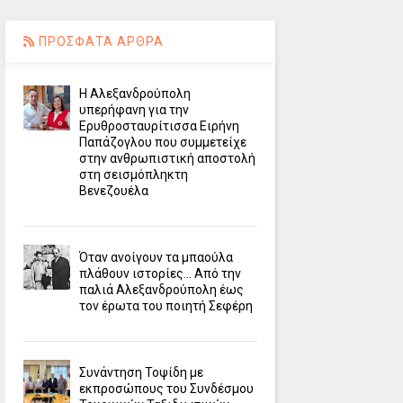
ΠΡΟΣΦΑΤΑ ΑΡΘΡΑ
Η Αλεξανδρούπολη
υπερήφανη για την
Ερυθροσταυρίτισσα Ειρήνη
Παπάζογλου που συμμετείχε
στην ανθρωπιστική αποστολή
στη σεισμόπληκτη
Βενεζουέλα
Όταν ανοίγουν τα μπαούλα
πλάθουν ιστορίες... Από την
παλιά Αλεξανδρούπολη έως
τον έρωτα του ποιητή Σεφέρη
Συνάντηση Τοψίδη με
εκπροσώπους του Συνδέσμου