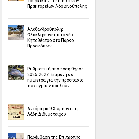
Τουρκικών Ταξιδιωτικών
Πρακτορείων Αδριανούπολης
Αλεξανδρούπολη:
Ολοκληρώνεται το νέο
Κηποθέατρο στο Πάρκο
Προσκόπων
Ρυθμιστική απόφαση θήρας
2026-2027: Επιμονή σε
ημίμετρα για την προστασία
των άγριων πουλιών
Αντάμωμα 9 Χωριών στη
Λάδη Διδυμοτείχου
Παρέμβαση της Επιτροπής