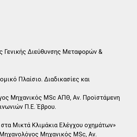
ς Γενικής Διεύθυνσης Μεταφορών &
ομικό Πλαίσιο. Διαδικασίες και
γος Μηχανικός MSc ΑΠΘ, Αν. Προϊστάμενη
νωνιών Π.Ε. Έβρου.
 στα Μικτά Κλιμάκια Ελέγχου οχημάτων»
 Μηχανολόγος Μηχανικός MSc, Αν.