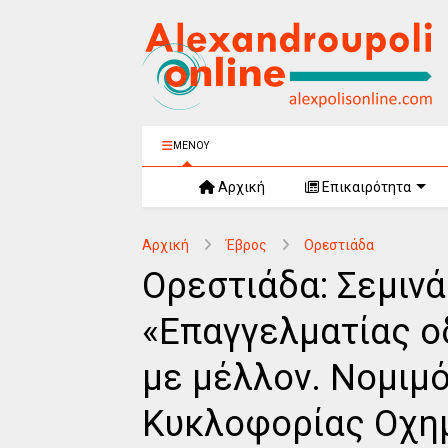
ΜΕΝΟΥ
Αρχική
Επικαιρότητα
Αρχική
Έβρος
Ορεστιάδα
Ορεστιάδα: Σεμινά
«Επαγγελματίας ο
με μέλλον. Νομιμ
Κυκλοφορίας Οχη