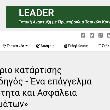
Τοπικά νέα
Απόψεις
Εκδηλώσεις
Στήλ
ριο κατάρτισης
δηγός - Ένα επάγγελμα
ότητα και Ασφάλεια
μάτων»