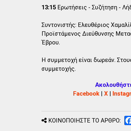
13:15
Ερωτήσεις - Συζήτηση - Λή
Συντονιστής: Ελευθέριος Χαμαλί
Προϊστάμενος Διεύθυνσης Μεταφ
Έβρου.
Η συμμετοχή είναι δωρεάν. Στο
συμμετοχής.
Ακολουθήστε 
Facebook
|
X
|
Instag
ΚΟΙΝΟΠΟΙΗΣΤΕ ΤΟ ΑΡΘΡΟ: