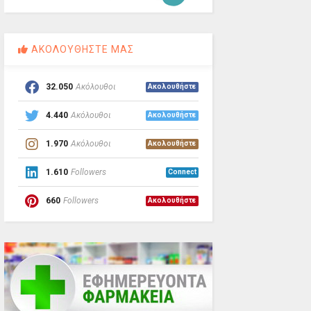
ΑΚΟΛΟΥΘΗΣΤΕ ΜΑΣ
32.050
Ακόλουθοι
Ακολουθήστε
4.440
Ακόλουθοι
Ακολουθήστε
1.970
Ακόλουθοι
Ακολουθήστε
1.610
Followers
Connect
660
Followers
Ακολουθήστε