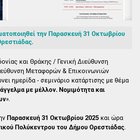
γματοποιηθεί την Παρασκευή 31 Οκτωβρίου
Ορεστιάδας.
νίας και Θράκης / Γενική Διεύθυνση
ιεύθυνση Μεταφορών & Επικοινωνιών
νει ημερίδα - σεμινάριο κατάρτισης με θέμα
άγγελμα με μέλλον. Νομιμότητα και
ων
».
την
Παρασκευή 31 Οκτωβρίου 2025
και ώρα
τικού Πολύκεντρου του Δήμου Ορεστιάδας
.