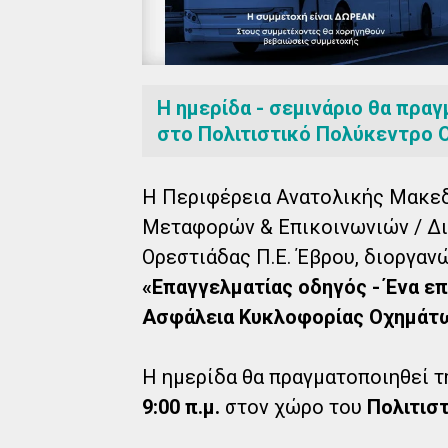
Η ημερίδα - σεμινάριο θα πρα
στο Πολιτιστικό Πολύκεντρο 
Η Περιφέρεια Ανατολικής Μακεδο
Μεταφορών & Επικοινωνιών / Δ
Ορεστιάδας Π.Ε. Έβρου, διοργανώ
«Επαγγελματίας οδηγός - Ένα επ
Ασφάλεια Κυκλοφορίας Οχημάτ
Η ημερίδα θα πραγματοποιηθεί 
9:00 π.μ.
στον χώρο του
Πολιτισ