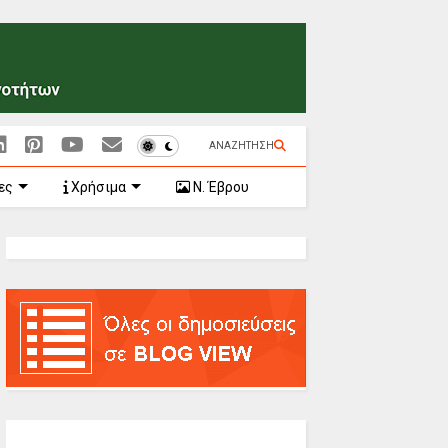
ΑΝΑΖΗΤΗΣΗ
ες
Χρήσιμα
Ν. Έβρου