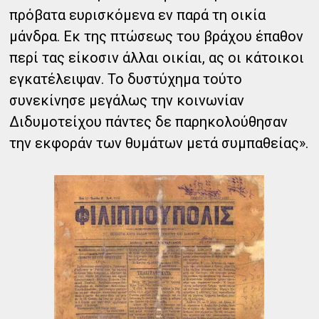
πρόβατα ευρισκόμενα εν παρά τη οικία
μάνδρα. Εκ της πτώσεως του βράχου έπαθον
περί τας είκοσιν άλλαι οικίαι, ας οι κάτοικοι
εγκατέλειψαν. Το δυστύχημα τούτο
συνεκίνησε μεγάλως την κοινωνίαν
Διδυμοτείχου πάντες δε παρηκολούθησαν
την εκφοράν των θυμάτων μετά συμπαθείας».