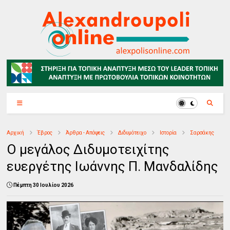
Αρχική
Έβρος
Άρθρα - Απόψεις
Διδυμότειχο
Ιστορία
Σαρσάκης
Ο μεγάλος Διδυμοτειχίτης
ευεργέτης Ιωάννης Π. Μανδαλίδης
Πέμπτη 30 Ιουλίου 2026