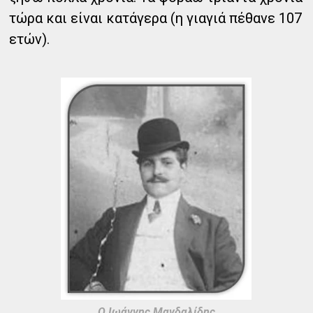
τώρα και είναι κατάγερα (η γιαγιά πέθανε 107
ετών).
Ο Ιωάννης Μανδαλίδης