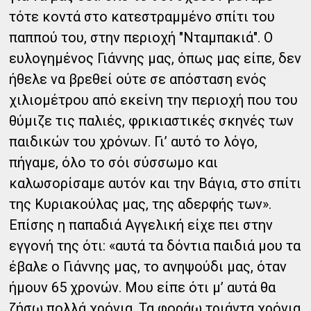
τότε κοντά στο κατεστραμμένο σπίτι του
παππού του, στην περιοχή "Νταμπακιά". Ο
ευλογημένος Γιάννης μας, όπως μας είπε, δεν
ήθελε να βρεθεί ούτε σε απόσταση ενός
χιλιομέτρου από εκείνη την περιοχή που του
θύμιζε τις παλιές, φρικιαστικές σκηνές των
παιδικών του χρόνων. Γι’ αυτό το λόγο,
πήγαμε, όλο το σόι σύσσωμο και
καλωσορίσαμε αυτόν και την Βάγια, στο σπίτι
της Κυριακούλας μας, της αδερφής των».
Επίσης η παπαδιά Αγγελική είχε πει στην
εγγονή της ότι: «αυτά τα δόντια παιδιά μου τα
έβαλε ο Γιάννης μας, το ανηψούδι μας, όταν
ήμουν 65 χρονών. Μου είπε ότι μ’ αυτά θα
ζήσω πολλά χρόνια. Τα φοράω τριάντα χρόνια