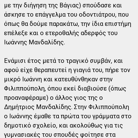
με την διήγηση της Βάγιας) σπούδασε και
άσκησε το επάγγελμα του οδοντιάτρου, που
όπως θα δούμε παρακάτω, την ίδια επιστήμη
επέλεξε και ο ετεροθαλής αδερφός του
Ιωάννης Μανδαλίδης.
Ενάμισι έτος μετά το τραγικό συμβάν, και
αφού είχε θεραπευτεί η γιαγιά του, πήρε τον
μικρό Ιωάννη και κατευθύνθηκαν στην
Φιλιππούπολη, όπου εκεί διαβιούσε (όπως
προαναφέραμε) ο άλλος γιος της ο
Δημήτριος Μανδαλίδης. Στην Φιλιππούπολη
ο Ιωάννης έμαθε τα πρώτα του γράμματα στο
δημοτικό σχολείο, και ακολούθως για τις
γυμνασιακές του σπουδές φοίτησε στα