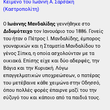
Κείμενο του Ιωάννη Α. Σαρσάκη
(Καστροπολίτη)
Ο
Ιωάννης Μανδαλίδης
γεννήθηκε στο
Διδυμότειχο
τον Ιανουάριο του 1886. Γονείς
του ήταν ο Πέτρος Ι. Μανδαλίδης, έμπορος
γουναρικών και η Σταματία Μανδαλίδου το
γένος Σίπκα, η οποία ασχολούνταν με τα
οικιακά. Επίσης είχε και δύο αδερφές, την
Βάγια και την Κυριακή. Λόγω
επαγγελματικών υποχρεώσεων, ο πατέρας
του μετέβαινε κάθε χειμώνα στην Οδησσό,
όπου πολλές φορές έπαιρνε μαζί του την
σύζυγό του και κάποιο από τα παιδιά τους.