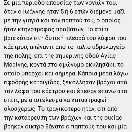
Σε μια περίοδο απουσίας των γονιών του,
όταν ο Ιωάννης ήταν 5 ή 6 ετών διέμενε μαζί
με την γιαγιά και τον παππού του, ο οποίος
ήταν κτηνοτρόφος προβάτων. Το σπίτι
βρισκόταν στη δυτική πλευρά του λόφου του
κάστρου, απέναντι από το παλιό υδραγωγείο
της πόλης, επί της σημερινής οδού Αγίας
Μαρίνης, κοντά στο ομώνυμο εκκλησάκι, το
οποίο υπάρχει και σήμερα. Κάποια μέρα λόγω
σφοδρής καταιγίδας, ξεκόλλησαν βράχοι από
τον λόφο του κάστρου και έπεσαν επάνω στο
σπίτι, με αποτέλεσμα να καταστραφεί
ολοσχερώς. Το τραγικότερο ήταν, ότι από
την κατάρρευση των βράχων και της οικίας
βρήκαν οικτρό θάνατο ο παππούς του και μία