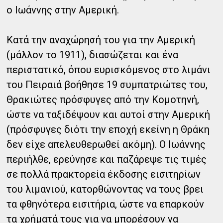
ο Ιωάννης στην Αμερική.
Κατά την αναχώρησή του για την Αμερική
(μάλλον το 1911), διασώζεται και ένα
περιστατικό, όπου ευρισκόμενος στο λιμάνι
του Πειραιά βοήθησε 19 συμπατριώτες του,
Θρακιώτες πρόσφυγες από την Κομοτηνή,
ώστε να ταξιδέψουν και αυτοί στην Αμερική
(πρόσφυγες διότι την εποχή εκείνη η Θράκη
δεν είχε απελευθερωθεί ακόμη). Ο Ιωάννης
περιήλθε, ερεύνησε και παζάρεψε τις τιμές
σε πολλά πρακτορεία έκδοσης εισιτηρίων
του λιμανιού, κατορθώνοντας να τους βρει
τα φθηνότερα εισιτήρια, ώστε να επαρκούν
τα χρήματά τους για να μπορέσουν να