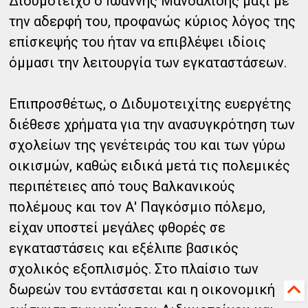
Διδυμότειχο ο Ιωάννης Μανδαλίδης μαζί με
την αδερφή του, προφανώς κύριος λόγος της
επίσκεψής του ήταν να επιβλέψει ιδίοις
όμμασι την λειτουργία των εγκαταστάσεων.
Επιπροσθέτως, ο Διδυμοτειχίτης ευεργέτης
διέθεσε χρήματα για την ανασυγκρότηση των
σχολείων της γενέτειράς του και των γύρω
οικισμών, καθώς ειδικά μετά τις πολεμικές
περιπέτειες από τους Βαλκανικούς
πολέμους και τον Α' Παγκόσμιο πόλεμο,
είχαν υποστεί μεγάλες φθορές σε
εγκαταστάσεις και εξέλιπε βασικός
σχολικός εξοπλισμός. Στο πλαίσιο των
δωρεών του εντάσσεται και η οικονομική