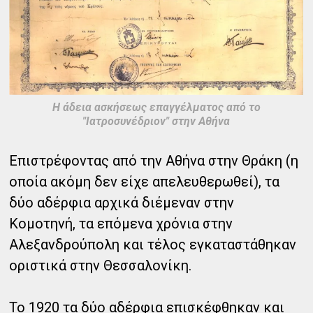
Η άδεια ασκήσεως επαγγέλματος από το
"Ιατροσυνέδριον" στην Αθήνα
Επιστρέφοντας από την Αθήνα στην Θράκη (η
οποία ακόμη δεν είχε απελευθερωθεί), τα
δύο αδέρφια αρχικά διέμεναν στην
Κομοτηνή, τα επόμενα χρόνια στην
Αλεξανδρούπολη και τέλος εγκαταστάθηκαν
οριστικά στην Θεσσαλονίκη.
Το 1920 τα δύο αδέρφια επισκέφθηκαν και