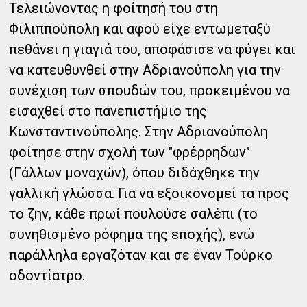
Τελειώνοντας η φοίτησή του στη
Φιλιππούπολη και αφού είχε εντωμεταξύ
πεθάνει η γιαγιά του, αποφάσισε να φύγει και
να κατευθυνθεί στην Αδριανούπολη για την
συνέχιση των σπουδών του, προκειμένου να
εισαχθεί στο πανεπιστήμιο της
Κωνσταντινούπολης. Στην Αδριανούπολη
φοίτησε στην σχολή των "φρέρρηδων"
(Γάλλων μοναχών), όπου διδάχθηκε την
γαλλική γλώσσα. Για να εξοικονομεί τα προς
το ζην, κάθε πρωί πουλούσε σαλέπι (το
συνηθισμένο ρόφημα της εποχής), ενώ
παράλληλα εργαζόταν και σε έναν Τούρκο
οδοντίατρο.