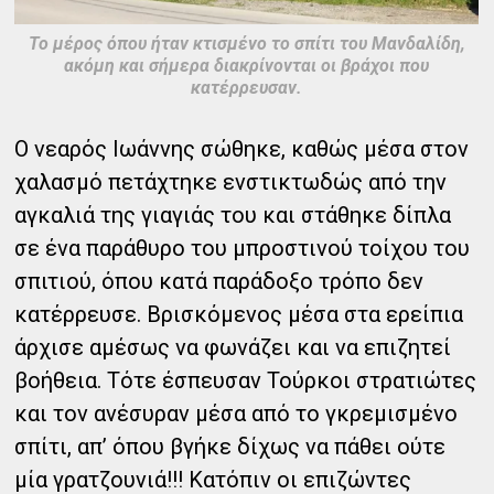
Το μέρος όπου ήταν κτισμένο το σπίτι του Μανδαλίδη,
ακόμη και σήμερα διακρίνονται οι βράχοι που
κατέρρευσαν.
Ο νεαρός Ιωάννης σώθηκε, καθώς μέσα στον
χαλασμό πετάχτηκε ενστικτωδώς από την
αγκαλιά της γιαγιάς του και στάθηκε δίπλα
σε ένα παράθυρο του μπροστινού τοίχου του
σπιτιού, όπου κατά παράδοξο τρόπο δεν
κατέρρευσε. Βρισκόμενος μέσα στα ερείπια
άρχισε αμέσως να φωνάζει και να επιζητεί
βοήθεια. Τότε έσπευσαν Τούρκοι στρατιώτες
και τον ανέσυραν μέσα από το γκρεμισμένο
σπίτι, απ’ όπου βγήκε δίχως να πάθει ούτε
μία γρατζουνιά!!! Κατόπιν οι επιζώντες