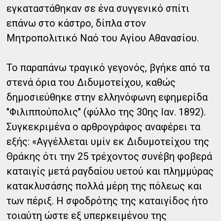
εγκαταστάθηκαν σε ένα συγγενικό σπίτι
επάνω στο κάστρο, δίπλα στον
Μητροπολιτικό Ναό του Αγίου Αθανασίου.
Το παραπάνω τραγικό γεγονός, βγήκε από τα
στενά όρια του Διδυμοτείχου, καθώς
δημοσιεύθηκε στην ελληνόφωνη εφημερίδα
"Φιλιππούπολις" (φύλλο της 30ης Ιαν. 1892).
Συγκεκριμένα ο αρθρογράφος αναφέρει τα
εξής: «Αγγέλλεται υμίν εκ Διδυμοτείχου της
Θράκης ότι την 25 τρέχοντος συνέβη φοβερά
καταιγίς μετά ραγδαίου υετού και πλημμύρας
κατακλυσάσης πολλά μέρη της πόλεως και
των πέριξ. Η σφοδρότης της καταιγίδος ήτο
τοιαύτη ώστε εξ υπερκειμένου της