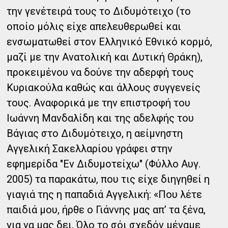
την γενέτειρά τους το Διδυμότειχο (το
οποίο μόλις είχε απελευθερωθεί και
ενσωματωθεί στον Ελληνικό Εθνικό κορμό,
μαζί με την Ανατολική και Δυτική Θράκη),
προκειμένου να δούνε την αδερφή τους
Κυριακούλα καθώς και άλλους συγγενείς
τους. Αναφορικά με την επιστροφή του
Ιωάννη Μανδαλίδη και της αδελφής του
Βάγιας στο Διδυμότειχο, η αείμνηστη
Αγγελική Σακελλαρίου γράφει στην
εφημερίδα "Εν Διδυμοτείχω" (Φύλλο Αυγ.
2005) τα παρακάτω, που τις είχε διηγηθεί η
γιαγιά της η παπαδιά Αγγελική: «Που λέτε
παιδιά μου, ήρθε ο Γιάννης μας απ’ τα ξένα,
για να μας δει. Όλο το σόι σχεδόν μέναμε