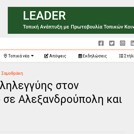
Τοπικά νέα
Απόψεις
Εκδηλώσεις
Στήλ
Σαμοθράκη
ληλεγγύης στον
ό σε Αλεξανδρούπολη και