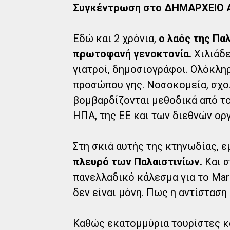
Συγκέντρωση στο ΔΗΜΑΡΧΕΙΟ Αλ
Εδώ και 2 χρόνια,
ο λαός της Πα
πρωτοφανή γενοκτονία.
Χιλιάδε
γιατροί, δημοσιογράφοι. Ολόκλη
προσώπου γης. Νοσοκομεία, σχο
βομβαρδίζονται μεθοδικά από το
ΗΠΑ, της ΕΕ και των διεθνών ορ
Στη σκιά αυτής της κτηνωδίας, 
πλευρό των Παλαιστινίων.
Και σ
πανελλαδικό κάλεσμα για το Marc
δεν είναι μόνη. Πως η αντίσταση 
Καθώς εκατομμύρια τουρίστες κ