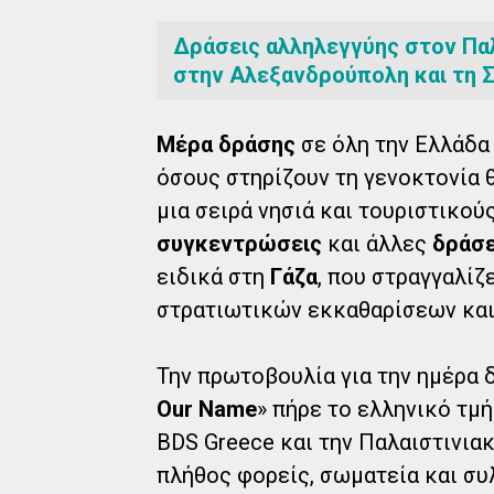
Δράσεις αλληλεγγύης στον Παλ
στην Αλεξανδρούπολη και τη 
Μέρα δράσης
σε όλη την Ελλάδα
όσους στηρίζουν τη γενοκτονία θ
μια σειρά νησιά και τουριστικο
συγκεντρώσεις
και άλλες
δράσε
ειδικά στη
Γάζα
, που στραγγαλίζ
στρατιωτικών εκκαθαρίσεων κα
Την πρωτοβουλία για την ημέρα 
Our Name
» πήρε το ελληνικό τμή
BDS Greece και την Παλαιστινιακ
πλήθος φορείς, σωματεία και συ