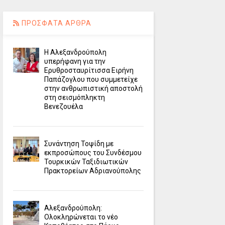
ΠΡΟΣΦΑΤΑ ΑΡΘΡΑ
Η Αλεξανδρούπολη
υπερήφανη για την
Ερυθροσταυρίτισσα Ειρήνη
Παπάζογλου που συμμετείχε
στην ανθρωπιστική αποστολή
στη σεισμόπληκτη
Βενεζουέλα
Συνάντηση Τοψίδη με
εκπροσώπους του Συνδέσμου
Τουρκικών Ταξιδιωτικών
Πρακτορείων Αδριανούπολης
Αλεξανδρούπολη:
Ολοκληρώνεται το νέο