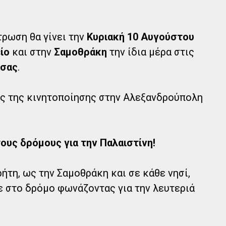
ρωση θα γίνει την
Κυριακή 10 Αυγούστου
ίο
και στην
Σαμοθράκη
την ίδια μέρα στις
σσας
.
ές της κινητοποίησης στην Αλεξανδρούπολη
τους δρόμους για την Παλαιστίνη!
ρήτη, ως την Σαμοθράκη και σε κάθε νησί,
με στο δρόμο φωνάζοντας για την λευτεριά