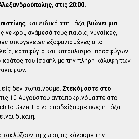
εξανδρούπολης, στις 20:00.
λαιστίνης
, και ειδικά στη Γάζα,
βιώνει μια
ς νεκροί, ανάμεσά τους παιδιά, γυναίκες,
ρες οικογένειες εξαφανισμένες από
λεία, καταφύγια και καταυλισμοί προσφύγων
 κράτος του Ισραήλ με την πλήρη κάλυψη των
γανισμών.
εμείς δεν σωπαίνουμε.
Στεκόμαστε στο
τις 10 Αυγούστου ανταποκρινόμαστε στο
h to Gaza. Για να αποδείξουμε πως η Γάζα
είναι δίκαιη.
ατακλύζουν τη χώρα, ας κάνουμε την