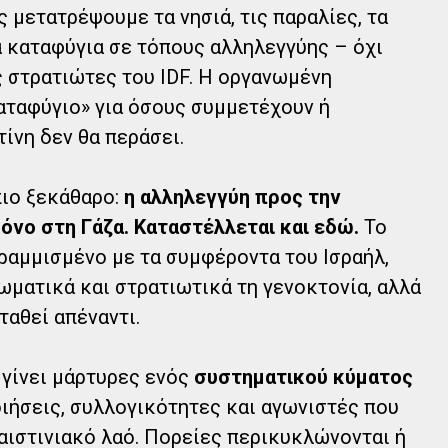
ς μετατρέψουμε τα νησιά, τις παραλίες, τα
α καταφύγια σε τόπους αλληλεγγύης – όχι
 στρατιώτες του IDF. Η οργανωμένη
καταφύγιο» για όσους συμμετέχουν ή
ίνη δεν θα περάσει.
 πιο ξεκάθαρο:
η αλληλεγγύη προς την
όνο στη Γάζα. Καταστέλλεται και εδώ.
Το
ραμμισμένο με τα συμφέροντα του Ισραήλ,
λωματικά και στρατιωτικά τη γενοκτονία, αλλά
ταθεί απέναντι.
 γίνει μάρτυρες ενός
συστηματικού κύματος
ιήσεις, συλλογικότητες και αγωνιστές που
ιστινιακό λαό. Πορείες περικυκλώνονται ή