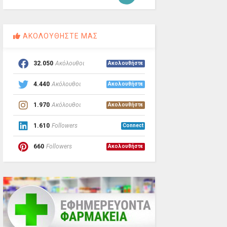
ΑΚΟΛΟΥΘΗΣΤΕ ΜΑΣ
32.050
Ακόλουθοι
Ακολουθήστε
4.440
Ακόλουθοι
Ακολουθήστε
1.970
Ακόλουθοι
Ακολουθήστε
1.610
Followers
Connect
660
Followers
Ακολουθήστε