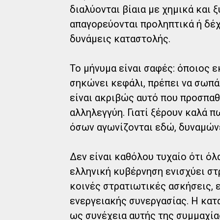
διαλύονται βίαια με χημικά και
απαγορεύονται προληπτικά ή δέχ
δυνάμεις καταστολής.
Το μήνυμα είναι σαφές: όποιος ε
σηκώνει κεφάλι, πρέπει να σωπ
είναι ακριβώς αυτό που προσπαθ
αλληλεγγύη. Γιατί ξέρουν καλά 
όσων αγωνίζονται εδώ, δυναμώνε
Δεν είναι καθόλου τυχαίο ότι όλ
ελληνική κυβέρνηση ενισχύει στρ
κοινές στρατιωτικές ασκήσεις,
ενεργειακής συνεργασίας. Η κατ
ως συνέχεια αυτής της συμμαχία