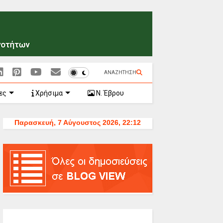
ΑΝΑΖΗΤΗΣΗ
ες
Χρήσιμα
Ν. Έβρου