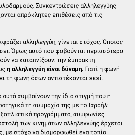
 ξυλοδαρμούς. Συγκεντρώσεις αλληλεγγύης
ονται απρόκλητες επιθέσεις από τις
κφράζει αλληλεγγύη, γίνεται στόχος. Όποιος
άσει. Όμως αυτό που φοβούνται περισσότερο
ούν να καταπνίξουν: την έμπρακτη
πως
η αλληλεγγύη είναι δύναμη.
Γιατί η φωνή
ι τη φωνή όσων αντιστέκονται εκεί.
α αυτά συμβαίνουν την ίδια στιγμή που η
ατηγικά τη συμμαχία της με το Ισραήλ:
 εξοπλιστικά προγράμματα, συμφωνίες
αστολή των κινημάτων αλληλεγγύης έρχεται
ς, με στόχο να διαμορφωθεί ένα τοπίο