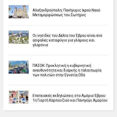
Αλεξανδρούπολη: Πανήγυρις Ιερού Ναού
Μεταμορφώσεως του Σωτήρος
Οι νησίδες του Δέλτα του Έβρου είναι ένα
ασφαλές καταφύγιο για γλάρους και
γλαρόνια
ΠΑΣΟΚ: Προκλητική η κυβερνητική
ανευθυνότητα και διαρκής η ταλαιπωρία
των πολιτών στην Εγνατία Οδό
Επετειακές εκδηλώσεις στο Αμόριο Έβρου:
1η Γιορτή Καρπουζιού και Πανηγύρι Αμορίου