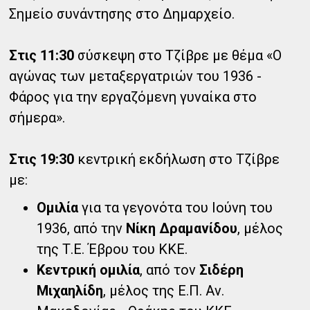
Σημείο συνάντησης στο Δημαρχείο.
Στις 11:30
σύσκεψη στο Τζίβρε με θέμα «Ο
αγώνας των μεταξεργατριών του 1936 -
Φάρος για την εργαζόμενη γυναίκα στο
σήμερα».
Στις 19:30
κεντρική εκδήλωση στο Τζίβρε
με:
Ομιλία
για τα γεγονότα του Ιούνη του
1936, από την
Νίκη Δραμανίδου
, μέλος
της Τ.Ε. Έβρου του ΚΚΕ.
Κεντρική ομιλία
, από τον
Σιδέρη
Μιχαηλίδη
, μέλος της Ε.Π. Αν.