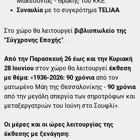
Μακεδονίας - Θράκης του ΚΚΕ.
Συναυλία
με το συγκρότημα
TELIAA
.
Στο χώρο θα λειτουργεί
βιβλιοπωλείο της
"Σύγχρονης Εποχής"
.
Από την Παρασκευή 26 έως και την Κυριακή
28 Ιουνίου
στον χώρο θα λειτουργεί
έκθεση
με θέμα:
«
1936-2026: 90 χρόνια
από τον
ματωμένο Μάη της Θεσσαλονίκης -
90 χρόνια
από την μεγάλη απεργία των σηροτρόφων και
μεταξεργατριών του Ιούνη στο Σουφλί».
Οι μέρες και οι ώρες λειτουργίας της
έκθεσης με ξενάγηση: