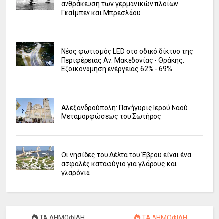
ανθράκευση των γερμανικών πλοίων
Γκαίμπεν και Μπρεσλάου
Νέος φωτισμός LED στο οδικό δίκτυο της
Περιφέρειας Αν. Μακεδονίας - Θράκης.
Εξοικονόμηση ενέργειας 62% - 69%
Αλεξανδρούπολη: Πανήγυρις Ιερού Ναού
Μεταμορφώσεως του Σωτήρος
Οι νησίδες του Δέλτα του Έβρου είναι ένα
ασφαλές καταφύγιο για γλάρους και
γλαρόνια
ΤΑ ΔΗΜΟΦΙΛΗ
ΤΑ ΔΗΜΟΦΙΛΗ