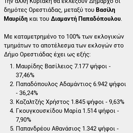
Την άλλη Κυριακή θα εκλέξουν Δήμαρχο οι
δημότες Ορεστιάδας, μεταξύ του
Βασίλη
Μαυρίδη
και του
Διαμαντή Παπαδόπουλου
.
Με καταμετρημένο το 100% των εκλογικών
τμημάτων το αποτέλεσμα των εκλογών στο
Δήμο Ορεστιάδας έχει ως εξής:
Μαυρίδης Βασίλειος 7.177 ψήφοι -
37,46%
Παπαδόπουλος Αδαμάντιος 6.942 ψήφοι
- 36,24%
Καζαλτζής Χρήστος 1.845 ψήφοι - 9,63%
Γκουγκουσκίδου Μαρία 1.514 ψήφοι -
7,90%
Παπανδρέου Αθανάσιος 1.342 ψήφοι -