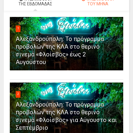
ΤΗΣ ΕΒΔΟΜΑΔΑΣ
ΤΟΥ ΜΗΝΑ
1
Αλεξανδρούπολη: Το πρόγραμμα
προβολών της ΚΛΑ στο θερινό
σινεμά «Φλοίσβος» έως 2
Αυγούστου
2
Αλεξανδρούπολη: Το πρόγραμμα
προβολών της ΚΛΑ στο θερινό
σινεμά «Φλοίσβος» για Αύγουστο και
Σεπτέμβριο