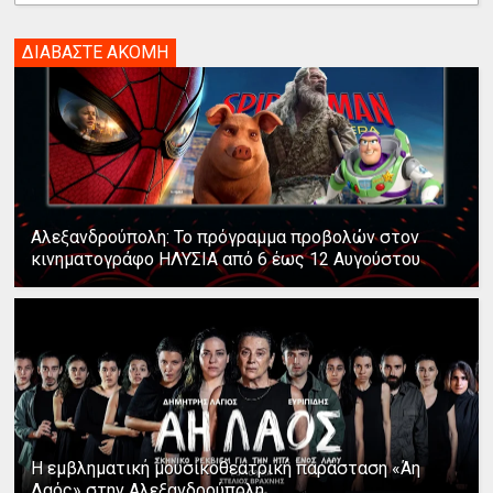
ΔΙΑΒΑΣΤΕ ΑΚΟΜΗ
Αλεξανδρούπολη: Το πρόγραμμα προβολών στον
κινηματογράφο ΗΛΥΣΙΑ από 6 έως 12 Αυγούστου
Η εμβληματική μουσικοθεατρική παράσταση «Άη
Λαός» στην Αλεξανδρούπολη