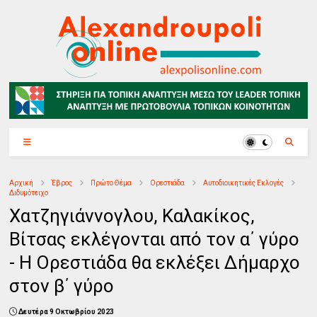
Αρχική
Έβρος
Πρώτο Θέμα
Ορεστιάδα
Αυτοδιοικητικές Εκλογές
Διδυμότειχο
Χατζηγιάννογλου, Καλακίκος,
Βίτσας εκλέγονται από τον α΄ γύρο
- Η Ορεστιάδα θα εκλέξει Δήμαρχο
στον β΄ γύρο
Δευτέρα 9 Οκτωβρίου 2023