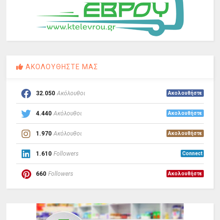
ΑΚΟΛΟΥΘΗΣΤΕ ΜΑΣ
32.050
Ακόλουθοι
Ακολουθήστε
4.440
Ακόλουθοι
Ακολουθήστε
1.970
Ακόλουθοι
Ακολουθήστε
1.610
Followers
Connect
660
Followers
Ακολουθήστε