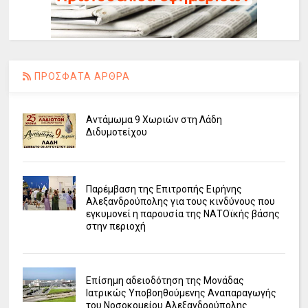
ΠΡΟΣΦΑΤΑ ΑΡΘΡΑ
Αντάμωμα 9 Χωριών στη Λάδη
Διδυμοτείχου
Παρέμβαση της Επιτροπής Ειρήνης
Αλεξανδρούπολης για τους κινδύνους που
εγκυμονεί η παρουσία της ΝΑΤΟϊκής βάσης
στην περιοχή
Επίσημη αδειοδότηση της Μονάδας
Ιατρικώς Υποβοηθούμενης Αναπαραγωγής
του Νοσοκομείου Αλεξανδρούπολης