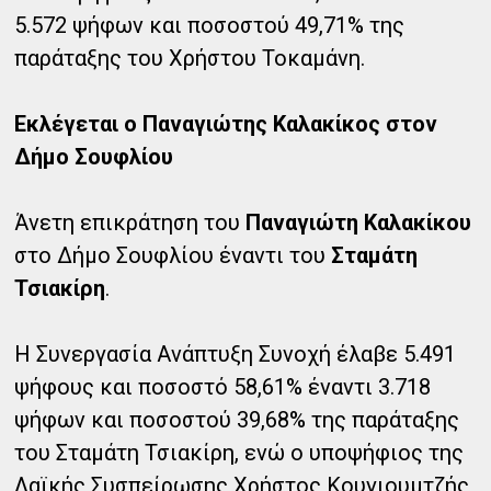
5.572 ψήφων και ποσοστού 49,71% της
παράταξης του Χρήστου Τοκαμάνη.
Εκλέγεται ο Παναγιώτης Καλακίκος στον
Δήμο Σουφλίου
Άνετη επικράτηση του
Παναγιώτη Καλακίκου
στο Δήμο Σουφλίου έναντι του
Σταμάτη
Τσιακίρη
.
Η Συνεργασία Ανάπτυξη Συνοχή έλαβε 5.491
ψήφους και ποσοστό 58,61% έναντι 3.718
ψήφων και ποσοστού 39,68% της παράταξης
του Σταμάτη Τσιακίρη, ενώ ο υποψήφιος της
Λαϊκής Συσπείρωσης Χρήστος Κουγιουμτζής