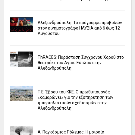
Αλεξανδρούπολη: Το πρόγραμμα προβολών
στον κινηματογράφο ΗΛΥΣΙΑ από 6 έως 12
Αυγούστου
ΤhRACES: Παράσταση Σύγχρονου Χορού στο
θεατράκι του Αγίου Εύπλου στην
Αλεξανδρούπολη
Τ.Ε. Έβρου του ΚΚΕ: Ο πρωθυπουργός
«καμαρώνει» για την εξυπηρέτηση των
ιμπεριαλιστικών σχεδιασμών στην
Αλεξανδρούπολη
Α' Παγκόσμιος Πόλεμος: Η μοιραία