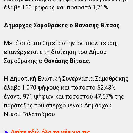
έλαβε 160 ψήφους και ποσοστό 1,71%.
Δήμαρχος Σαμοθράκης ο Θανάσης Βίτσας
Μετά από μια θητεία στην αντιπολίτευση,
επανέρχεται στη διοίκηση του Δήμου
Σαμοθράκης ο
Θανάσης Βίτσας
.
Η Δημοτική Ενωτική Συνεργασία Σαμοθράκης
έλαβε 1.070 ψήφους και ποσοστό 52,43%
έναντι 971 ψήφων και ποσοστού 47,57% της
παράταξης του απερχόμενου Δημάρχου
Νίκου Γαλατούμου
➤
Δείτε εδώ όλα τα νέα για τις