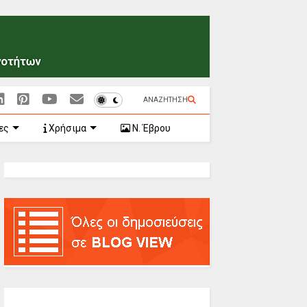
ΑΝΑΖΗΤΗΣΗ
ες
Χρήσιμα
Ν. Έβρου