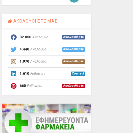
ΑΚΟΛΟΥΘΗΣΤΕ ΜΑΣ
32.050
Ακόλουθοι
Ακολουθήστε
4.440
Ακόλουθοι
Ακολουθήστε
1.970
Ακόλουθοι
Ακολουθήστε
1.610
Followers
Connect
660
Followers
Ακολουθήστε