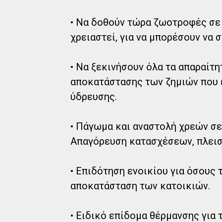
• Να δοθούν τώρα ζωοτροφές σε
χρειαστεί, για να μπορέσουν να σ
• Να ξεκινήσουν όλα τα απαραίτ
αποκατάστασης των ζημιών που έ
ύδρευσης.
• Πάγωμα και αναστολή χρεών σε
Απαγόρευση κατασχέσεων, πλει
• Επιδότηση ενοικίου για όσους 
αποκατάσταση των κατοικιών.
• Ειδικό επίδομα θέρμανσης για