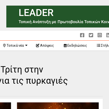
Τοπικά νέα
Απόψεις
Εκδηλώσεις
Στήλ
Τρίτη στην
ια τις πυρκαγιές