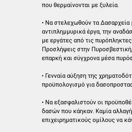
που θερμαίνονται με ξυλεία.
• Να στελεχωθούν τα Δασαρχεία 
αντιπλημμυρικά έργα, την αναδά
με εργάτες από τις πυρόπληκτες
Προσλήψεις στην Πυροσβεστική,
επαρκή και σύγχρονα μέσα πυρό
• Γενναία αύξηση της χρηματοδό
προϋπολογισμό για δασοπροστασ
• Να εξασφαλιστούν οι προϋποθ
δασών που κάηκαν. Καμία αλλαγή 
επιχειρηματικούς ομίλους να κά