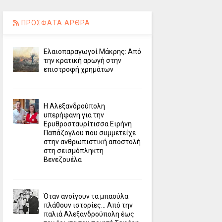
ΠΡΟΣΦΑΤΑ ΑΡΘΡΑ
Ελαιοπαραγωγοί Μάκρης: Από
την κρατική αρωγή στην
επιστροφή χρημάτων
Η Αλεξανδρούπολη
υπερήφανη για την
Ερυθροσταυρίτισσα Ειρήνη
Παπάζογλου που συμμετείχε
στην ανθρωπιστική αποστολή
στη σεισμόπληκτη
Βενεζουέλα
Όταν ανοίγουν τα μπαούλα
πλάθουν ιστορίες... Από την
παλιά Αλεξανδρούπολη έως