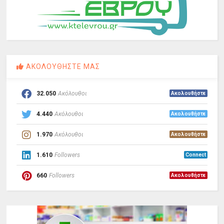
ΑΚΟΛΟΥΘΗΣΤΕ ΜΑΣ
32.050
Ακόλουθοι
Ακολουθήστε
4.440
Ακόλουθοι
Ακολουθήστε
1.970
Ακόλουθοι
Ακολουθήστε
1.610
Followers
Connect
660
Followers
Ακολουθήστε