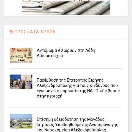
ΠΡΟΣΦΑΤΑ ΑΡΘΡΑ
Αντάμωμα 9 Χωριών στη Λάδη
Διδυμοτείχου
Παρέμβαση της Επιτροπής Ειρήνης
Αλεξανδρούπολης για τους κινδύνους που
εγκυμονεί η παρουσία της ΝΑΤΟϊκής βάσης
στην περιοχή
Επίσημη αδειοδότηση της Μονάδας
Ιατρικώς Υποβοηθούμενης Αναπαραγωγής
του Νοσοκομείου Αλεξανδρούπολης