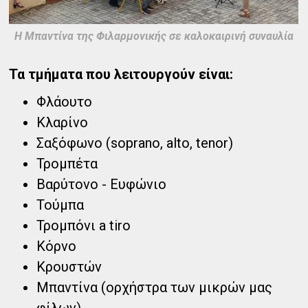
Η Μπαντίνα της Φιλαρμονικής σε καλοκαιρινή συναυλία
Τα τμήματα που λειτουργούν είναι:
Φλάουτο
Κλαρίνο
Σαξόφωνο (soprano, alto, tenor)
Τρομπέτα
Βαρύτονο - Eυφώνιο
Τούμπα
Τρομπόνι a tiro
Κόρνο
Κρουστών
Μπαντίνα (ορχήστρα των μικρών μας
φίλων)