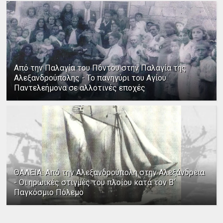
Από την Παλαγία του Πόντου στην Παλαγία της
Αλεξανδρούπολης - Το πανηγύρι του Αγίου
Παντελεήμονα σε αλλοτινές εποχές
ΘΑΛΕΙΑ: Από την Αλεξανδρούπολη στην Αλεξάνδρεια
- Οι ηρωικές στιγμές του πλοίου κατά τον Β΄
Παγκόσμιο Πόλεμο