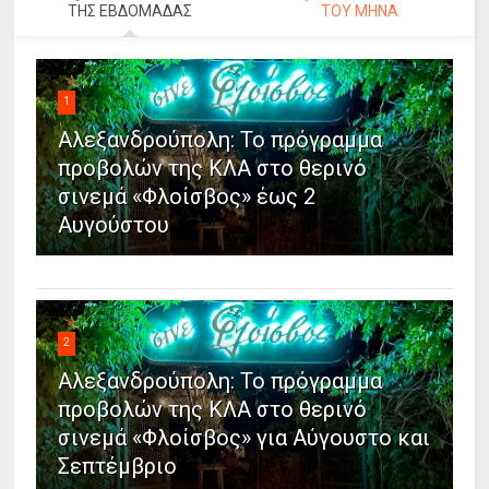
ΤΗΣ ΕΒΔΟΜΑΔΑΣ
ΤΟΥ ΜΗΝΑ
1
Αλεξανδρούπολη: Το πρόγραμμα
προβολών της ΚΛΑ στο θερινό
σινεμά «Φλοίσβος» έως 2
Αυγούστου
2
Αλεξανδρούπολη: Το πρόγραμμα
προβολών της ΚΛΑ στο θερινό
σινεμά «Φλοίσβος» για Αύγουστο και
Σεπτέμβριο