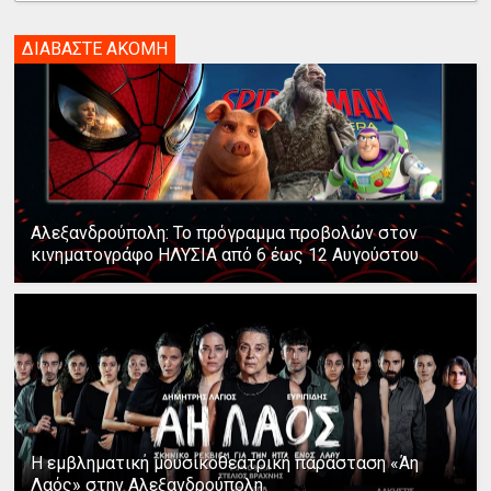
ΔΙΑΒΑΣΤΕ ΑΚΟΜΗ
Αλεξανδρούπολη: Το πρόγραμμα προβολών στον
κινηματογράφο ΗΛΥΣΙΑ από 6 έως 12 Αυγούστου
Η εμβληματική μουσικοθεατρική παράσταση «Άη
Λαός» στην Αλεξανδρούπολη