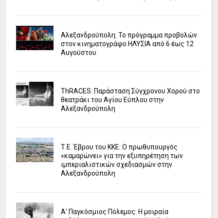
Αλεξανδρούπολη: Το πρόγραμμα προβολών
στον κινηματογράφο ΗΛΥΣΙΑ από 6 έως 12
Αυγούστου
ΤhRACES: Παράσταση Σύγχρονου Χορού στο
θεατράκι του Αγίου Εύπλου στην
Αλεξανδρούπολη
Τ.Ε. Έβρου του ΚΚΕ: Ο πρωθυπουργός
«καμαρώνει» για την εξυπηρέτηση των
ιμπεριαλιστικών σχεδιασμών στην
Αλεξανδρούπολη
Α' Παγκόσμιος Πόλεμος: Η μοιραία