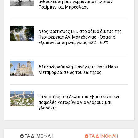
ανθράκευση των γερμανικών πλοίων
Γκαίμπεν και Μπρεσλάου
Νέος φωτισμός LED στο οδικό δίκτυο της
Περιφέρειας Αν. Μακεδονίας - Θράκης.
Εξοικονόμηση ενέργειας 62% - 69%
Αλεξανδρούπολη: Πανήγυρις Ιερού Ναού
Μεταμορφώσεως του Σωτήρος
Οι νησίδες του Δέλτα του Έβρου είναι ένα
ασφαλές καταφύγιο για γλάρους και
γλαρόνια
ΤΑ ΔΗΜΟΦΙΛΗ
ΤΑ ΔΗΜΟΦΙΛΗ