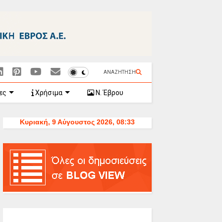
ΑΝΑΖΗΤΗΣΗ
ες
Χρήσιμα
Ν. Έβρου