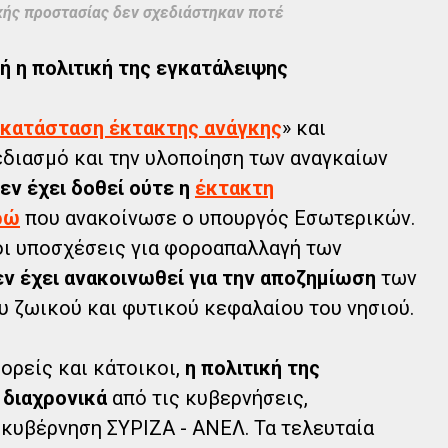
κής προστασίας δεν σχεδιάστηκαν ποτέ
κή η πολιτική της εγκατάλειψης
κατάσταση έκτακτης ανάγκης
» και
εδιασμό και την υλοποίηση των αναγκαίων
εν έχει δοθεί ούτε η
έκτακτη
ρώ
που ανακοίνωσε ο υπουργός Εσωτερικών.
 οι υποσχέσεις για φοροαπαλλαγή των
ν έχει ανακοινωθεί για την αποζημίωση
των
 ζωικού και φυτικού κεφαλαίου του νησιού.
ορείς και κάτοικοι,
η πολιτική της
 διαχρονικά
από τις κυβερνήσεις,
 κυβέρνηση ΣΥΡΙΖΑ - ΑΝΕΛ. Τα τελευταία