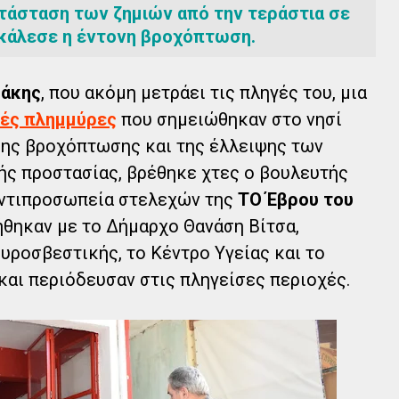
ατάσταση των ζημιών από την τεράστια σε
κάλεσε η έντονη βροχόπτωση.
άκης
, που ακόμη μετράει τις πληγές του, μια
ές πλημμύρες
που σημειώθηκαν στο νησί
ρης βροχόπτωσης και της έλλειψης των
ής προστασίας, βρέθηκε χτες ο βουλευτής
αντιπροσωπεία στελεχών της
ΤΟ Έβρου του
θηκαν με το Δήμαρχο Θανάση Βίτσα,
υροσβεστικής, το Κέντρο Υγείας και το
και περιόδευσαν στις πληγείσες περιοχές.