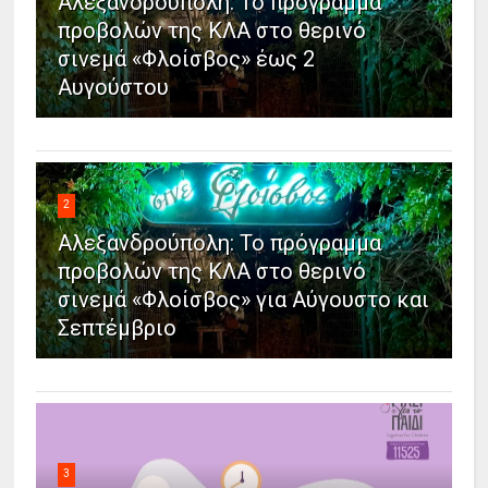
Αλεξανδρούπολη: Το πρόγραμμα
προβολών της ΚΛΑ στο θερινό
σινεμά «Φλοίσβος» έως 2
Αυγούστου
2
Αλεξανδρούπολη: Το πρόγραμμα
προβολών της ΚΛΑ στο θερινό
σινεμά «Φλοίσβος» για Αύγουστο και
Σεπτέμβριο
3