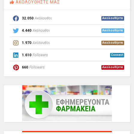
ΑΚΟΛΟΥΘΗΣΤΕ ΜΑΣ
32.050
Ακόλουθοι
Ακολουθήστε
4.440
Ακόλουθοι
Ακολουθήστε
1.970
Ακόλουθοι
Ακολουθήστε
1.610
Followers
Connect
660
Followers
Ακολουθήστε