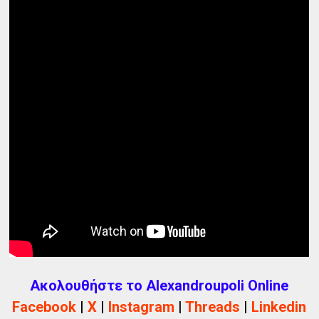
Ακολουθήστε το Alexandroupoli Online
Facebook
|
X
|
Instagram
|
Threads
|
Linkedin