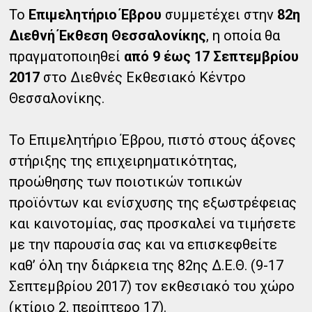
Το
Επιμελητήριο Έβρου
συμμετέχει στην
82η
Διεθνή Έκθεση Θεσσαλονίκης
, η οποία θα
πραγματοποιηθεί
από 9 έως 17 Σεπτεμβρίου
2017
στο Διεθνές Εκθεσιακό Κέντρο
Θεσσαλονίκης.
Το Επιμελητήριο Έβρου, πιστό στους άξονες
στήριξης της επιχειρηματικότητας,
προώθησης των ποιοτικών τοπικών
προϊόντων και ενίσχυσης της εξωστρέφειας
και καινοτομίας, σας προσκαλεί να τιμήσετε
με την παρουσία σας και να επισκεφθείτε
καθ’ όλη την διάρκεια της 82ης Δ.Ε.Θ.
(9-17
Σεπτεμβρίου 2017) τον εκθεσιακό του χώρο
(κτίριο 2, περίπτερο 17).