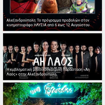
Αλεξανδρούπολη: Το πρόγραμμα προβολών στον
κινηματογράφο ΗΛΥΣΙΑ από 6 έως 12 Αυγούστου
Η εμβληματική μουσικοθεατρική παράσταση «Άη
Λαός» στην Αλεξανδρούπολη