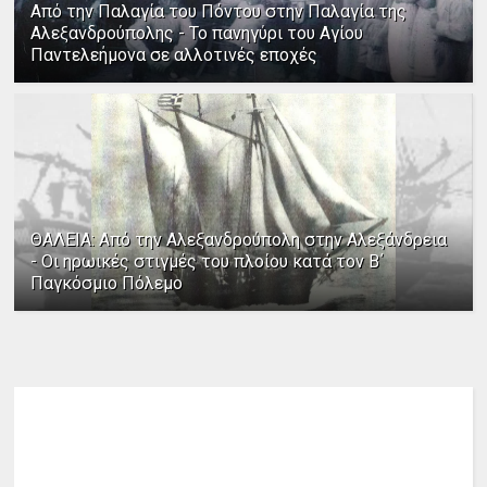
Από την Παλαγία του Πόντου στην Παλαγία της
Αλεξανδρούπολης - Το πανηγύρι του Αγίου
Παντελεήμονα σε αλλοτινές εποχές
ΘΑΛΕΙΑ: Από την Αλεξανδρούπολη στην Αλεξάνδρεια
- Οι ηρωικές στιγμές του πλοίου κατά τον Β΄
Παγκόσμιο Πόλεμο