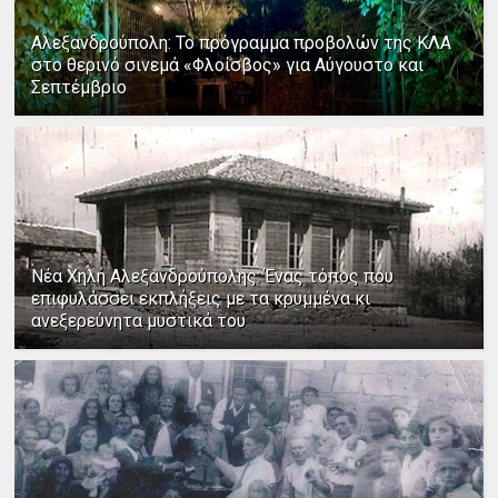
Αλεξανδρούπολη: Το πρόγραμμα προβολών της ΚΛΑ
στο θερινό σινεμά «Φλοίσβος» για Αύγουστο και
Σεπτέμβριο
Νέα Χηλή Αλεξανδρούπολης: Ένας τόπος που
επιφυλάσσει εκπλήξεις με τα κρυμμένα κι
ανεξερεύνητα μυστικά του