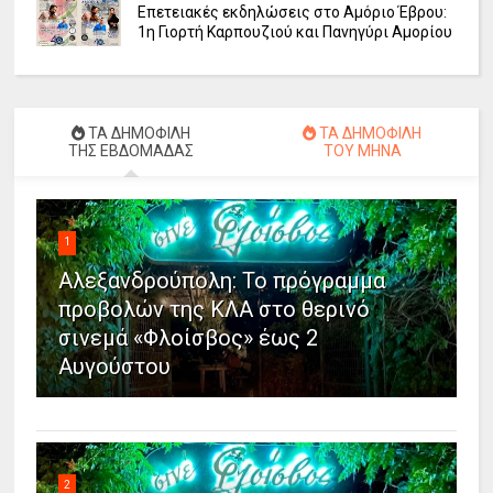
Επετειακές εκδηλώσεις στο Αμόριο Έβρου:
1η Γιορτή Καρπουζιού και Πανηγύρι Αμορίου
ΤΑ ΔΗΜΟΦΙΛΗ
ΤΑ ΔΗΜΟΦΙΛΗ
ΤΗΣ ΕΒΔΟΜΑΔΑΣ
ΤΟΥ ΜΗΝΑ
1
Αλεξανδρούπολη: Το πρόγραμμα
προβολών της ΚΛΑ στο θερινό
σινεμά «Φλοίσβος» έως 2
Αυγούστου
2