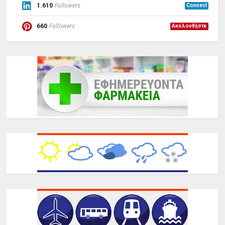
1.610
Followers
Connect
660
Followers
Ακολουθήστε