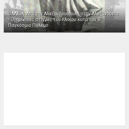
ΘΑΛΕΙΑ: Από την Αλεξανδρούπολη στην Αλεξάνδρεια
- Οι ηρωικές στιγμές του πλοίου κατά τον Β΄
Παγκόσμιο Πόλεμο