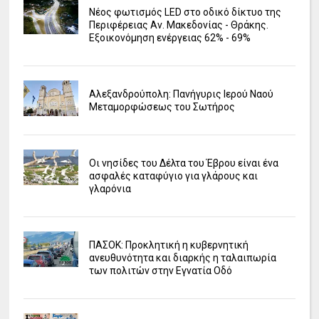
Νέος φωτισμός LED στο οδικό δίκτυο της
Περιφέρειας Αν. Μακεδονίας - Θράκης.
Εξοικονόμηση ενέργειας 62% - 69%
Αλεξανδρούπολη: Πανήγυρις Ιερού Ναού
Μεταμορφώσεως του Σωτήρος
Οι νησίδες του Δέλτα του Έβρου είναι ένα
ασφαλές καταφύγιο για γλάρους και
γλαρόνια
ΠΑΣΟΚ: Προκλητική η κυβερνητική
ανευθυνότητα και διαρκής η ταλαιπωρία
των πολιτών στην Εγνατία Οδό