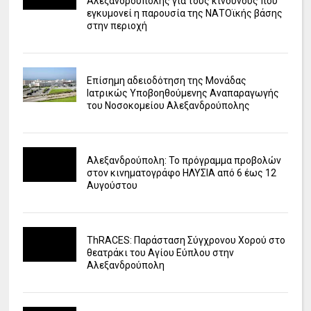
Αλεξανδρούπολης για τους κινδύνους που
εγκυμονεί η παρουσία της ΝΑΤΟϊκής βάσης
στην περιοχή
Επίσημη αδειοδότηση της Μονάδας
Ιατρικώς Υποβοηθούμενης Αναπαραγωγής
του Νοσοκομείου Αλεξανδρούπολης
Αλεξανδρούπολη: Το πρόγραμμα προβολών
στον κινηματογράφο ΗΛΥΣΙΑ από 6 έως 12
Αυγούστου
ΤhRACES: Παράσταση Σύγχρονου Χορού στο
θεατράκι του Αγίου Εύπλου στην
Αλεξανδρούπολη