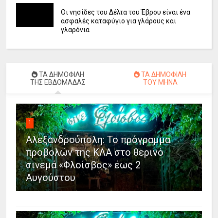
Οι νησίδες του Δέλτα του Έβρου είναι ένα
ασφαλές καταφύγιο για γλάρους και
γλαρόνια
ΤΑ ΔΗΜΟΦΙΛΗ
ΤΑ ΔΗΜΟΦΙΛΗ
ΤΗΣ ΕΒΔΟΜΑΔΑΣ
ΤΟΥ ΜΗΝΑ
1
Αλεξανδρούπολη: Το πρόγραμμα
προβολών της ΚΛΑ στο θερινό
σινεμά «Φλοίσβος» έως 2
Αυγούστου