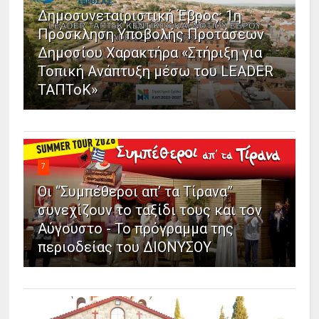
Δημοσυνεταιριστική Έβρος: 1η
Πρόσκληση Υποβολής Προτάσεων
Δημοσίου Χαρακτήρα «Στήριξη για
Τοπική Ανάπτυξη μέσω του LEADER
ΤΑΠΤοΚ»
7
Οι “Συμπέθεροι απ’ τα Τίρανα”
συνεχίζουν το ταξίδι τους και τον
Αύγουστο - Το πρόγραμμα της
περιοδείας του ΔΙΟΝΥΣΟΥ