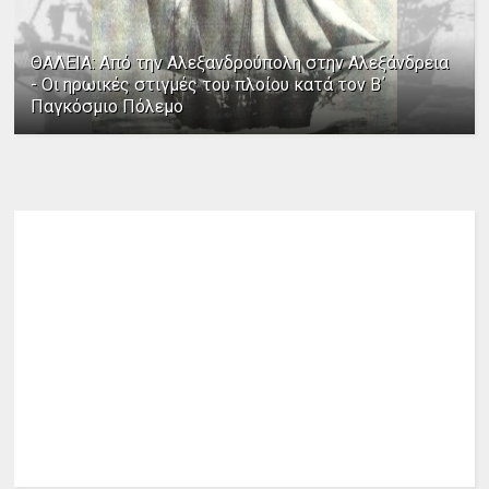
ΘΑΛΕΙΑ: Από την Αλεξανδρούπολη στην Αλεξάνδρεια
- Οι ηρωικές στιγμές του πλοίου κατά τον Β΄
Παγκόσμιο Πόλεμο