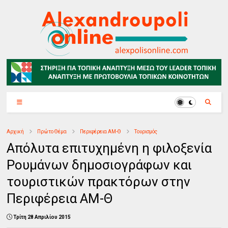
Αρχική
Πρώτο Θέμα
Περιφέρεια ΑΜ-Θ
Τουρισμός
Απόλυτα επιτυχημένη η φιλοξενία
Ρουμάνων δημοσιογράφων και
τουριστικών πρακτόρων στην
Περιφέρεια ΑΜ-Θ
Τρίτη 28 Απριλίου 2015