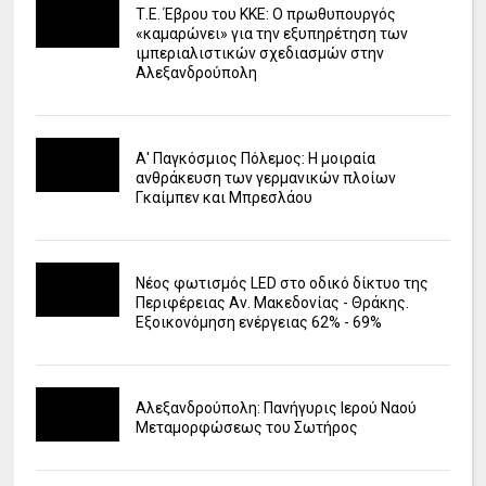
Τ.Ε. Έβρου του ΚΚΕ: Ο πρωθυπουργός
«καμαρώνει» για την εξυπηρέτηση των
ιμπεριαλιστικών σχεδιασμών στην
Αλεξανδρούπολη
Α' Παγκόσμιος Πόλεμος: Η μοιραία
ανθράκευση των γερμανικών πλοίων
Γκαίμπεν και Μπρεσλάου
Νέος φωτισμός LED στο οδικό δίκτυο της
Περιφέρειας Αν. Μακεδονίας - Θράκης.
Εξοικονόμηση ενέργειας 62% - 69%
Αλεξανδρούπολη: Πανήγυρις Ιερού Ναού
Μεταμορφώσεως του Σωτήρος