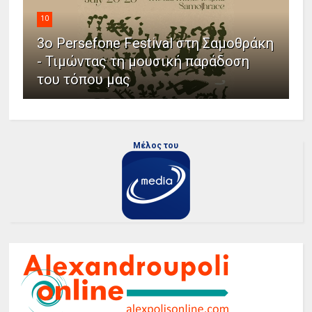
10
3ο Persefone Festival στη Σαμοθράκη
- Τιμώντας τη μουσική παράδοση
του τόπου μας
Μέλος του