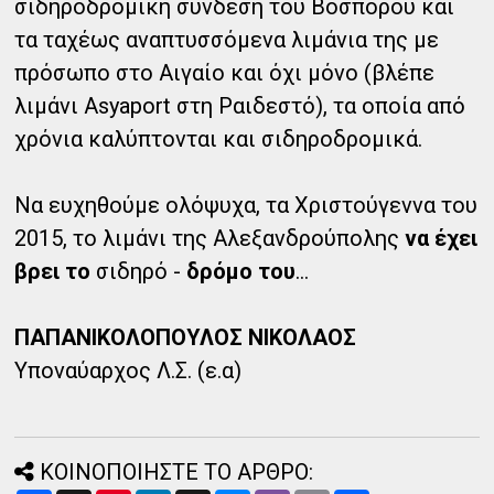
σιδηροδρομική σύνδεση του Βοσπόρου και
τα ταχέως αναπτυσσόμενα λιμάνια της με
πρόσωπο στο Αιγαίο και όχι μόνο (βλέπε
λιμάνι Asyaport στη Ραιδεστό), τα οποία από
χρόνια καλύπτονται και σιδηροδρομικά.
Να ευχηθούμε ολόψυχα, τα Χριστούγεννα του
2015, το λιμάνι της Αλεξανδρούπολης
να έχει
βρει το
σιδηρό -
δρόμο του
…
ΠΑΠΑΝΙΚΟΛΟΠΟΥΛΟΣ ΝΙΚΟΛΑΟΣ
Υποναύαρχος Λ.Σ. (ε.α)
ΚΟΙΝΟΠΟΙΗΣΤΕ ΤΟ ΑΡΘΡΟ: