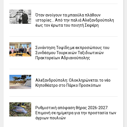
Όταν ανοίγουν τα μπαούλα πλάθουν
ιστορίες... Από την παλιά Αλεξανδρούπολη
έως τον έρωτα του ποιητή Σεφέρη
Συνάντηση Τοψίδη με εκπροσώπους του
Συνδέσμου Τουρκικών Ταξιδιωτικών
Πρακτορείων Αδριανούπολης
Αλεξανδρούπολη: Ολοκληρώνεται το νέο
Κηποθέατρο στο Πάρκο Προσκόπων
Ρυθμιστική απόφαση θήρας 2026-2027:
Επιμονή σε ημίμετρα για την προστασία των
άγριων πουλιών