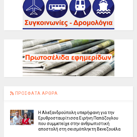
ΠΡΟΣΦΑΤΑ ΑΡΘΡΑ
Η Αλεξανδρούπολη υπερήφανη για την
Ερυθροσταυρίτισσα Ειρήνη Παπάζογλου
που συμμετείχε στην ανθρωπιστική
αποστολή στη σεισμόπληκτη Βενεζουέλα