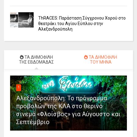
ΤhRACES: Παράσταση Σύγχρονου Χορού στο
θεατράκι του Αγίου Εύπλου στην
Αλεξανδρούπολη
ΤΑ ΔΗΜΟΦΙΛΗ
ΤΑ ΔΗΜΟΦΙΛΗ
ΤΗΣ ΕΒΔΟΜΑΔΑΣ
ΤΟΥ ΜΗΝΑ
1
Αλεξανδρούπολη: Το πρόγραμμα
προβολών της ΚΛΑ στο θερινό
σινεμά «Φλοίσβος» για Αύγουστο και
Σεπτέμβριο