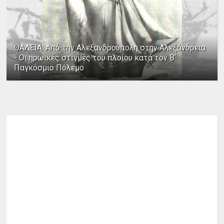
ΘΑΛΕΙΑ: Από την Αλεξανδρούπολη στην Αλεξάνδρεια
- Οι ηρωικές στιγμές του πλοίου κατά τον Β΄
Παγκόσμιο Πόλεμο