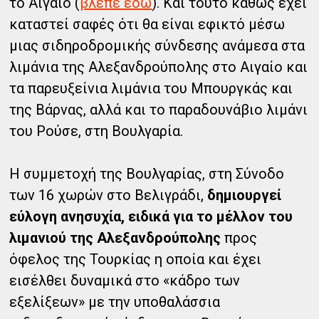
το Αιγαίο (
βλέπε εδώ
). Και τούτο καθώς έχει
καταστεί σαφές ότι θα είναι εφικτό μέσω
μιας σιδηροδρομικής σύνδεσης ανάμεσα στα
λιμάνια της Αλεξανδρούπολης στο Αιγαίο και
τα παρευξείνια λιμάνια του Μπουργκάς και
της Βάρνας, αλλά και το παραδουνάβιο λιμάνι
του Ρούσε, στη Βουλγαρία.
Η συμμετοχή της Βουλγαρίας, στη Σύνοδο
των 16 χωρών στο Βελιγράδι,
δημιουργεί
εύλογη ανησυχία, ειδικά για το μέλλον του
λιμανιού της Αλεξανδρούπολης
προς
όφελος της Τουρκίας η οποία και έχει
εισέλθει δυναμικά στο «κάδρο των
εξελίξεων» με την υποθαλάσσια