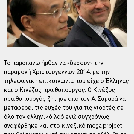
Τα παραπάνω ήρθαν να «δέσουν» την
παραμονή Χριστουγέννων 2014, με την
τηλεφωνική επικοινωνία που είχε ο Έλληνας
και ο Κινέζος πρωθυπουργός. Ο Κινέζος
πρωθυπουργός ζήτησε από τον Α. Σαμαρά να
μεταφέρει τις ευχές του για τις γιορτές σε
όλο τον ελληνικό λαό ενώ συγχρόνως
αναφέρθηκε και στο κινεζικό mega project