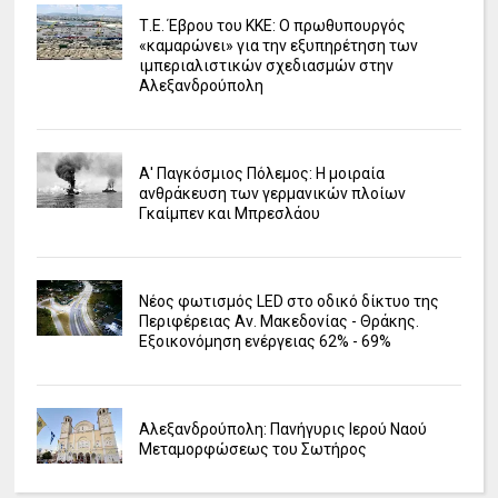
Τ.Ε. Έβρου του ΚΚΕ: Ο πρωθυπουργός
«καμαρώνει» για την εξυπηρέτηση των
ιμπεριαλιστικών σχεδιασμών στην
Αλεξανδρούπολη
Α' Παγκόσμιος Πόλεμος: Η μοιραία
ανθράκευση των γερμανικών πλοίων
Γκαίμπεν και Μπρεσλάου
Νέος φωτισμός LED στο οδικό δίκτυο της
Περιφέρειας Αν. Μακεδονίας - Θράκης.
Εξοικονόμηση ενέργειας 62% - 69%
Αλεξανδρούπολη: Πανήγυρις Ιερού Ναού
Μεταμορφώσεως του Σωτήρος