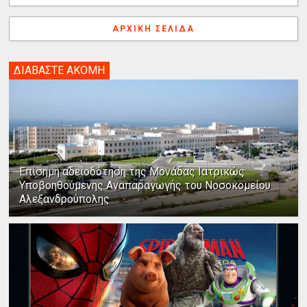
ΑΡΧΙΚΉ ΣΕΛΊΔΑ
ΔΙΑΒΑΣΤΕ ΑΚΟΜΗ
Επίσημη αδειοδότηση της Μονάδας Ιατρικώς
Υποβοηθούμενης Αναπαραγωγής του Νοσοκομείου
Αλεξανδρούπολης