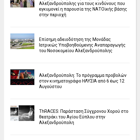
Αλεξανδρούπολης για τους κινδύνους που
εγκυμονεί η παρουσία της ΝΑΤΟϊκής βάσης
στην περιοχή
Επίσημη αδειοδότηση της Μονάδας
Ιατρικώς Υποβοηθούμενης Αναπαραγωγής
του Νοσοκομείου Αλεξανδρούπολης
Αλεξανδρούπολη: Το πρόγραμμα προβολών
στον κινηματογράφο ΗΛΥΣΙΑ από 6 έως 12
Αυγούστου
ΤhRACES: Παράσταση Σύγχρονου Χορού στο
θεατράκι του Αγίου Εύπλου στην
Αλεξανδρούπολη