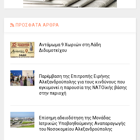
ΠΡΟΣΦΑΤΑ ΑΡΘΡΑ
Αντάμωμα 9 Χωριών στη Λάδη
Διδυμοτείχου
Παρέμβαση της Επιτροπής Ειρήνης
Αλεξανδρούπολης για τους κινδύνους που
εγκυμονεί η παρουσία της ΝΑΤΟϊκής βάσης
στην περιοχή
Επίσημη αδειοδότηση της Μονάδας
Ιατρικώς Υποβοηθούμενης Αναπαραγωγής
του Νοσοκομείου Αλεξανδρούπολης