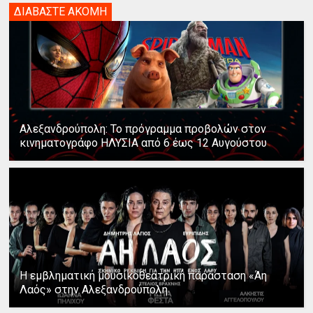
ΔΙΑΒΑΣΤΕ ΑΚΟΜΗ
Αλεξανδρούπολη: Το πρόγραμμα προβολών στον
κινηματογράφο ΗΛΥΣΙΑ από 6 έως 12 Αυγούστου
Η εμβληματική μουσικοθεατρική παράσταση «Άη
Λαός» στην Αλεξανδρούπολη