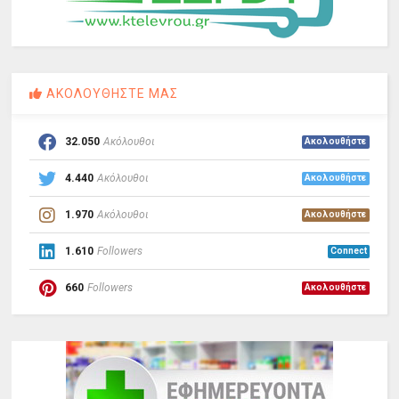
ΑΚΟΛΟΥΘΗΣΤΕ ΜΑΣ
32.050
Ακόλουθοι
Ακολουθήστε
4.440
Ακόλουθοι
Ακολουθήστε
1.970
Ακόλουθοι
Ακολουθήστε
1.610
Followers
Connect
660
Followers
Ακολουθήστε