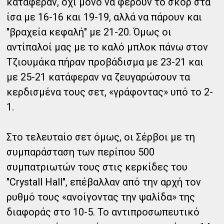
κατάφεραν, όχι μόνο να φέρουν το σκορ στα
ίσα με 16-16 και 19-19, αλλά να πάρουν και
"βραχεία κεφαλή" με 21-20. Όμως οι
αντίπαλοί μας με το καλό μπλοκ πάνω στον
Τζιουμάκα πήραν προβάδισμα με 23-21 και
με 25-21 κατάφεραν να ζευγαρώσουν τα
κερδισμένα τους σετ, «γράφοντας» υπό το 2-
1.
Στο τελευταίο σετ όμως, οι Σέρβοι με τη
συμπαράσταση των περίπου 500
συμπατριωτών τους στις κερκίδες του
"Crystall Hall", επέβαλλαν από την αρχή τον
ρυθμό τους «ανοίγοντας την ψαλίδα» της
διαφοράς στο 10-5. Το αντιπροσωπευτικό