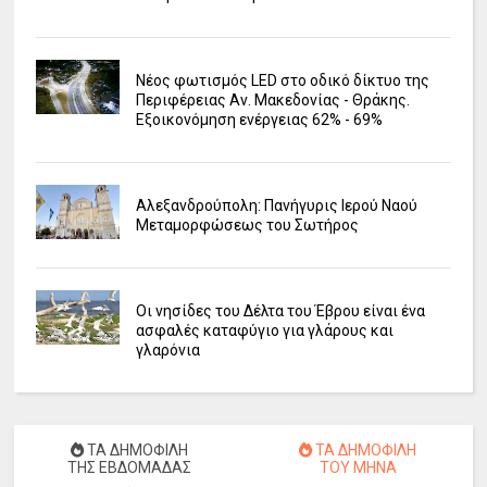
Νέος φωτισμός LED στο οδικό δίκτυο της
Περιφέρειας Αν. Μακεδονίας - Θράκης.
Εξοικονόμηση ενέργειας 62% - 69%
Αλεξανδρούπολη: Πανήγυρις Ιερού Ναού
Μεταμορφώσεως του Σωτήρος
Οι νησίδες του Δέλτα του Έβρου είναι ένα
ασφαλές καταφύγιο για γλάρους και
γλαρόνια
ΤΑ ΔΗΜΟΦΙΛΗ
ΤΑ ΔΗΜΟΦΙΛΗ
ΤΗΣ ΕΒΔΟΜΑΔΑΣ
ΤΟΥ ΜΗΝΑ