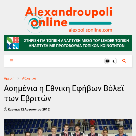
Αρχική
Αθλητικά
Ασημένια η Εθνική Εφήβων Bόλεϊ
των Εβριτών
Κυριακή 12 Αυγούστου 2012