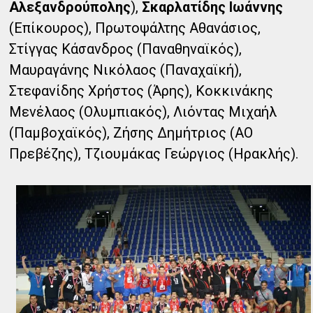
Αλεξανδρούπολης
),
Σκαρλατίδης Ιωάννης
(Επίκουρος), Πρωτοψάλτης Αθανάσιος,
Στίγγας Κάσανδρος (Παναθηναϊκός),
Μαυραγάνης Νικόλαος (Παναχαϊκή),
Στεφανίδης Χρήστος (Άρης), Κοκκινάκης
Μενέλαος (Ολυμπιακός), Λιόντας Μιχαήλ
(Παμβοχαϊκός), Ζήσης Δημήτριος (ΑΟ
Πρεβέζης), Τζιουμάκας Γεώργιος (Ηρακλής).