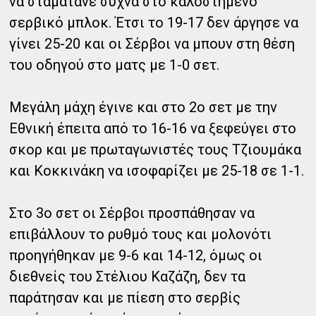
να σταματάνε συχνά στο καλοστημένο
σερβικό μπλοκ. Έτσι το 19-17 δεν άργησε να
γίνει 25-20 και οι Σέρβοι να μπουν στη θέση
του οδηγού στο ματς με 1-0 σετ.
Μεγάλη μάχη έγινε και στο 2ο σετ με την
Εθνική έπειτα από το 16-16 να ξεφεύγει στο
σκορ και με πρωταγωνιστές τους Τζιουμάκα
και Κοκκινάκη να ισοφαρίζει με 25-18 σε 1-1.
Στο 3ο σετ οι Σέρβοι προσπάθησαν να
επιβάλλουν το ρυθμό τους και μολονότι
προηγήθηκαν με 9-6 και 14-12, όμως οι
διεθνείς του Στέλιου Καζάζη, δεν τα
παράτησαν και με πίεση στο σερβίς