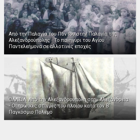
Από την Παλαγία του Πόντου στην Παλαγία της
Αλεξανδρούπολης - Το πανηγύρι του Αγίου
Παντελεήμονα σε αλλοτινές εποχές
ΘΑΛΕΙΑ: Από την Αλεξανδρούπολη στην Αλεξάνδρεια
- Οι ηρωικές στιγμές του πλοίου κατά τον Β΄
Παγκόσμιο Πόλεμο