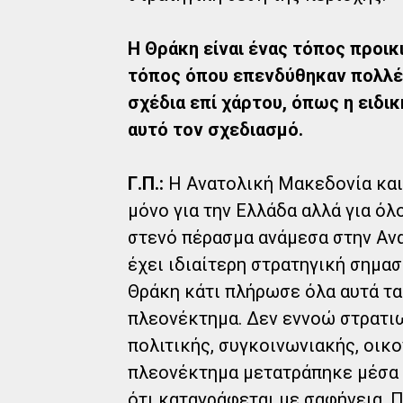
Η Θράκη είναι ένας τόπος προικ
τόπος όπου επενδύθηκαν πολλές
σχέδια επί χάρτου, όπως η ειδι
αυτό τον σχεδιασμό.
Γ.Π.:
Η Ανατολική Μακεδονία και 
μόνο για την Ελλάδα αλλά για όλ
στενό πέρασμα ανάμεσα στην Ανα
έχει ιδιαίτερη στρατηγική σημασί
Θράκη κάτι πλήρωσε όλα αυτά τα 
πλεονέκτημα. Δεν εννοώ στρατιω
πολιτικής, συγκοινωνιακής, οικο
πλεονέκτημα μετατράπηκε μέσα α
ότι καταγράφεται με σαφήνεια. 