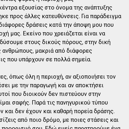
κέντρα εξουσίας στο όνομα της ανάπτυξης
κε προς άλλες κατευθύνσεις. Για παράδειγμα
διάφορες δράσεις κατά την άποψη μου που
χή μας. Εκείνο που χρειάζεται είναι να
νδύσουμε στους δικούς πόρους, στην δική
ς ανθρώπους, μακριά από διάφορες
ις που υπάρχουν σε πολλά σημεία.
ς, όπως όλη η περιοχή, αν αξιοποιήσει τον
έσει με την παραγωγή και αν αποκτήσει
τοί που διοικούν δεν πιστεύουν στην
είμαι σαφής. Παρά τις πανηγυρικού τύπου
 και δεν έχουν και καθαρή πορεία δράσης.
ίζεις από ποιο δρόμο, με ποιες στάσεις και
ν προορισμό σου. Εδώ εμείς παρατηρούμε ένα