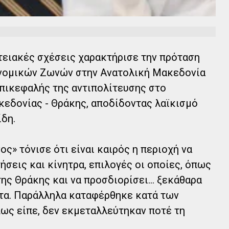
τειακές σχέσεις χαρακτήρισε την πρόταση
ονομικών Ζωνών στην Ανατολική Μακεδονία
επικεφαλής της αντιπολίτευσης στο
εδονίας - Θράκης, αποδίδοντας λαϊκισμό
ίδη.
ς» τόνισε ότι είναι καιρός η περιοχή να
σεις και κίνητρα, επιλογές οι οποίες, όπως
ης Θράκης και να προσδιορίσει...
ξεκάθαρα
τα. Παράλληλα καταφέρθηκε κατά των
ως είπε, δεν εκμεταλλεύτηκαν ποτέ τη