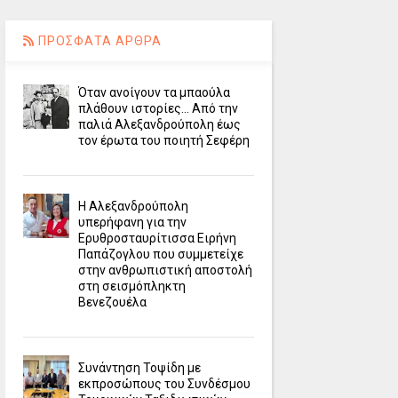
ΠΡΟΣΦΑΤΑ ΑΡΘΡΑ
Όταν ανοίγουν τα μπαούλα
πλάθουν ιστορίες... Από την
παλιά Αλεξανδρούπολη έως
τον έρωτα του ποιητή Σεφέρη
Η Αλεξανδρούπολη
υπερήφανη για την
Ερυθροσταυρίτισσα Ειρήνη
Παπάζογλου που συμμετείχε
στην ανθρωπιστική αποστολή
στη σεισμόπληκτη
Βενεζουέλα
Συνάντηση Τοψίδη με
εκπροσώπους του Συνδέσμου