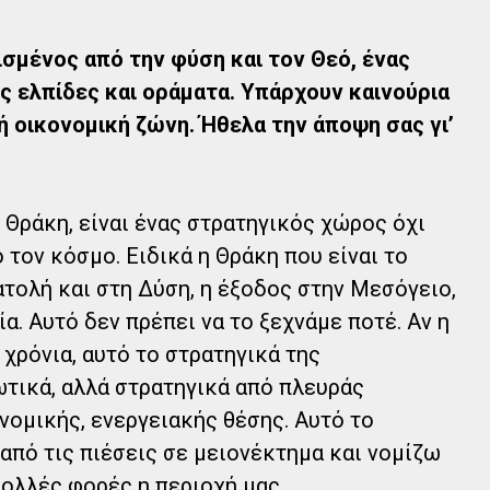
ισμένος από την φύση και τον Θεό, ένας
 ελπίδες και οράματα. Υπάρχουν καινούρια
κή οικονομική ζώνη. Ήθελα την άποψη σας γι’
Θράκη, είναι ένας στρατηγικός χώρος όχι
ο τον κόσμο. Ειδικά η Θράκη που είναι το
τολή και στη Δύση, η έξοδος στην Μεσόγειο,
α. Αυτό δεν πρέπει να το ξεχνάμε ποτέ. Αν η
χρόνια, αυτό το στρατηγικά της
τικά, αλλά στρατηγικά από πλευράς
νομικής, ενεργειακής θέσης. Αυτό το
πό τις πιέσεις σε μειονέκτημα και νομίζω
Πολλές φορές η περιοχή μας