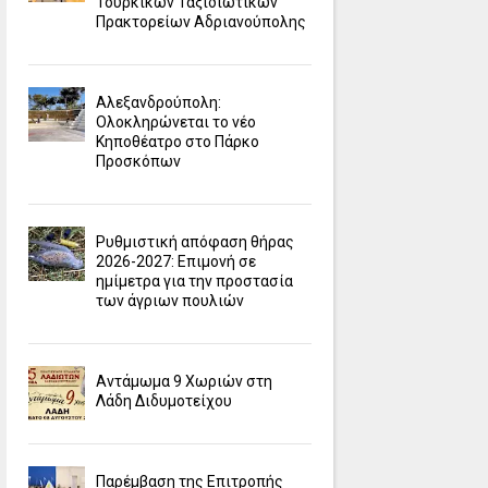
Τουρκικών Ταξιδιωτικών
Πρακτορείων Αδριανούπολης
Αλεξανδρούπολη:
Ολοκληρώνεται το νέο
Κηποθέατρο στο Πάρκο
Προσκόπων
Ρυθμιστική απόφαση θήρας
2026-2027: Επιμονή σε
ημίμετρα για την προστασία
των άγριων πουλιών
Αντάμωμα 9 Χωριών στη
Λάδη Διδυμοτείχου
Παρέμβαση της Επιτροπής