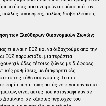
ύμε στάσεις που αναιρούνται μέσα από τον
, πολλές συσκέψεις, πολλές διαβουλεύσεις,
οίηση των Ελεύθερων Οικονομικών Ζωνών;
ας τι είναι η ΕΟΖ και να διδαχτούμε από την
αι ΕΟΖ παρουσιάζει μια τεράστια
χουν χιλιάδες τέτοιες ζώνες με διάφορες
τικές ρυθμίσεις, με διαφορετικές
ότητα της κάθε οικονομίας. Το πιο
σε καμία περίπτωση αυτές να είναι πανάκεια
ημάτων, είναι αυτές που καταγράφηκαν σε
 Δομίνικο, σε κάποιες περιοχές του
είχαμε μια ανάπτυξη με εκτίναξη