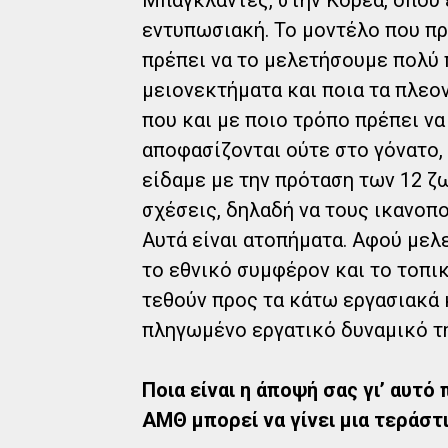
εντυπωσιακή. Το μοντέλο που πρέ
πρέπει να το μελετήσουμε πολύ 
μειονεκτήματα και ποια τα πλεο
που και με ποιο τρόπο πρέπει ν
αποφασίζονται ούτε στο γόνατο,
είδαμε με την πρόταση των 12 ζ
σχέσεις, δηλαδή να τους ικανοπο
Αυτά είναι ατοπήματα. Αφού μελ
το εθνικό συμφέρον και το τοπι
τεθούν προς τα κάτω εργασιακά 
πληγωμένο εργατικό δυναμικό τ
Ποια είναι η άποψή σας γι’ αυτό
ΑΜΘ μπορεί να γίνει μια τεράστ