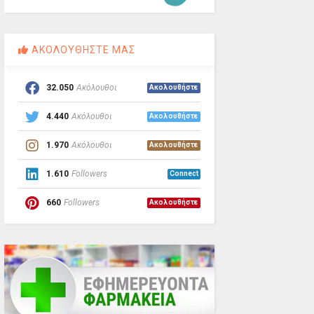
ΑΚΟΛΟΥΘΗΣΤΕ ΜΑΣ
32.050
Ακόλουθοι
Ακολουθήστε
4.440
Ακόλουθοι
Ακολουθήστε
1.970
Ακόλουθοι
Ακολουθήστε
1.610
Followers
Connect
660
Followers
Ακολουθήστε