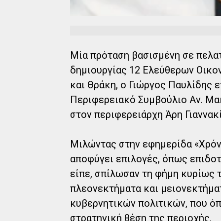
Μία πρόταση βασισμένη σε πελα
δημιουργίας 12 Ελεύθερων Οικ
και Θράκη, ο Γιώργος Παυλίδης 
Περιφερειακό Συμβούλιο Αν. Μακ
στον περιφερειάρχη Άρη Γιαννακ
Μιλώντας στην εφημερίδα «Χρόνο
αποφύγει επιλογές, όπως επιδοτή
είπε, σπίλωσαν τη φήμη κυρίως τ
πλεονεκτήματα και μειονεκτήμα
κυβερνητικών πολιτικών, που όπ
στρατηγική θέση της περιοχής.