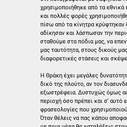
χρησιμοποιήθηκε από τα εθνικά 
και πολλές φορές χρησιμοποιήθη
πίσω από τα κίνητρα κρύφτηκαν 
αδίκησαν και λάσπωσαν την περιο
σταθούμε στα πόδια μας, να επε
μας ταυτότητα, στους δικούς μα
διαφορετικές στάσεις και σκέψε
Η Θράκη έχει μεγάλες δυνατότητε
δικό της πλούτο, αν τον διασυνδ
εξωστρέφεια. Δυστυχώς όμως αυ
περιοχή όσο πρέπει και σ’ αυτό 
φρασεολογίες που χρησιμοποιούν
Όταν θέλεις να πας κάπου αποφασ
με ποια μέσα θα καταλήξεις στο