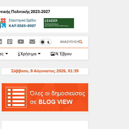
ΑΝΑΖΗΤΗΣΗ
ες
Χρήσιμα
Ν. Έβρου