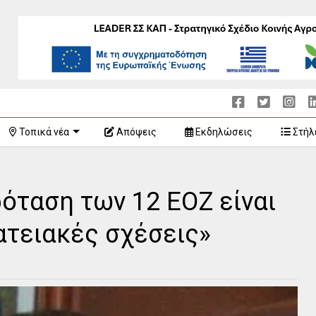
Τοπικά νέα
Απόψεις
Εκδηλώσεις
Στήλ
ρόταση των 12 ΕΟΖ είναι
ατειακές σχέσεις»