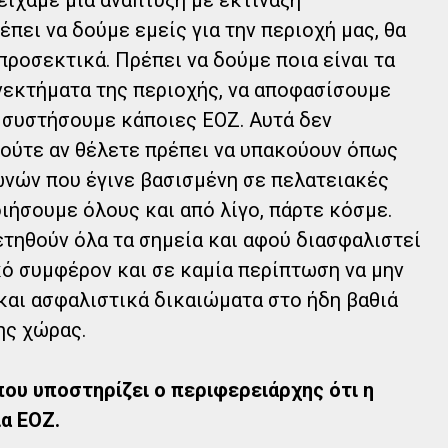
πει να δούμε εμείς για την περιοχή μας, θα
προσεκτικά. Πρέπει να δούμε ποια είναι τα
νεκτήματα της περιοχής, να αποφασίσουμε
α συστήσουμε κάποιες ΕΟΖ. Αυτά δεν
 ούτε αν θέλετε πρέπει να υπακούουν όπως
ωνών που έγινε βασισμένη σε πελατειακές
ιήσουμε όλους και από λίγο, πάρτε κόσμε.
ετηθούν όλα τα σημεία και αφού διασφαλιστεί
κό συμφέρον και σε καμία περίπτωση να μην
και ασφαλιστικά δικαιώματα στο ήδη βαθιά
ης χώρας.
 που υποστηρίζει ο περιφερειάρχης ότι η
ια ΕΟΖ.