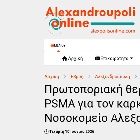
ΜΕΝΟΥ
Αρχική
Επικαιρότητα
Αρχική
Έβρος
Αλεξανδρούπολη
Πρωτοποριακή θερ
PSMA για τον καρ
Νοσοκομείο Αλεξ
Τετάρτη 10 Ιουνίου 2026