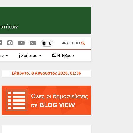
ΑΝΑΖΗΤΗΣΗ
ες
Χρήσιμα
Ν. Έβρου