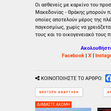
Οι ασθενείς με καρκίνο του προ
Μακεδονίας - Θράκης μπορούν πλ
οποίες αποτελούν μέρος της πλ
παγκοσμίως, χωρίς να χρειάζετα
τους και το οικογενειακό τους π
Ακολουθήστε 
Facebook
|
X
|
Instag
ΚΟΙΝΟΠΟΙΗΣΤΕ ΤΟ ΑΡΘΡΟ:
ΝΕΌΤΕΡΗ ΑΝΆΡΤΗΣΗ
Α
ΔΙΑΒΑΣΤΕ ΑΚΟΜΗ