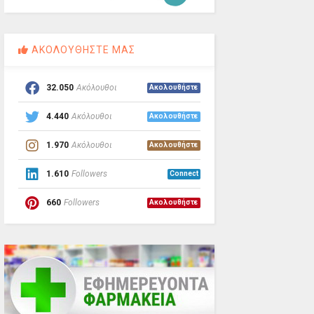
ΑΚΟΛΟΥΘΗΣΤΕ ΜΑΣ
32.050
Ακόλουθοι
Ακολουθήστε
4.440
Ακόλουθοι
Ακολουθήστε
1.970
Ακόλουθοι
Ακολουθήστε
1.610
Followers
Connect
660
Followers
Ακολουθήστε