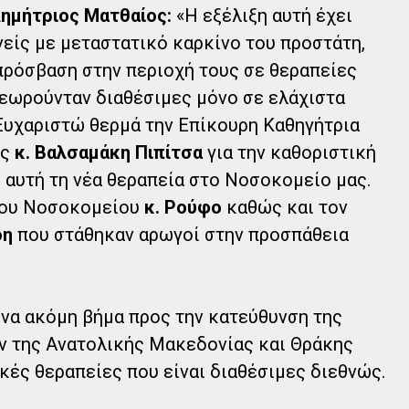
ημήτριος Ματθαίος:
«Η εξέλιξη αυτή έχει
νείς με μεταστατικό καρκίνο του προστάτη,
πρόσβαση στην περιοχή τους σε θεραπείες
 θεωρούνταν διαθέσιμες μόνο σε ελάχιστα
Ευχαριστώ θερμά την Επίκουρη Καθηγήτρια
ής
κ. Βαλσαμάκη Πιπίτσα
για την καθοριστική
 αυτή τη νέα θεραπεία στο Νοσοκομείο μας.
του Νοσοκομείου
κ. Ρούφο
καθώς και τον
δη
που στάθηκαν αρωγοί στην προσπάθεια
να ακόμη βήμα προς την κατεύθυνση της
ν της Ανατολικής Μακεδονίας και Θράκης
κές θεραπείες που είναι διαθέσιμες διεθνώς.