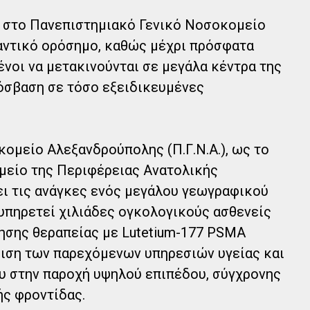
ς στο Πανεπιστημιακό Γενικό Νοσοκομείο
ντικό ορόσημο, καθώς μέχρι πρόσφατα
νοι να μετακινούνται σε μεγάλα κέντρα της
όσβαση σε τόσο εξειδικευμένες
ομείο Αλεξανδρούπολης (Π.Γ.Ν.Α.), ως το
μείο της Περιφέρειας Ανατολικής
ει τις ανάγκες ενός μεγάλου γεωγραφικού
υπηρετεί χιλιάδες ογκολογικούς ασθενείς
ησης θεραπείας με Lutetium-177 PSMA
μιση των παρεχόμενων υπηρεσιών υγείας και
 στην παροχή υψηλού επιπέδου, σύγχρονης
ής φροντίδας.