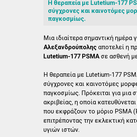
Η θεραπεία με Lutetium-177 P
σύγχρονες και καινοτόμες μο
παγκοσμίως.
Μια ιδιαίτερα σημαντική ημέρα γ
Αλεξανδρούπολης
αποτελεί η π
Lutetium-177 PSMA
σε ασθενή μ
Η θεραπεία με Lutetium-177 PSM
σύγχρονες και καινοτόμες μορφ
παγκοσμίως. Πρόκειται για μια 
ακριβείας, η οποία κατευθύνεται
που εκφράζουν το μόριο PSMA (Pr
επιτρέποντας την εκλεκτική κα
υγιών ιστών.