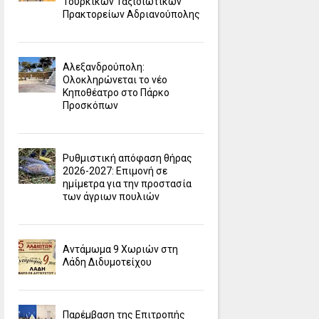
Τουρκικών Ταξιδιωτικών
Πρακτορείων Αδριανούπολης
Αλεξανδρούπολη:
Ολοκληρώνεται το νέο
Κηποθέατρο στο Πάρκο
Προσκόπων
Ρυθμιστική απόφαση θήρας
2026-2027: Επιμονή σε
ημίμετρα για την προστασία
των άγριων πουλιών
Αντάμωμα 9 Χωριών στη
Λάδη Διδυμοτείχου
Παρέμβαση της Επιτροπής