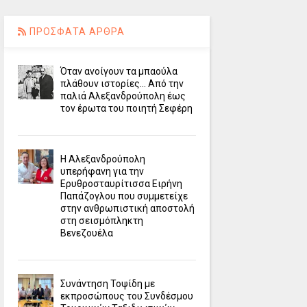
ΠΡΟΣΦΑΤΑ ΑΡΘΡΑ
Όταν ανοίγουν τα μπαούλα
πλάθουν ιστορίες... Από την
παλιά Αλεξανδρούπολη έως
τον έρωτα του ποιητή Σεφέρη
Η Αλεξανδρούπολη
υπερήφανη για την
Ερυθροσταυρίτισσα Ειρήνη
Παπάζογλου που συμμετείχε
στην ανθρωπιστική αποστολή
στη σεισμόπληκτη
Βενεζουέλα
Συνάντηση Τοψίδη με
εκπροσώπους του Συνδέσμου