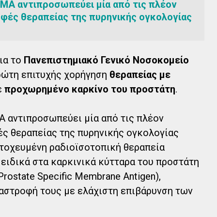
SMA αντιπροσωπεύει μία από τις πλέον
ρφές θεραπείας της πυρηνικής ογκολογίας
ια το
Πανεπιστημιακό Γενικό Νοσοκομείο
ρώτη επιτυχής χορήγηση
θεραπείας με
ε
προχωρημένο καρκίνο του προστάτη
.
A αντιπροσωπεύει μία από τις πλέον
ές θεραπείας της πυρηνικής ογκολογίας
στοχευμένη ραδιοϊσοτοπική θεραπεία
 ειδικά στα καρκινικά κύτταρα του προστάτη
ostate Specific Membrane Antigen),
ταστροφή τους με ελάχιστη επιβάρυνση των