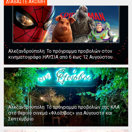
ΔΙΑΒΑΣΤΕ ΑΚΟΜΗ
Αλεξανδρούπολη: Το πρόγραμμα προβολών στον
κινηματογράφο ΗΛΥΣΙΑ από 6 έως 12 Αυγούστου
Αλεξανδρούπολη: Το πρόγραμμα προβολών της ΚΛΑ
στο θερινό σινεμά «Φλοίσβος» για Αύγουστο και
Σεπτέμβριο