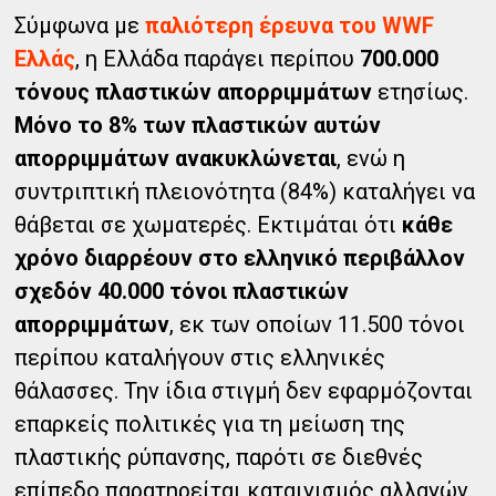
Σύμφωνα με
παλιότερη έρευνα του WWF
Ελλάς
, η Ελλάδα παράγει περίπου
700.000
τόνους πλαστικών απορριμμάτων
ετησίως.
Μόνο το 8% των πλαστικών αυτών
απορριμμάτων ανακυκλώνεται
, ενώ η
συντριπτική πλειονότητα (84%) καταλήγει να
θάβεται σε χωματερές. Εκτιμάται ότι
κάθε
χρόνο διαρρέουν στο ελληνικό περιβάλλον
σχεδόν 40.000 τόνοι πλαστικών
απορριμμάτων
, εκ των οποίων 11.500 τόνοι
περίπου καταλήγουν στις ελληνικές
θάλασσες. Την ίδια στιγμή δεν εφαρμόζονται
επαρκείς πολιτικές για τη μείωση της
πλαστικής ρύπανσης, παρότι σε διεθνές
επίπεδο παρατηρείται καταιγισμός αλλαγών.