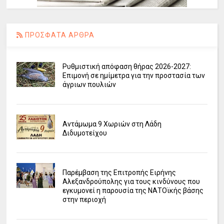
ΠΡΟΣΦΑΤΑ ΑΡΘΡΑ
Ρυθμιστική απόφαση θήρας 2026-2027:
Επιμονή σε ημίμετρα για την προστασία των
άγριων πουλιών
Αντάμωμα 9 Χωριών στη Λάδη
Διδυμοτείχου
Παρέμβαση της Επιτροπής Ειρήνης
Αλεξανδρούπολης για τους κινδύνους που
εγκυμονεί η παρουσία της ΝΑΤΟϊκής βάσης
στην περιοχή