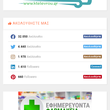
ΑΚΟΛΟΥΘΗΣΤΕ ΜΑΣ
32.050
Ακόλουθοι
Ακολουθήστε
4.440
Ακόλουθοι
Ακολουθήστε
1.970
Ακόλουθοι
Ακολουθήστε
1.610
Followers
Connect
660
Followers
Ακολουθήστε