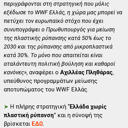
περιγράφονται στη στρατηγική που μόλις
εξέδωσε το WWF Ελλάς, η χώρα μας μπορεί να
πετύχει τον ευρωπαϊκό στόχο που έχει
συνυπογράψει ο Πρωθυπουργός για μείωση
της πλαστικής ρύπανσης κατά 50% έως το
2030 και της ρύπανσης από μικροπλαστικά
κατά 30%. Το μόνο που απαιτείται είναι
αταλάντευτη πολιτική βούληση και καθαροί
κανόνες
», αναφέρει ο
Αχιλλέας Πληθάρας
,
υπεύθυνος προγραμμάτων μείωσης
αποτυπώματος του WWF Ελλάς.
➤
Η πλήρης στρατηγική “
Ελλάδα χωρίς
πλαστική ρύπανση
” και η σύνοψή της
βρίσκεται
ΕΔΩ
.