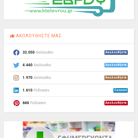
ΑΚΟΛΟΥΘΗΣΤΕ ΜΑΣ
32.050
Ακόλουθοι
Ακολουθήστε
4.440
Ακόλουθοι
Ακολουθήστε
1.970
Ακόλουθοι
Ακολουθήστε
1.610
Followers
Connect
660
Followers
Ακολουθήστε