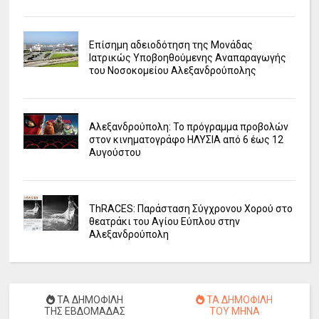
Επίσημη αδειοδότηση της Μονάδας
Ιατρικώς Υποβοηθούμενης Αναπαραγωγής
του Νοσοκομείου Αλεξανδρούπολης
Αλεξανδρούπολη: Το πρόγραμμα προβολών
στον κινηματογράφο ΗΛΥΣΙΑ από 6 έως 12
Αυγούστου
ΤhRACES: Παράσταση Σύγχρονου Χορού στο
θεατράκι του Αγίου Εύπλου στην
Αλεξανδρούπολη
ΤΑ ΔΗΜΟΦΙΛΗ
ΤΑ ΔΗΜΟΦΙΛΗ
ΤΗΣ ΕΒΔΟΜΑΔΑΣ
ΤΟΥ ΜΗΝΑ