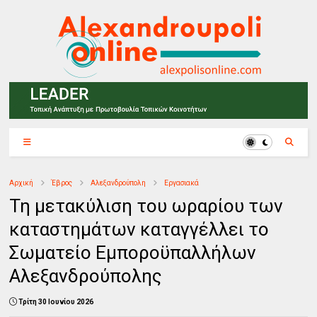
Αρχική
Έβρος
Αλεξανδρούπολη
Εργασιακά
Τη μετακύλιση του ωραρίου των
καταστημάτων καταγγέλλει το
Σωματείο Εμποροϋπαλλήλων
Αλεξανδρούπολης
Τρίτη 30 Ιουνίου 2026