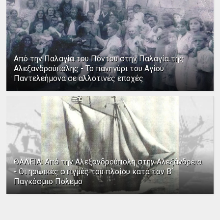
Από την Παλαγία του Πόντου στην Παλαγία της
Αλεξανδρούπολης - Το πανηγύρι του Αγίου
Παντελεήμονα σε αλλοτινές εποχές
ΘΑΛΕΙΑ: Από την Αλεξανδρούπολη στην Αλεξάνδρεια
- Οι ηρωικές στιγμές του πλοίου κατά τον Β΄
Παγκόσμιο Πόλεμο