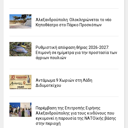
Αλεξανδρούπολη: Ολοκληρώνεται το νέο
Κηποθέατρο στο Πάρκο Προσκόπων
Ρυθμιστική απόφαση θήρας 2026-2027:
Επιμονή σε ημίμετρα για την προστασία των
άγριων πουλιών
Αντάμωμα 9 Χωριών στη Λάδη
Διδυμοτείχου
Παρέμβαση της Επιτροπής Ειρήνης
Αλεξανδρούπολης για τους κινδύνους που
εγκυμονεί η παρουσία της ΝΑΤΟϊκής βάσης
στην περιοχή