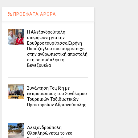
ΠΡΟΣΦΑΤΑ ΑΡΘΡΑ
Η Αλεξανδρούπολη
υπερήφανη για την
Ερυθροσταυρίτισσα Ειρήνη
Παπάζογλου που συμμετείχε
στην ανθρωπιστική αποστολή
στη σεισμόπληκτη
Βενεζουέλα
Συνάντηση Τοψίδη με
εκπροσώπους του Συνδέσμου
Τουρκικών Ταξιδιωτικών
Πρακτορείων Αδριανούπολης
Αλεξανδρούπολη:
Ολοκληρώνεται το νέο