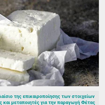
αίσιο της επικαιροποίησης των στοιχείων
 και μεταποιητές για την παραγωγή Φέτας