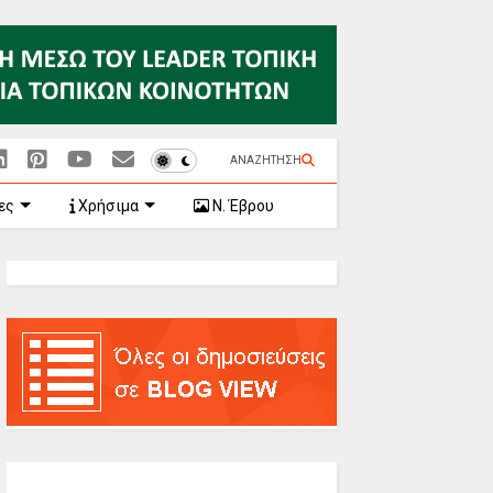
ΑΝΑΖΗΤΗΣΗ
ες
Χρήσιμα
Ν. Έβρου