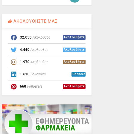
ΑΚΟΛΟΥΘΗΣΤΕ ΜΑΣ
32.050
Ακόλουθοι
Ακολουθήστε
4.440
Ακόλουθοι
Ακολουθήστε
1.970
Ακόλουθοι
Ακολουθήστε
1.610
Followers
Connect
660
Followers
Ακολουθήστε