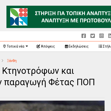
Τοπικά νέα
Απόψεις
Εκδηλώσεις
Στήλ
Ξάνθη
 Κτηνοτρόφων και
ην παραγωγή Φέτας ΠΟΠ