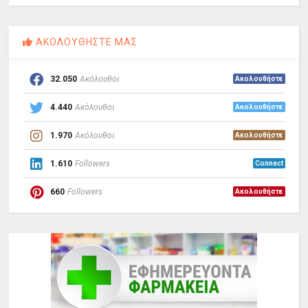
ΑΚΟΛΟΥΘΗΣΤΕ ΜΑΣ
32.050
Ακόλουθοι
Ακολουθήστε
4.440
Ακόλουθοι
Ακολουθήστε
1.970
Ακόλουθοι
Ακολουθήστε
1.610
Followers
Connect
660
Followers
Ακολουθήστε