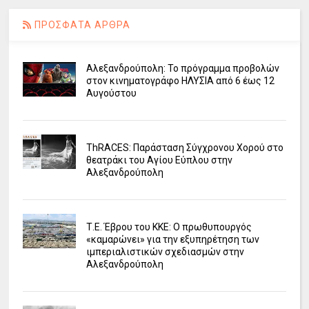
ΠΡΟΣΦΑΤΑ ΑΡΘΡΑ
Αλεξανδρούπολη: Το πρόγραμμα προβολών
στον κινηματογράφο ΗΛΥΣΙΑ από 6 έως 12
Αυγούστου
ΤhRACES: Παράσταση Σύγχρονου Χορού στο
θεατράκι του Αγίου Εύπλου στην
Αλεξανδρούπολη
Τ.Ε. Έβρου του ΚΚΕ: Ο πρωθυπουργός
«καμαρώνει» για την εξυπηρέτηση των
ιμπεριαλιστικών σχεδιασμών στην
Αλεξανδρούπολη