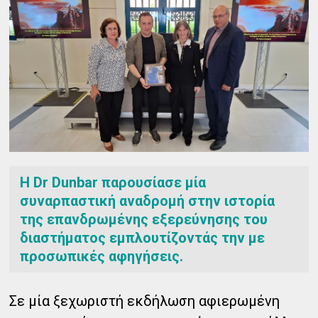
Η Dr Dunbar παρουσίασε μία
συναρπαστική αναδρομή στην ιστορία
της επανδρωμένης εξερεύνησης του
διαστήματος εμπλουτίζοντάς την με
προσωπικές αφηγήσεις.
Σε μία ξεχωριστή εκδήλωση αφιερωμένη