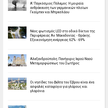
Α' Παγκόσμιος Πόλεμος: Η μοιραία
ανθράκευση των γερμανικών πλοίων
Γκαίμπεν και Μπρεσλάου
Νέος φωτισμός LED στο οδικό δίκτυο της
Περιφέρειας Αν. Μακεδονίας - Θράκης.
Εξοικονόμηση ενέργειας 62% - 69%
Αλεξανδρούπολη: Πανήγυρις Ιερού Ναού
Μεταμορφώσεως του Σωτήρος
Οι νησίδες του Δέλτα του Έβρου είναι ένα
ασφαλές καταφύγιο για γλάρους και
γλαρόνια