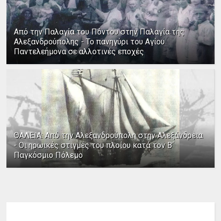
Από την Παλαγία του Πόντου στην Παλαγία της
Αλεξανδρούπολης - Το πανηγύρι του Αγίου
Παντελεήμονα σε αλλοτινές εποχές
ΘΑΛΕΙΑ: Από την Αλεξανδρούπολη στην Αλεξάνδρεια
- Οι ηρωικές στιγμές του πλοίου κατά τον Β΄
Παγκόσμιο Πόλεμο