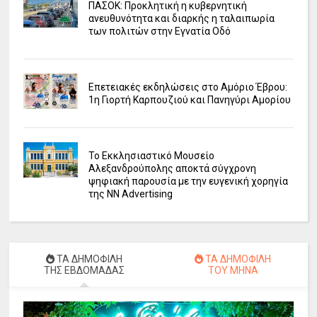
ΠΑΣΟΚ: Προκλητική η κυβερνητική
ανευθυνότητα και διαρκής η ταλαιπωρία
των πολιτών στην Εγνατία Οδό
Επετειακές εκδηλώσεις στο Αμόριο Έβρου:
1η Γιορτή Καρπουζιού και Πανηγύρι Αμορίου
Το Εκκλησιαστικό Μουσείο
Αλεξανδρούπολης αποκτά σύγχρονη
ψηφιακή παρουσία με την ευγενική χορηγία
της NN Advertising
ΤΑ ΔΗΜΟΦΙΛΗ
ΤΑ ΔΗΜΟΦΙΛΗ
ΤΗΣ ΕΒΔΟΜΑΔΑΣ
ΤΟΥ ΜΗΝΑ