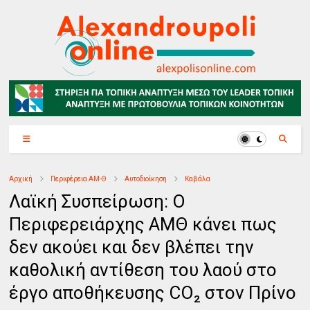
Αρχική
Περιφέρεια ΑΜ-Θ
Αυτοδιοίκηση
Καβάλα
Λαϊκή Συσπείρωση: Ο
Περιφερειάρχης ΑΜΘ κάνει πως
δεν ακούει και δεν βλέπει την
καθολική αντίθεση του λαού στο
έργο αποθήκευσης CO₂ στον Πρίνο