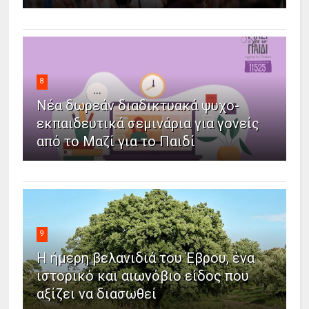
8
Νέα δωρεάν διαδικτυακά ψυχο-
εκπαιδευτικά σεμινάρια για γονείς
από το Μαζί για το Παιδί
9
Η ήμερη βελανιδιά του Έβρου, ένα
ιστορικό και αιωνόβιο είδος που
αξίζει να διασωθεί