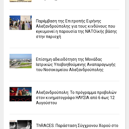
Παρέμβαση της Επιτροπής Ειρήνης
Αλεξανδρούπολης για τους κινδύνους που
εγκυμονεί η παρουσία της ΝΑΤΟϊκής βάσης
στην περιοχή
Επίσημη αδειοδότηση της Μονάδας
Ιατρικώς Υποβοηθούμενης Αναπαραγωγής
του Νοσοκομείου Αλεξανδρούπολης
Αλεξανδρούπολη: Το πρόγραμμα προβολών
στον κινηματογράφο ΗΛΥΣΙΑ από 6 έως 12
Αυγούστου
ΤhRACES: Παράσταση Σύγχρονου Χορού στο