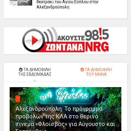
θεατράκι του Αγίου Εύπλου στην
Αλεξανδρούπολη
ΤΑ ΔΗΜΟΦΙΛΗ
ΤΑ ΔΗΜΟΦΙΛΗ
ΤΗΣ ΕΒΔΟΜΑΔΑΣ
ΤΟΥ ΜΗΝΑ
1
Αλεξανδρούπολη: Το πρόγραμμα
προβολών της ΚΛΑ στο θερινό
σινεμά «Φλοίσβος» για Αύγουστο και