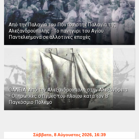
Από την Παλαγία του Πόντου στην Παλαγία της
Αλεξανδρούπολης - Το πανηγύρι του Αγίου
Παντελεήμονα σε αλλοτινές εποχές
ΘΑΛΕΙΑ: Από την Αλεξανδρούπολη στην Αλεξάνδρεια
- Οι ηρωικές στιγμές του πλοίου κατά τον Β΄
Παγκόσμιο Πόλεμο