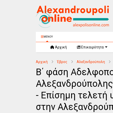
ΜΕΝΟΥ
Αρχική
Επικαιρότητα
Αρχική
Έβρος
Αλεξανδρούπολη
Β΄ φάση Αδελφοπ
Αλεξανδρούπολης 
- Επίσημη τελετ
στην Αλεξανδρού