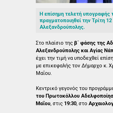
Η επίσημη τελετή υπογραφής
πραγματοποιηθεί την Τρίτη 12
Αλεξανδρούπολης.
Στο πλαίσιο της
β΄ φάσης της Α
Αλεξανδρούπολης και Αγίας Νά
έχει την τιμή να υποδεχθεί επί
με επικεφαλής τον Δήμαρχο κ. Χ
Μαΐου.
Κεντρικό γεγονός του προγράμμ
του Πρωτοκόλλου Αδελφοποίη
Μαΐου
, στις
19:30
, στο
Αρχαιολο