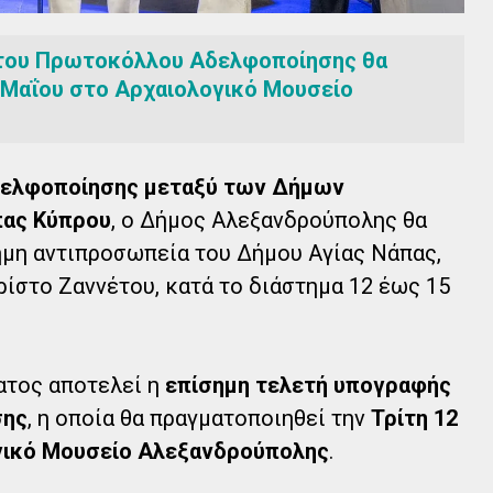
 του Πρωτοκόλλου Αδελφοποίησης θα
 Μαΐου στο Αρχαιολογικό Μουσείο
δελφοποίησης μεταξύ των Δήμων
πας Κύπρου
, ο Δήμος Αλεξανδρούπολης θα
σημη αντιπροσωπεία του Δήμου Αγίας Νάπας,
ρίστο Ζαννέτου, κατά το διάστημα 12 έως 15
ατος αποτελεί η
επίσημη τελετή υπογραφής
σης
, η οποία θα πραγματοποιηθεί την
Τρίτη 12
γικό Μουσείο Αλεξανδρούπολης
.