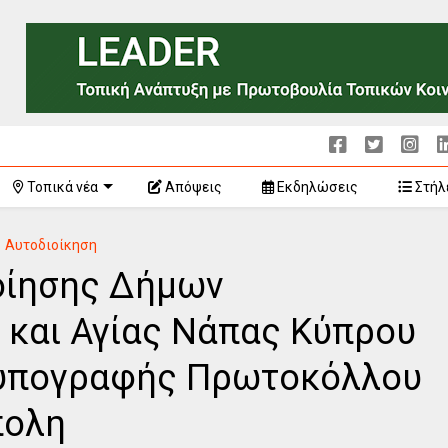
Τοπικά νέα
Απόψεις
Εκδηλώσεις
Στήλ
Αυτοδιοίκηση
οίησης Δήμων
και Αγίας Νάπας Κύπρου
ή υπογραφής Πρωτοκόλλου
πολη