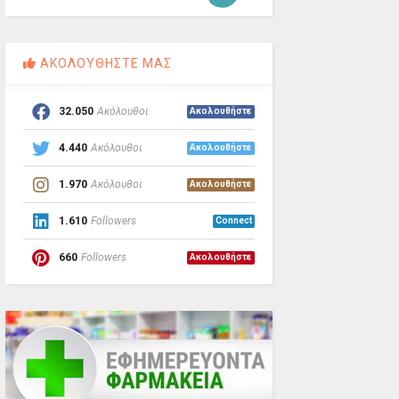
ΑΚΟΛΟΥΘΗΣΤΕ ΜΑΣ
32.050
Ακόλουθοι
Ακολουθήστε
4.440
Ακόλουθοι
Ακολουθήστε
1.970
Ακόλουθοι
Ακολουθήστε
1.610
Followers
Connect
660
Followers
Ακολουθήστε