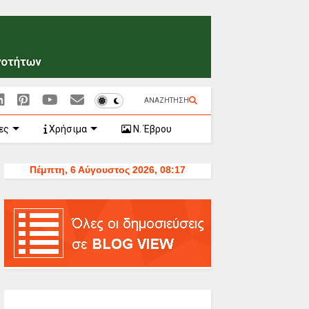
ΑΝΑΖΗΤΗΣΗ
ες
Χρήσιμα
Ν. Έβρου