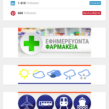
1.610
Followers
Connect
660
Followers
Ακολουθήστε