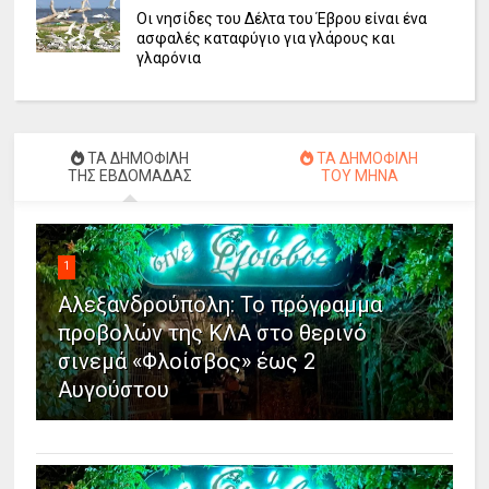
Οι νησίδες του Δέλτα του Έβρου είναι ένα
ασφαλές καταφύγιο για γλάρους και
γλαρόνια
ΤΑ ΔΗΜΟΦΙΛΗ
ΤΑ ΔΗΜΟΦΙΛΗ
ΤΗΣ ΕΒΔΟΜΑΔΑΣ
ΤΟΥ ΜΗΝΑ
1
Αλεξανδρούπολη: Το πρόγραμμα
προβολών της ΚΛΑ στο θερινό
σινεμά «Φλοίσβος» έως 2
Αυγούστου