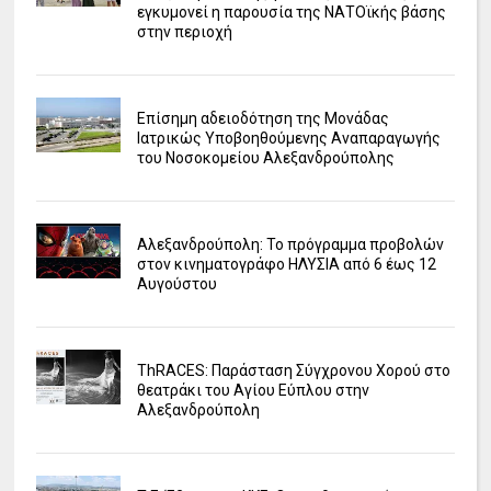
εγκυμονεί η παρουσία της ΝΑΤΟϊκής βάσης
στην περιοχή
Επίσημη αδειοδότηση της Μονάδας
Ιατρικώς Υποβοηθούμενης Αναπαραγωγής
του Νοσοκομείου Αλεξανδρούπολης
Αλεξανδρούπολη: Το πρόγραμμα προβολών
στον κινηματογράφο ΗΛΥΣΙΑ από 6 έως 12
Αυγούστου
ΤhRACES: Παράσταση Σύγχρονου Χορού στο
θεατράκι του Αγίου Εύπλου στην
Αλεξανδρούπολη