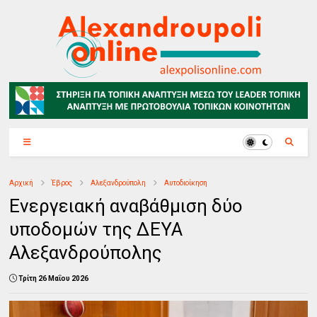
Αρχική
Έβρος
Αλεξανδρούπολη
Αυτοδιοίκηση
Ενεργειακή αναβάθμιση δύο
υποδομών της ΔΕΥΑ
Αλεξανδρούπολης
Τρίτη 26 Μαΐου 2026