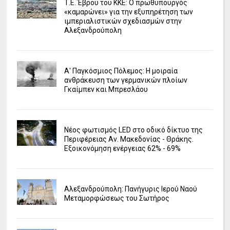
Τ.Ε. Έβρου του ΚΚΕ: Ο πρωθυπουργός
«καμαρώνει» για την εξυπηρέτηση των
ιμπεριαλιστικών σχεδιασμών στην
Αλεξανδρούπολη
Α' Παγκόσμιος Πόλεμος: Η μοιραία
ανθράκευση των γερμανικών πλοίων
Γκαίμπεν και Μπρεσλάου
Νέος φωτισμός LED στο οδικό δίκτυο της
Περιφέρειας Αν. Μακεδονίας - Θράκης.
Εξοικονόμηση ενέργειας 62% - 69%
Αλεξανδρούπολη: Πανήγυρις Ιερού Ναού
Μεταμορφώσεως του Σωτήρος