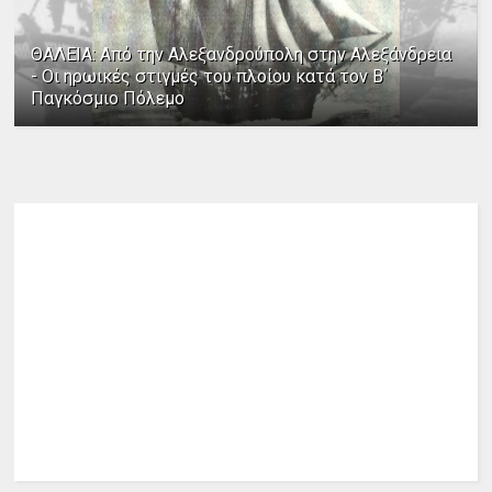
ΘΑΛΕΙΑ: Από την Αλεξανδρούπολη στην Αλεξάνδρεια
- Οι ηρωικές στιγμές του πλοίου κατά τον Β΄
Παγκόσμιο Πόλεμο