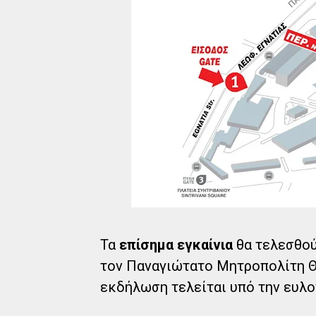
Τα
επίσημα εγκαίνια
θα τελεσθο
τον Παναγιώτατο Μητροπολίτη Θ
εκδήλωση τελείται υπό την ευλογ