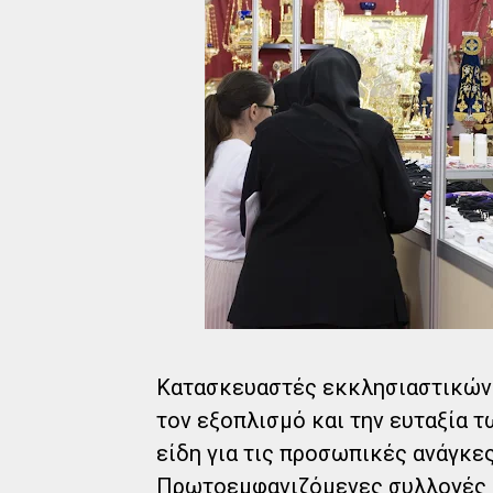
Κατασκευαστές εκκλησιαστικών 
τον εξοπλισμό και την ευταξία 
είδη για τις προσωπικές ανάγκε
Πρωτοεμφανιζόμενες συλλογές α