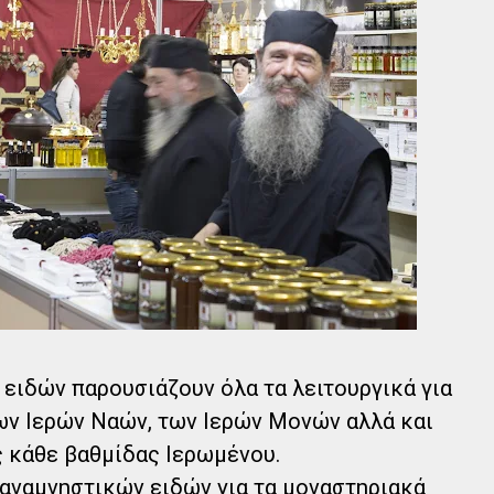
ειδών παρουσιάζουν όλα τα λειτουργικά για
των Ιερών Ναών, των Ιερών Μονών αλλά και
ς κάθε βαθμίδας Ιερωμένου.
ναμνηστικών ειδών για τα μοναστηριακά