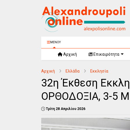
ΜΕΝΟΥ
Αρχική
Επικαιρότητα
Αρχική
Ελλάδα
Εκκλησία
32η Έκθεση Εκκλη
ΟΡΘΟΔΟΞΙΑ, 3-5 Μ
Τρίτη 28 Απριλίου 2026