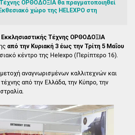
 Τέχνης ΟΡΘΟΔΟΞΙΑ θα πραγματοποιηθεί
 Εκθεσιακό χώρο της HELEXPO στη
 Εκκλησιαστικής Τέχνης ΟΡΘΟΔΟΞΙΑ
της
από την Κυριακή 3 έως την Τρίτη 5 Μαΐου
εσιακό κέντρο της Helexpo (Περίπτερο 16).
μμετοχή αναγνωρισμένων καλλιτεχνών και
τέχνης από την Ελλάδα, την Κύπρο, την
υστραλία.