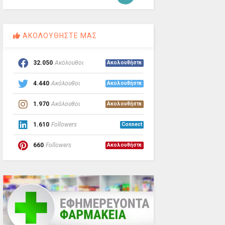
ΑΚΟΛΟΥΘΗΣΤΕ ΜΑΣ
32.050
Ακόλουθοι
Ακολουθήστε
4.440
Ακόλουθοι
Ακολουθήστε
1.970
Ακόλουθοι
Ακολουθήστε
1.610
Followers
Connect
660
Followers
Ακολουθήστε