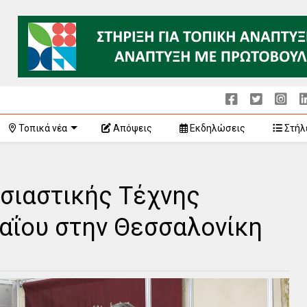
Τοπικά νέα
Απόψεις
Εκδηλώσεις
Στήλ
σιαστικής Τέχνης
αΐου στην Θεσσαλονίκη