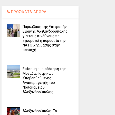
ΠΡΟΣΦΑΤΑ ΑΡΘΡΑ
Παρέμβαση της Επιτροπής
Ειρήνης Αλεξανδρούπολης
για τους κινδύνους που
εγκυμονεί η παρουσία της
ΝΑΤΟϊκής βάσης στην
περιοχή
Επίσημη αδειοδότηση της
Μονάδας Ιατρικώς
Υποβοηθούμενης
Αναπαραγωγής του
Νοσοκομείου
Αλεξανδρούπολης
Αλεξανδρούπολη: Το