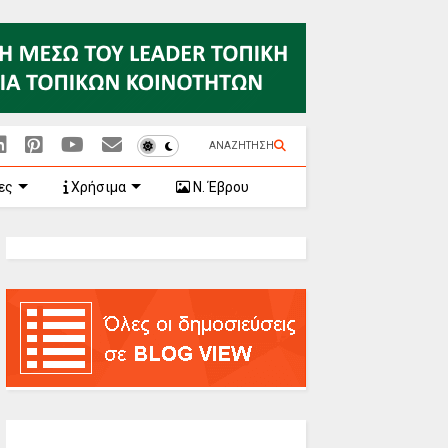
ΑΝΑΖΗΤΗΣΗ
ες
Χρήσιμα
Ν. Έβρου