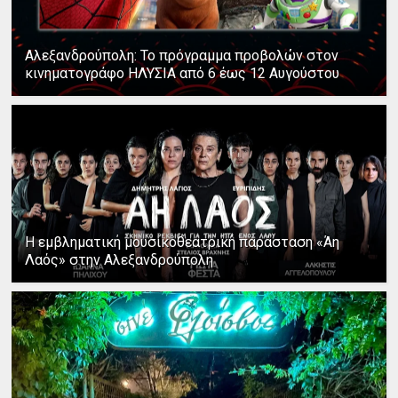
Αλεξανδρούπολη: Το πρόγραμμα προβολών στον
κινηματογράφο ΗΛΥΣΙΑ από 6 έως 12 Αυγούστου
Η εμβληματική μουσικοθεατρική παράσταση «Άη
Λαός» στην Αλεξανδρούπολη