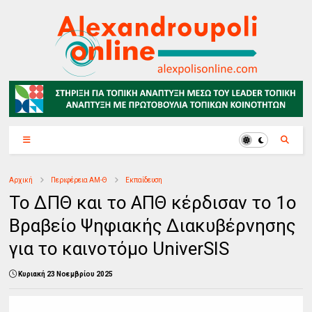
Αρχική
Περιφέρεια ΑΜ-Θ
Εκπαίδευση
Το ΔΠΘ και το ΑΠΘ κέρδισαν το 1ο
Βραβείο Ψηφιακής Διακυβέρνησης
για το καινοτόμο UniverSIS
Κυριακή 23 Νοεμβρίου 2025