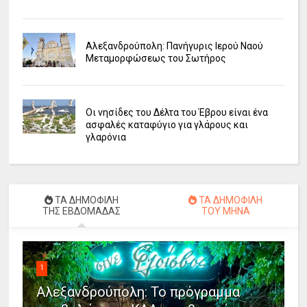
Αλεξανδρούπολη: Πανήγυρις Ιερού Ναού
Μεταμορφώσεως του Σωτήρος
Οι νησίδες του Δέλτα του Έβρου είναι ένα
ασφαλές καταφύγιο για γλάρους και
γλαρόνια
ΤΑ ΔΗΜΟΦΙΛΗ
ΤΑ ΔΗΜΟΦΙΛΗ
ΤΗΣ ΕΒΔΟΜΑΔΑΣ
ΤΟΥ ΜΗΝΑ
1
Αλεξανδρούπολη: Το πρόγραμμα