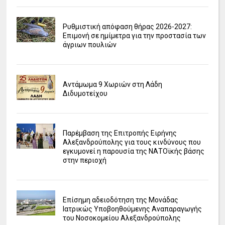
Ρυθμιστική απόφαση θήρας 2026-2027:
Επιμονή σε ημίμετρα για την προστασία των
άγριων πουλιών
Αντάμωμα 9 Χωριών στη Λάδη
Διδυμοτείχου
Παρέμβαση της Επιτροπής Ειρήνης
Αλεξανδρούπολης για τους κινδύνους που
εγκυμονεί η παρουσία της ΝΑΤΟϊκής βάσης
στην περιοχή
Επίσημη αδειοδότηση της Μονάδας
Ιατρικώς Υποβοηθούμενης Αναπαραγωγής
του Νοσοκομείου Αλεξανδρούπολης