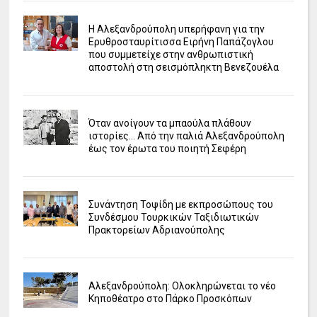
Η Αλεξανδρούπολη υπερήφανη για την
Ερυθροσταυρίτισσα Ειρήνη Παπάζογλου
που συμμετείχε στην ανθρωπιστική
αποστολή στη σεισμόπληκτη Βενεζουέλα
Όταν ανοίγουν τα μπαούλα πλάθουν
ιστορίες... Από την παλιά Αλεξανδρούπολη
έως τον έρωτα του ποιητή Σεφέρη
Συνάντηση Τοψίδη με εκπροσώπους του
Συνδέσμου Τουρκικών Ταξιδιωτικών
Πρακτορείων Αδριανούπολης
Αλεξανδρούπολη: Ολοκληρώνεται το νέο
Κηποθέατρο στο Πάρκο Προσκόπων