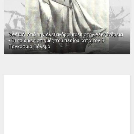
ΘΑΛΕΙΑ: Από την Αλεξανδρούπολη στην Αλεξάνδρεια
- Οι ηρωικές στιγμές του πλοίου κατά τον Β΄
Παγκόσμιο Πόλεμο