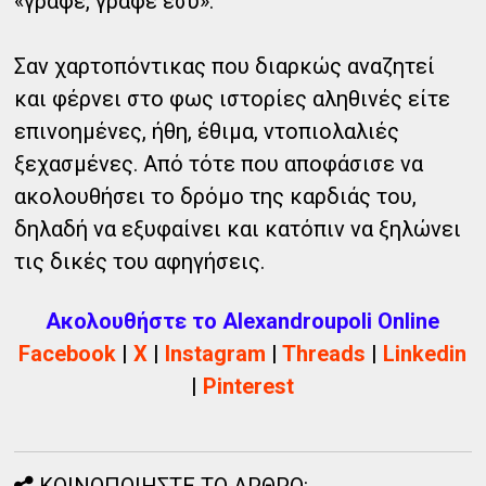
«γράφε, γράφε εσύ».
Σαν χαρτοπόντικας που διαρκώς αναζητεί
και φέρνει στο φως ιστορίες αληθινές είτε
επινοημένες, ήθη, έθιμα, ντοπιολαλιές
ξεχασμένες. Από τότε που αποφάσισε να
ακολουθήσει το δρόμο της καρδιάς του,
δηλαδή να εξυφαίνει και κατόπιν να ξηλώνει
τις δικές του αφηγήσεις.
Ακολουθήστε το Alexandroupoli Online
Facebook
|
X
|
Instagram
|
Threads
|
Linkedin
|
Pinterest
ΚΟΙΝΟΠΟΙΗΣΤΕ ΤΟ ΑΡΘΡΟ: