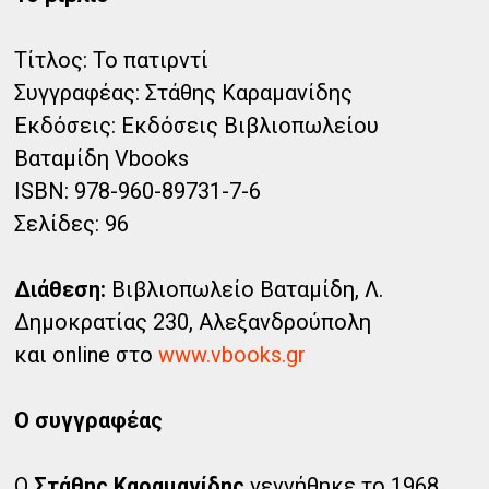
Τίτλος: Το πατιρντί
Συγγραφέας: Στάθης Καραμανίδης
Εκδόσεις: Εκδόσεις Βιβλιοπωλείου
Βαταμίδη Vbooks
ISBN: 978-960-89731-7-6
Σελίδες: 96
Διάθεση:
Βιβλιοπωλείο Βαταμίδη, Λ.
Δημοκρατίας 230, Αλεξανδρούπολη
και online στο
www.vbooks.gr
Ο συγγραφέας
Ο
Στάθης Καραμανίδης
γεννήθηκε το 1968