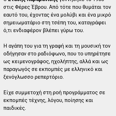
στις Φέρες Έβρου. Από τότε που θυμάται τον
εαυτό του, έχοντας ένα μολύβι και ένα μικρό
σημειωματάριο στη τσέπη του, καταγράφει
ό,τι ενδιαφέρον βλέπει γύρω του.
Η αγάπη του για τη γραφή και τη μουσική τον
οδήγησαν στο ραδιόφωνο, που το υπηρέτησε
ως κειμενογράφος, ηχολήπτης, αλλά και ως
παραγωγός σε εκπομπές με ελληνικό και
ξενόγλωσσο ρεπερτόριο.
Είχε συμμετοχή στη ροή προγράμματος σε
εκπομπές τέχνης, λόγου, ποίησης και
παιδικές.