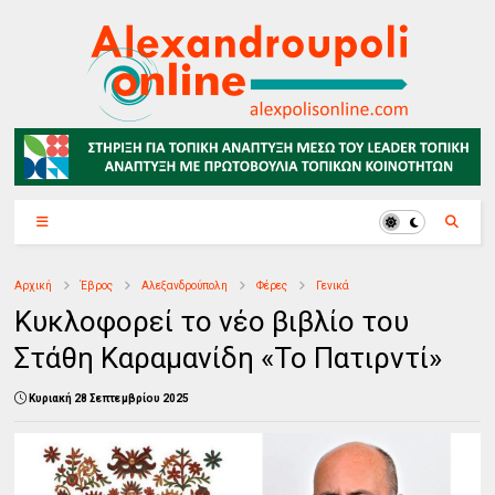
Αρχική
Έβρος
Αλεξανδρούπολη
Φέρες
Γενικά
Κυκλοφορεί το νέο βιβλίο του
Στάθη Καραμανίδη «Το Πατιρντί»
Κυριακή 28 Σεπτεμβρίου 2025