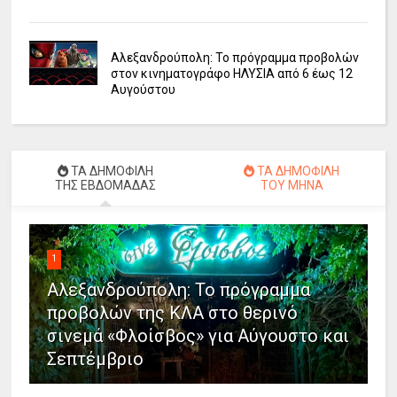
Αλεξανδρούπολη: Το πρόγραμμα προβολών
στον κινηματογράφο ΗΛΥΣΙΑ από 6 έως 12
Αυγούστου
ΤΑ ΔΗΜΟΦΙΛΗ
ΤΑ ΔΗΜΟΦΙΛΗ
ΤΗΣ ΕΒΔΟΜΑΔΑΣ
ΤΟΥ ΜΗΝΑ
1
Αλεξανδρούπολη: Το πρόγραμμα
προβολών της ΚΛΑ στο θερινό
σινεμά «Φλοίσβος» για Αύγουστο και
Σεπτέμβριο