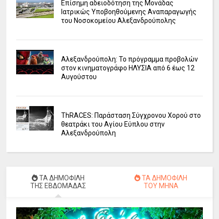
Επίσημη αδειοδότηση της Μονάδας
Ιατρικώς Υποβοηθούμενης Αναπαραγωγής
του Νοσοκομείου Αλεξανδρούπολης
Αλεξανδρούπολη: Το πρόγραμμα προβολών
στον κινηματογράφο ΗΛΥΣΙΑ από 6 έως 12
Αυγούστου
ΤhRACES: Παράσταση Σύγχρονου Χορού στο
θεατράκι του Αγίου Εύπλου στην
Αλεξανδρούπολη
ΤΑ ΔΗΜΟΦΙΛΗ
ΤΑ ΔΗΜΟΦΙΛΗ
ΤΗΣ ΕΒΔΟΜΑΔΑΣ
ΤΟΥ ΜΗΝΑ