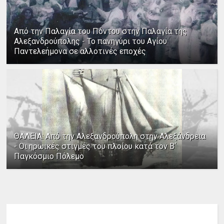
Από την Παλαγία του Πόντου στην Παλαγία της
Αλεξανδρούπολης - Το πανηγύρι του Αγίου
Παντελεήμονα σε αλλοτινές εποχές
ΘΑΛΕΙΑ: Από την Αλεξανδρούπολη στην Αλεξάνδρεια
- Οι ηρωικές στιγμές του πλοίου κατά τον Β΄
Παγκόσμιο Πόλεμο