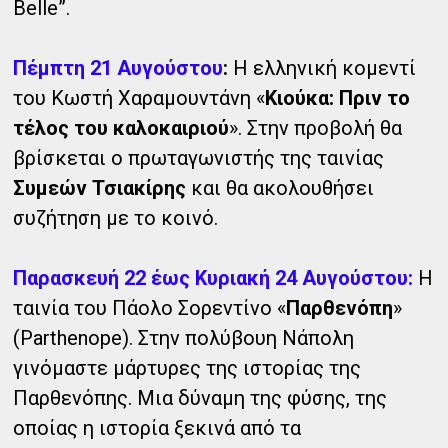
Belle”.
Πέμπτη 21 Αυγούστου
:
Η ελληνική κομεντί
του Κωστή Χαραμουντάνη «
Κιούκα: Πριν το
τέλος του καλοκαιριού
». Στην προβολή θα
βρίσκεται ο πρωταγωνιστής της ταινίας
Συμεών Τσιακίρης
και θα ακολουθήσει
συζήτηση με το κοινό.
Παρασκευή 22 έως Κυριακή 24 Αυγούστου:
Η
ταινία του Πάολο Σορεντίνο «
Παρθενόπη
»
(Parthenope). Στην πολύβουη Νάπολη
γινόμαστε μάρτυρες της ιστορίας της
Παρθενόπης. Μια δύναμη της φύσης, της
οποίας η ιστορία ξεκινά από τα