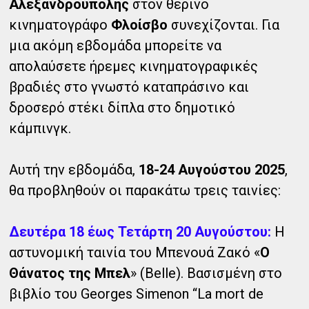
Αλεξανδρούπολης
στον θερινό
κινηματογράφο
Φλοίσβο
συνεχίζονται. Για
μια ακόμη εβδομάδα μπορείτε να
απολαύσετε ήρεμες κινηματογραφικές
βραδιές στο γνωστό καταπράσινο και
δροσερό στέκι δίπλα στο δημοτικό
κάμπινγκ.
Αυτή την εβδομάδα,
18-24 Αυγούστου 2025
,
θα προβληθούν οι παρακάτω τρεις ταινίες:
Δευτέρα 18 έως Τετάρτη 20 Αυγούστου:
Η
αστυνομική ταινία του Μπενουά Ζακό «
O
Θάνατος της Μπελ
» (Belle). Βασισμένη στο
βιβλίο του Georges Simenon “La mort de