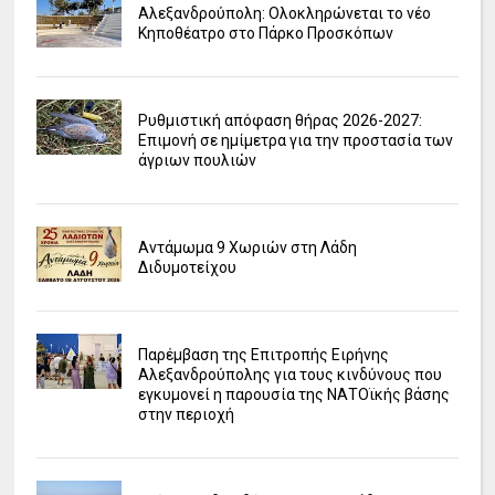
Αλεξανδρούπολη: Ολοκληρώνεται το νέο
Κηποθέατρο στο Πάρκο Προσκόπων
Ρυθμιστική απόφαση θήρας 2026-2027:
Επιμονή σε ημίμετρα για την προστασία των
άγριων πουλιών
Αντάμωμα 9 Χωριών στη Λάδη
Διδυμοτείχου
Παρέμβαση της Επιτροπής Ειρήνης
Αλεξανδρούπολης για τους κινδύνους που
εγκυμονεί η παρουσία της ΝΑΤΟϊκής βάσης
στην περιοχή