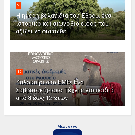
9
Η ήμερη βελανιδιά του Έβρου, ένα
ιστορικό και αιωνόβιο είδος που
αξίζει να διασωθεί
10
Καλοκαίρι στο ΕΜΘ: Ένα
Σαββατοκύριακο Τέχνης για παιδιά
από 8 έως 12 ετών
Μέλος του