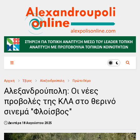
Αρχική
Έβρος
Αλεξανδρούπολη
Πρώτο Θέμα
Αλεξανδρούπολη: Οι νέες
προβολές της ΚΛΑ στο θερινό
σινεμά "Φλοίσβος"
Δευτέρα 18 Αυγούστου 2025