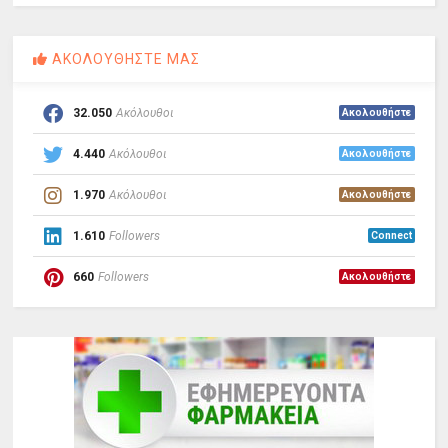
ΑΚΟΛΟΥΘΗΣΤΕ ΜΑΣ
32.050
Ακόλουθοι
Ακολουθήστε
4.440
Ακόλουθοι
Ακολουθήστε
1.970
Ακόλουθοι
Ακολουθήστε
1.610
Followers
Connect
660
Followers
Ακολουθήστε