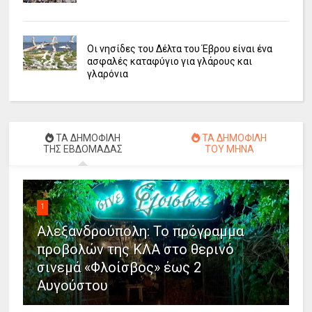
Οι νησίδες του Δέλτα του Έβρου είναι ένα
ασφαλές καταφύγιο για γλάρους και
γλαρόνια
ΤΑ ΔΗΜΟΦΙΛΗ
ΤΑ ΔΗΜΟΦΙΛΗ
ΤΗΣ ΕΒΔΟΜΑΔΑΣ
ΤΟΥ ΜΗΝΑ
1
Αλεξανδρούπολη: Το πρόγραμμα
προβολών της ΚΛΑ στο θερινό
σινεμά «Φλοίσβος» έως 2
Αυγούστου