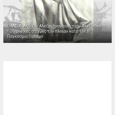
ΘΑΛΕΙΑ: Από την Αλεξανδρούπολη στην Αλεξάνδρεια
- Οι ηρωικές στιγμές του πλοίου κατά τον Β΄
Παγκόσμιο Πόλεμο