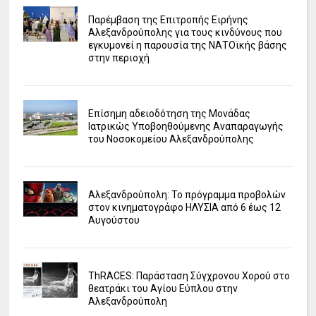
Παρέμβαση της Επιτροπής Ειρήνης
Αλεξανδρούπολης για τους κινδύνους που
εγκυμονεί η παρουσία της ΝΑΤΟϊκής βάσης
στην περιοχή
Επίσημη αδειοδότηση της Μονάδας
Ιατρικώς Υποβοηθούμενης Αναπαραγωγής
του Νοσοκομείου Αλεξανδρούπολης
Αλεξανδρούπολη: Το πρόγραμμα προβολών
στον κινηματογράφο ΗΛΥΣΙΑ από 6 έως 12
Αυγούστου
ΤhRACES: Παράσταση Σύγχρονου Χορού στο
θεατράκι του Αγίου Εύπλου στην
Αλεξανδρούπολη