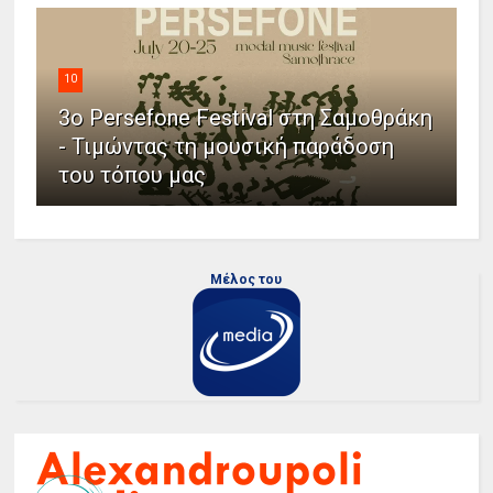
10
3ο Persefone Festival στη Σαμοθράκη
- Τιμώντας τη μουσική παράδοση
του τόπου μας
Μέλος του