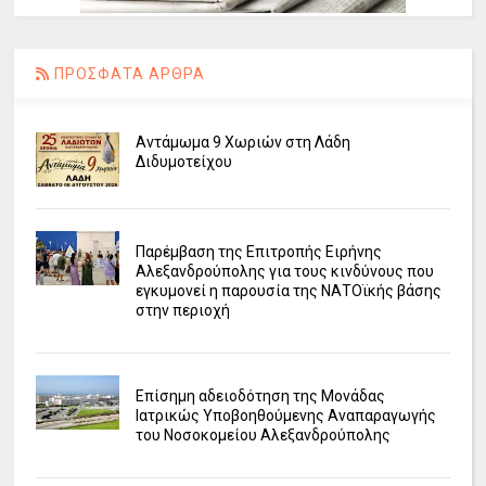
ΠΡΟΣΦΑΤΑ ΑΡΘΡΑ
Αντάμωμα 9 Χωριών στη Λάδη
Διδυμοτείχου
Παρέμβαση της Επιτροπής Ειρήνης
Αλεξανδρούπολης για τους κινδύνους που
εγκυμονεί η παρουσία της ΝΑΤΟϊκής βάσης
στην περιοχή
Επίσημη αδειοδότηση της Μονάδας
Ιατρικώς Υποβοηθούμενης Αναπαραγωγής
του Νοσοκομείου Αλεξανδρούπολης