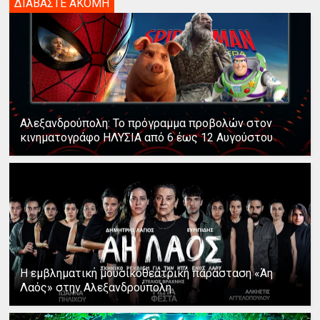
ΔΙΑΒΑΣΤΕ ΑΚΟΜΗ
Αλεξανδρούπολη: Το πρόγραμμα προβολών στον
κινηματογράφο ΗΛΥΣΙΑ από 6 έως 12 Αυγούστου
Η εμβληματική μουσικοθεατρική παράσταση «Άη
Λαός» στην Αλεξανδρούπολη