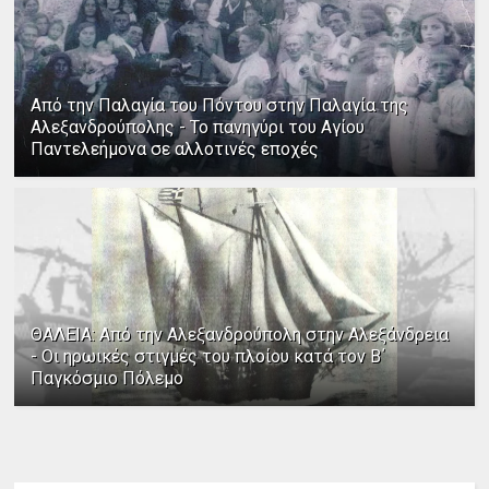
Από την Παλαγία του Πόντου στην Παλαγία της
Αλεξανδρούπολης - Το πανηγύρι του Αγίου
Παντελεήμονα σε αλλοτινές εποχές
ΘΑΛΕΙΑ: Από την Αλεξανδρούπολη στην Αλεξάνδρεια
- Οι ηρωικές στιγμές του πλοίου κατά τον Β΄
Παγκόσμιο Πόλεμο