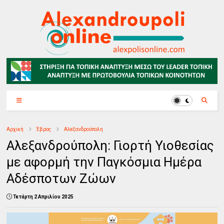
Αρχική
Έβρος
Αλεξανδρούπολη
Αλεξανδρούπολη: Γιορτή Υιοθεσίας
με αφορμή την Παγκόσμια Ημέρα
Αδέσποτων Ζώων
Τετάρτη 2 Απριλίου 2025