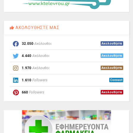
ΑΚΟΛΟΥΘΗΣΤΕ ΜΑΣ
32.050
Ακόλουθοι
Ακολουθήστε
4.440
Ακόλουθοι
Ακολουθήστε
1.970
Ακόλουθοι
Ακολουθήστε
1.610
Followers
Connect
660
Followers
Ακολουθήστε