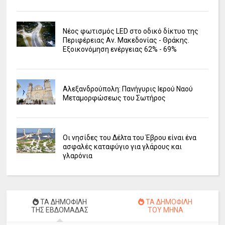
Νέος φωτισμός LED στο οδικό δίκτυο της
Περιφέρειας Αν. Μακεδονίας - Θράκης.
Εξοικονόμηση ενέργειας 62% - 69%
Αλεξανδρούπολη: Πανήγυρις Ιερού Ναού
Μεταμορφώσεως του Σωτήρος
Οι νησίδες του Δέλτα του Έβρου είναι ένα
ασφαλές καταφύγιο για γλάρους και
γλαρόνια
ΤΑ ΔΗΜΟΦΙΛΗ
ΤΑ ΔΗΜΟΦΙΛΗ
ΤΗΣ ΕΒΔΟΜΑΔΑΣ
ΤΟΥ ΜΗΝΑ