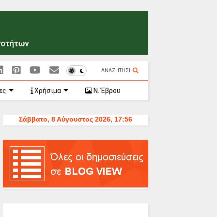
ΑΝΑΖΗΤΗΣΗ
ες
Χρήσιμα
Ν. Έβρου