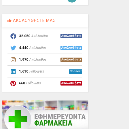
ΑΚΟΛΟΥΘΗΣΤΕ ΜΑΣ
32.050
Ακόλουθοι
Ακολουθήστε
4.440
Ακόλουθοι
Ακολουθήστε
1.970
Ακόλουθοι
Ακολουθήστε
1.610
Followers
Connect
660
Followers
Ακολουθήστε