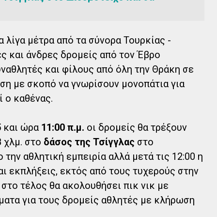
 λίγα μέτρα από τα σύνορα Τουρκίας -
ες και άνδρες δρομείς από τον Έβρο
ναθλητές και φίλους από όλη την Θράκη σε
ση με σκοπό να γνωρίσουν μονοπάτια για
ί ο καθένας.
5
και ώρα
11:00 π.μ.
οι δρομείς θα τρέξουν
8 χλμ. στο
δάσος της Τσίγγλας
στο
 την αθλητική εμπειρία αλλά μετά τις 12:00 η
ι εκπλήξεις, εκτός από τους τυχερούς στην
 στο τέλος θα ακολουθήσει πικ νικ με
ματα για τους δρομείς αθλητές με κλήρωση