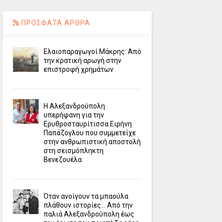
ΠΡΟΣΦΑΤΑ ΑΡΘΡΑ
Ελαιοπαραγωγοί Μάκρης: Από
την κρατική αρωγή στην
επιστροφή χρημάτων
Η Αλεξανδρούπολη
υπερήφανη για την
Ερυθροσταυρίτισσα Ειρήνη
Παπάζογλου που συμμετείχε
στην ανθρωπιστική αποστολή
στη σεισμόπληκτη
Βενεζουέλα
Όταν ανοίγουν τα μπαούλα
πλάθουν ιστορίες... Από την
παλιά Αλεξανδρούπολη έως