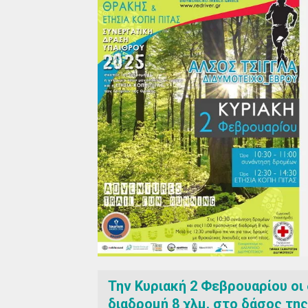
Την Κυριακή 2 Φεβρουαρίου οι
διαδρομή 8 χλμ. στο δάσος της