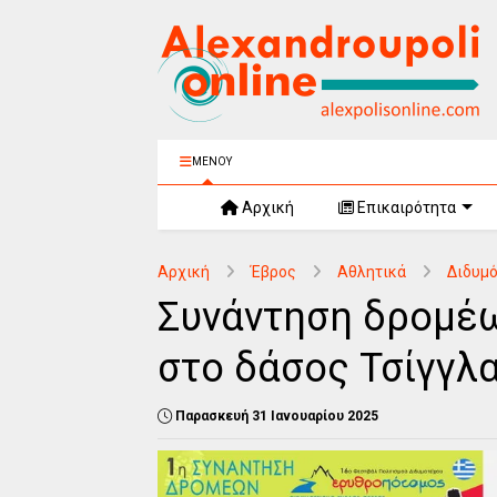
ΜΕΝΟΥ
Αρχική
Επικαιρότητα
Αρχική
Έβρος
Αθλητικά
Διδυμό
Συνάντηση δρομέω
στο δάσος Τσίγγλ
Παρασκευή 31 Ιανουαρίου 2025