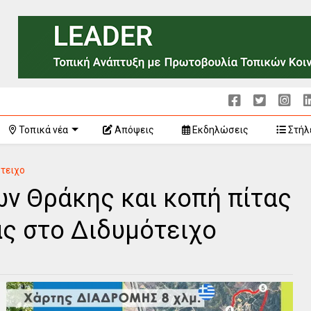
Τοπικά νέα
Απόψεις
Εκδηλώσεις
Στήλ
τειχο
ν Θράκης και κοπή πίτας
ας στο Διδυμότειχο