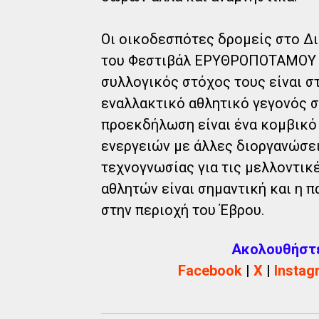
Οι οικοδεσπότες δρομείς στο Δι
του Φεστιβάλ ΕΡΥΘΡΟΠΟΤΑΜΟΥ -
συλλογικός στόχος τους είναι σ
εναλλακτικό αθλητικό γεγονός σ
προεκδήλωση είναι ένα κομβικό
ενεργειών με άλλες διοργανώσει
τεχνογνωσίας για τις μελλοντικ
αθλητών είναι σημαντική και η π
στην περιοχή του Έβρου.
Ακολουθήστε 
Facebook
|
X
|
Instag