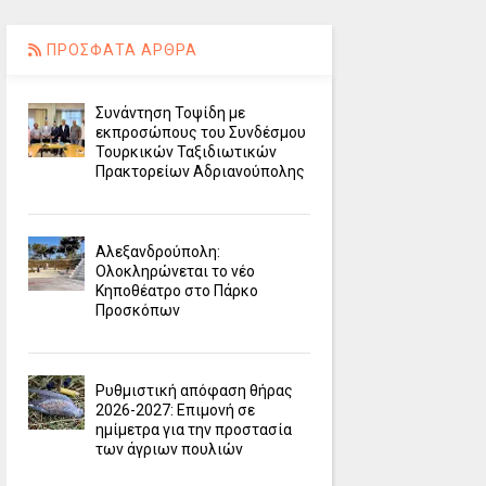
ΠΡΟΣΦΑΤΑ ΑΡΘΡΑ
Συνάντηση Τοψίδη με
εκπροσώπους του Συνδέσμου
Τουρκικών Ταξιδιωτικών
Πρακτορείων Αδριανούπολης
Αλεξανδρούπολη:
Ολοκληρώνεται το νέο
Κηποθέατρο στο Πάρκο
Προσκόπων
Ρυθμιστική απόφαση θήρας
2026-2027: Επιμονή σε
ημίμετρα για την προστασία
των άγριων πουλιών