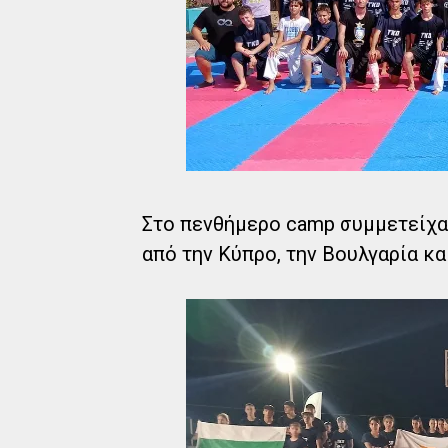
Στο πενθήμερο camp συμμετείχαν
από την Κύπρο, την Βουλγαρία κα