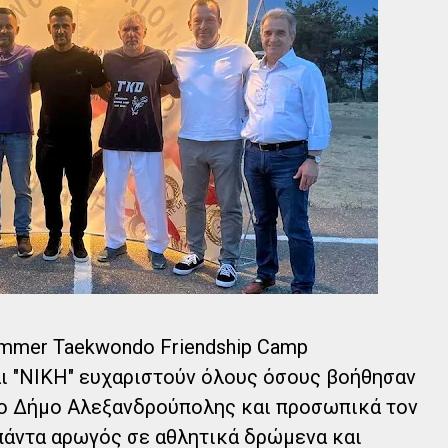
ummer Taekwondo Friendship Camp
ι "ΝΙΚΗ" ευχαριστούν όλους όσους βοήθησαν
 Το Δήμο Αλεξανδρούπολης και προσωπικά τον
πάντα αρωγός σε αθλητικά δρώμενα και