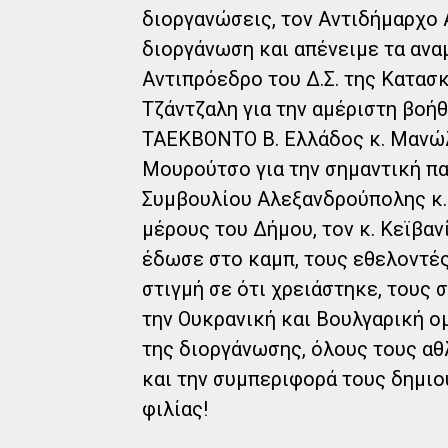
διοργανώσεις, τον Αντιδήμαρχο 
διοργάνωση και απένειμε τα ανα
Αντιπρόεδρο του Δ.Σ. της Κατασ
Τζάντζαλη για την αμέριστη βοή
ΤΑΕΚΒΟΝΤΟ Β. Ελλάδος κ. Μανώλ
Μουρούτσο για την σημαντική π
Συμβουλίου Αλεξανδρούπολης κ.
μέρους του Δήμου, τον κ. Κεϊβαν
έδωσε στο καμπ, τους εθελοντέ
στιγμή σε ότι χρειάστηκε, τους 
την Ουκρανική και Βουλγαρική ο
της διοργάνωσης, όλους τους αθ
και την συμπεριφορά τους δημιο
φιλίας!