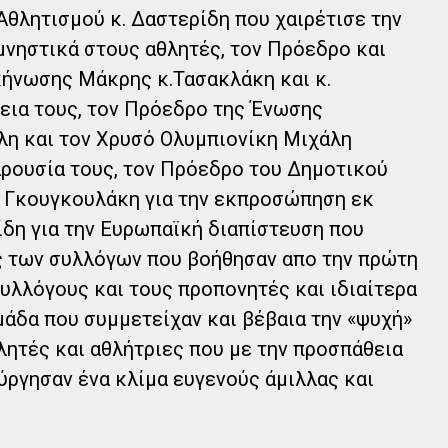
Αθλητισμού κ. Δαστερίδη που χαιρέτισε την
μνηστικά στους αθλητές, τον Πρόεδρο και
κήνωσης Μάκρης κ.Τασακλάκη και κ.
θεια τους, τον Πρόεδρο της Ένωσης
η και τον Χρυσό Ολυμπιονίκη Μιχάλη
αρουσία τους, τον Πρόεδρο του Δημοτικού
 Γκουγκουλάκη για την εκπροσώπηση εκ
ίδη για την Ευρωπαϊκή διαπίστευση που
ς των συλλόγων που βοήθησαν απο την πρώτη
συλλόγους και τους προπονητές και ιδιαίτερα
μάδα που συμμετείχαν και βέβαια την «ψυχή»
λητές και αθλήτριες που με την προσπάθεια
ύργησαν ένα κλίμα ευγενούς άμιλλας και