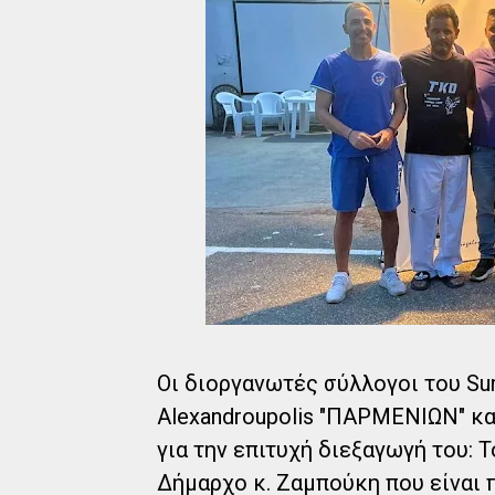
Οι διοργανωτές σύλλογοι του S
Alexandroupolis "ΠΑΡΜΕΝΙΩΝ" κα
για την επιτυχή διεξαγωγή του:
Δήμαρχο κ. Ζαμπούκη που είναι 