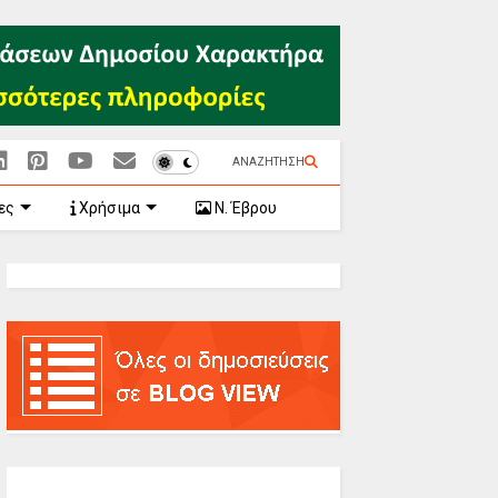
ΑΝΑΖΗΤΗΣΗ
ες
Χρήσιμα
Ν. Έβρου