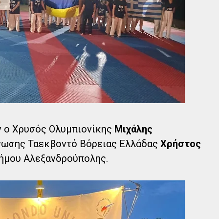
ν ο Χρυσός Ολυμπιονίκης
Μιχάλης
Ένωσης Ταεκβοντό Βόρειας Ελλάδας
Χρήστος
ήμου Αλεξανδρούπολης.