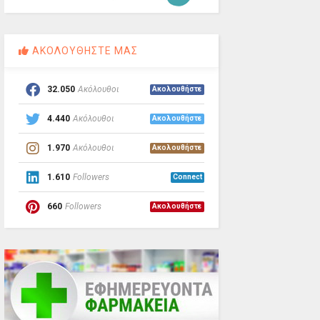
ΑΚΟΛΟΥΘΗΣΤΕ ΜΑΣ
32.050
Ακόλουθοι
Ακολουθήστε
4.440
Ακόλουθοι
Ακολουθήστε
1.970
Ακόλουθοι
Ακολουθήστε
1.610
Followers
Connect
660
Followers
Ακολουθήστε