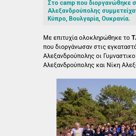
Στο camp που διοργανώθηκε 
Αλεξανδρούπολης συμμετείχαν
Κύπρο, Βουλγαρία, Ουκρανία.
Με επιτυχία ολοκληρώθηκε το
T
που διοργάνωσαν στις εγκαταστ
Αλεξανδρούπολης οι Γυμναστικ
Αλεξανδρούπολης και Νίκη Αλεξ