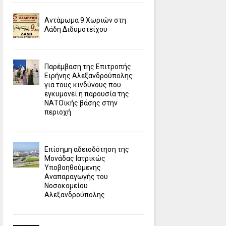
Αντάμωμα 9 Χωριών στη
Λάδη Διδυμοτείχου
Παρέμβαση της Επιτροπής
Ειρήνης Αλεξανδρούπολης
για τους κινδύνους που
εγκυμονεί η παρουσία της
ΝΑΤΟϊκής βάσης στην
περιοχή
Επίσημη αδειοδότηση της
Μονάδας Ιατρικώς
Υποβοηθούμενης
Αναπαραγωγής του
Νοσοκομείου
Αλεξανδρούπολης