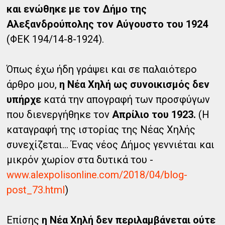
και ενώθηκε με τον Δήμο της
Αλεξανδρούπολης τον Αύγουστο του 1924
(ΦΕΚ 194/14-8-1924).
Όπως έχω ήδη γράψει και σε παλαιότερο
άρθρο μου,
η Νέα Χηλή ως συνοικισμός δεν
υπήρχε
κατά την απογραφή των προσφύγων
που διενεργήθηκε τον
Απρίλιο του 1923.
(Η
καταγραφή της ιστορίας της Νέας Χηλής
συνεχίζεται... Ένας νέος Δήμος γεννιέται και
μικρόν χωρίον στα δυτικά του -
www.alexpolisonline.com/2018/04/blog-
post_73.html
)
Επίσης
η Νέα Χηλή δεν περιλαμβάνεται ούτε