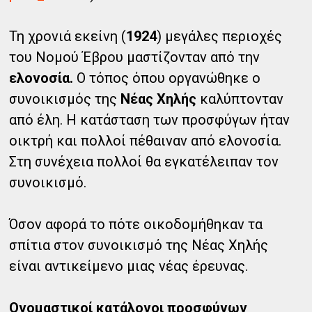
Τη χρονιά εκείνη (
1924
) μεγάλες περιοχές
του Νομού Έβρου μαστίζονταν από την
ελονοσία.
Ο τόπος όπου οργανώθηκε ο
συνοικισμός της
Νέας Χηλής
καλύπτονταν
από έλη. Η κατάσταση των προσφύγων ήταν
οικτρή και πολλοί πέθαιναν από ελονοσία.
Στη συνέχεια πολλοί θα εγκατέλειπαν τον
συνοικισμό.
Όσον αφορά το πότε οικοδομήθηκαν τα
σπίτια στον συνοικισμό της Νέας Χηλής
είναι αντικείμενο μιας νέας έρευνας.
Ονομαστικοί κατάλογοι προσφύγων