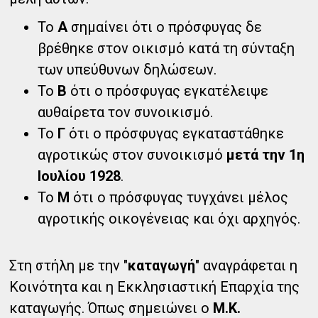
Το
Α
σημαίνει ότι ο πρόσφυγας δε
βρέθηκε στον οικισμό κατά τη σύνταξη
των υπεύθυνων δηλώσεων.
Το
Β
ότι ο πρόσφυγας εγκατέλειψε
αυθαίρετα τον συνοικισμό.
Το
Γ
ότι ο πρόσφυγας εγκαταστάθηκε
αγροτικώς στον συνοικισμό
μετά την 1η
Ιουλίου 1928
.
Το
Μ
ότι ο πρόσφυγας τυγχάνει μέλος
αγροτικής οικογένειας και όχι αρχηγός.
Στη στήλη με την "
καταγωγή
" αναγράφεται η
Κοινότητα και η Εκκλησιαστική Επαρχία της
καταγωγής. Όπως σημειώνει ο
Μ.Κ.