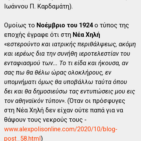
Ιωάννου Π. Καρδαμάτη).
Ομοίως το
Νοέμβριο του 1924
ο τύπος της
εποχής έγραφε ότι στη
Νέα Χηλή
«ε
στερούντο και ιατρικής περιθάλψεως, ακόμη
και ιερέως δια την συνήθη ιεροτελεστίαν του
ενταφιασμού των... Το τι είδα και ήκουσα, αν
σας πω θα θέλω ώρας ολοκλήρους, εν
υπομνήματι όμως θα υποβάλλω ταύτα όπου
δει και θα δημοσιεύσω τας εντυπώσεις μου εις
τον αθηναϊκόν τύπον
». (Όταν οι πρόσφυγες
στη Νέα Χηλή δεν είχαν ούτε παπά για να
θάψουν τους νεκρούς τους -
www.alexpolisonline.com/2020/10/blog-
post_58.html
)