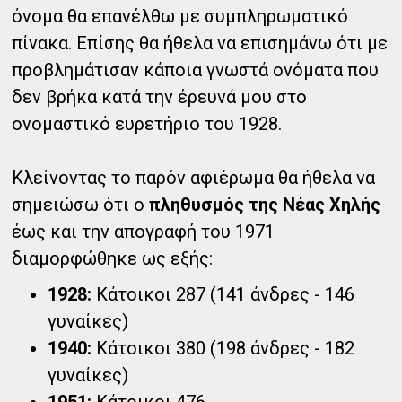
όνομα θα επανέλθω με συμπληρωματικό
πίνακα. Επίσης θα ήθελα να επισημάνω ότι με
προβλημάτισαν κάποια γνωστά ονόματα που
δεν βρήκα κατά την έρευνά μου στο
ονομαστικό ευρετήριο του 1928.
Κλείνοντας το παρόν αφιέρωμα θα ήθελα να
σημειώσω ότι ο
πληθυσμός της Νέας Χηλής
έως και την απογραφή του 1971
διαμορφώθηκε ως εξής:
1928:
Κάτοικοι 287 (141 άνδρες - 146
γυναίκες)
1940:
Κάτοικοι 380 (198 άνδρες - 182
γυναίκες)
1951:
Κάτοικοι 476