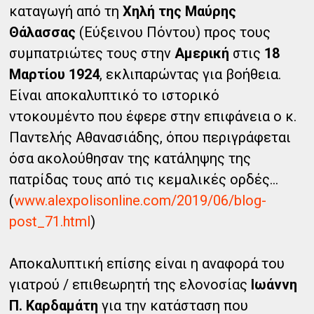
καταγωγή από τη
Χηλή της Μαύρης
Θάλασσας
(Εύξεινου Πόντου) προς τους
συμπατριώτες τους στην
Αμερική
στις
18
Μαρτίου 1924
, εκλιπαρώντας για βοήθεια.
Είναι αποκαλυπτικό το ιστορικό
ντοκουμέντο που έφερε στην επιφάνεια ο κ.
Παντελής Αθανασιάδης, όπου περιγράφεται
όσα ακολούθησαν της κατάληψης της
πατρίδας τους από τις κεμαλικές ορδές...
(
www.alexpolisonline.com/2019/06/blog-
post_71.html
)
Αποκαλυπτική επίσης είναι η αναφορά του
γιατρού / επιθεωρητή της ελονοσίας
Ιωάννη
Π. Καρδαμάτη
για την κατάσταση που