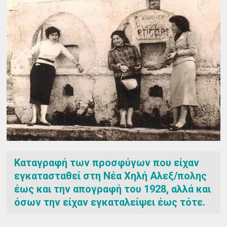
Καταγραφή των προσφύγων που είχαν
εγκατασταθεί στη Νέα Χηλή Αλεξ/πολης
έως και την απογραφή του 1928, αλλά και
όσων την είχαν εγκαταλείψει έως τότε.