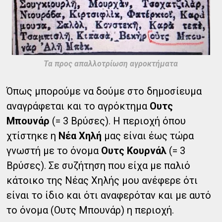
Τα προς απαλλοτρίωση αγροκτήματα
Όπως μπορούμε να δούμε στο δημοσίευμα
αναγράφεται και το αγρόκτημα
Ουτς
Μπουνάρ
(= 3 Βρύσες). Η περιοχή όπου
χτίστηκε η
Νέα Χηλή
μας είναι έως τώρα
γνωστή με το όνομα
Ουτς Κουρνάλ
(= 3
Βρύσες). Σε συζήτηση που είχα με παλιό
κάτοικο της Νέας Χηλής μου ανέφερε ότι
είναι το ίδιο και ότι αναφερόταν και με αυτό
το όνομα (Ουτς Μπουνάρ) η περιοχή.