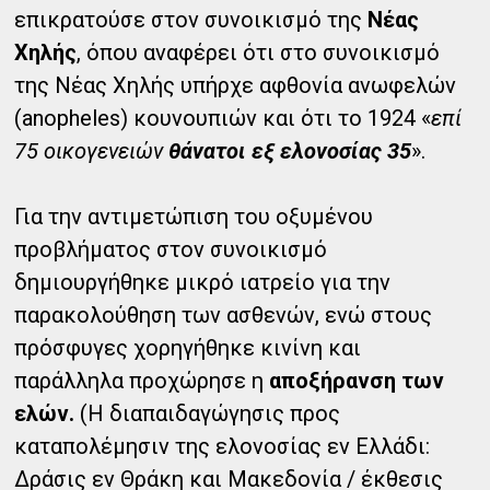
επικρατούσε στον συνοικισμό της
Νέας
Χηλής
, όπου αναφέρει ότι στο συνοικισμό
της Νέας Χηλής υπήρχε αφθονία ανωφελών
(anopheles) κουνουπιών και ότι το 1924 «
επί
75 οικογενειών
θάνατοι εξ ελονοσίας 35
».
Για την αντιμετώπιση του οξυμένου
προβλήματος στον συνοικισμό
δημιουργήθηκε μικρό ιατρείο για την
παρακολούθηση των ασθενών, ενώ στους
πρόσφυγες χορηγήθηκε κινίνη και
παράλληλα προχώρησε η
αποξήρανση των
ελών.
(Η διαπαιδαγώγησις προς
καταπολέμησιν της ελονοσίας εν Ελλάδι:
Δράσις εν Θράκη και Μακεδονία / έκθεσις