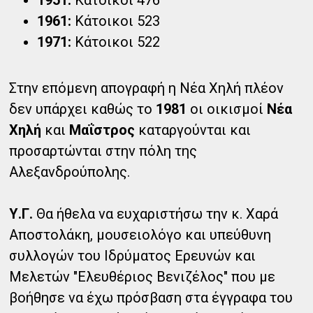
1961:
Κάτοικοι 523
1971:
Κάτοικοι 522
Στην επόμενη απογραφή η Νέα Χηλή πλέον
δεν υπάρχει καθώς το
1981
οι οικισμοί
Νέα
Χηλή
και
Μαΐστρος
καταργούνται και
προσαρτώνται στην πόλη της
Αλεξανδρούπολης.
Υ.Γ.
Θα ήθελα να ευχαριστήσω την κ. Χαρά
Αποστολάκη, μουσειολόγο και υπεύθυνη
συλλογών του Ιδρύματος Ερευνών και
Μελετών "Ελευθέριος Βενιζέλος" που με
βοήθησε να έχω πρόσβαση στα έγγραφα του