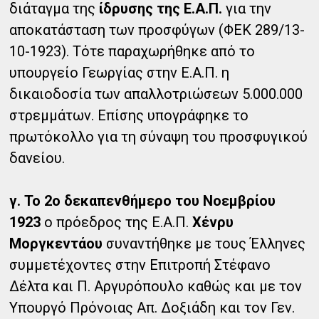
διάταγμα της
ίδρυσης της Ε.Α.Π.
για την
αποκατάσταση των προσφύγων (ΦΕΚ 289/13-
10-1923). Τότε παραχωρήθηκε από το
υπουργείο Γεωργίας στην Ε.Α.Π. η
δικαιοδοσία των απαλλοτριώσεων 5.000.000
στρεμμάτων. Επίσης υπογράφηκε το
πρωτόκολλο για τη σύναψη του προσφυγικού
δανείου.
γ. Το 2ο δεκαπενθήμερο του Νοεμβρίου
1923
ο πρόεδρος της Ε.Α.Π.
Χένρυ
Μοργκεντάου
συναντήθηκε με τους Έλληνες
συμμετέχοντες στην Επιτροπή Στέφανο
Δέλτα και Π. Αργυρόπουλο καθώς και με τον
Υπουργό Πρόνοιας Απ. Δοξιάδη και τον Γεν.