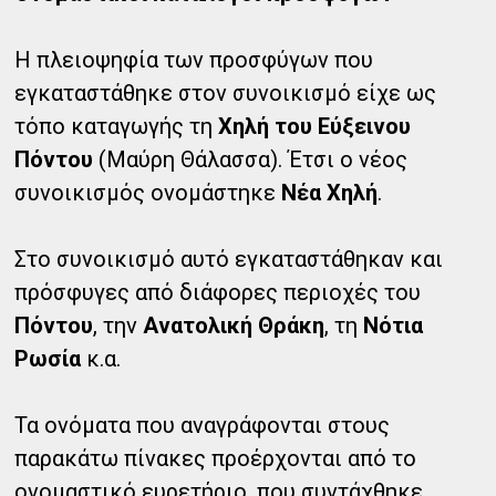
Η πλειοψηφία των προσφύγων που
εγκαταστάθηκε στον συνοικισμό είχε ως
τόπο καταγωγής τη
Χηλή του Εύξεινου
Πόντου
(Μαύρη Θάλασσα). Έτσι ο νέος
συνοικισμός ονομάστηκε
Νέα Χηλή
.
Στο συνοικισμό αυτό εγκαταστάθηκαν και
πρόσφυγες από διάφορες περιοχές του
Πόντου
, την
Ανατολική Θράκη
, τη
Νότια
Ρωσία
κ.α.
Τα ονόματα που αναγράφονται στους
παρακάτω πίνακες προέρχονται από το
ονομαστικό ευρετήριο, που συντάχθηκε