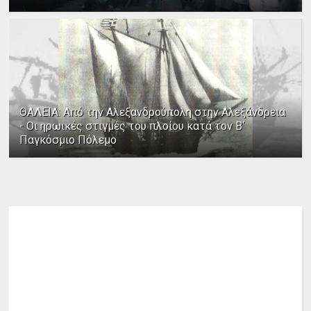
ΘΑΛΕΙΑ: Από την Αλεξανδρούπολη στην Αλεξάνδρεια
- Οι ηρωικές στιγμές του πλοίου κατά τον Β΄
Παγκόσμιο Πόλεμο