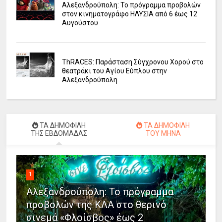
Αλεξανδρούπολη: Το πρόγραμμα προβολών
στον κινηματογράφο ΗΛΥΣΙΑ από 6 έως 12
Αυγούστου
ΤhRACES: Παράσταση Σύγχρονου Χορού στο
θεατράκι του Αγίου Εύπλου στην
Αλεξανδρούπολη
ΤΑ ΔΗΜΟΦΙΛΗ
ΤΑ ΔΗΜΟΦΙΛΗ
ΤΗΣ ΕΒΔΟΜΑΔΑΣ
ΤΟΥ ΜΗΝΑ
1
Αλεξανδρούπολη: Το πρόγραμμα
προβολών της ΚΛΑ στο θερινό
σινεμά «Φλοίσβος» έως 2