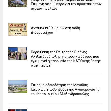
Επιμονή σε ημίμετρα για την προστασία των
άγριων πουλιών
Αντάμωμα 9 Χωριών στη Λάδη
Διδυμοτείχου
Παρέμβαση της Επιτροπής Ειρήνης
Αλεξανδρούπολης για τους κινδύνους που
εγκυμονεί η παρουσία της ΝΑΤΟϊκής βάσης
στην περιοχή
Επίσημη αδειοδότηση της Μονάδας
Ιατρικώς Υποβοηθούμενης Αναπαραγωγής
του Νοσοκομείου Αλεξανδρούπολης