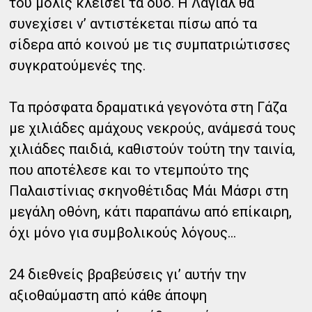
του μόλις κλείσει τα δύο. Η Λαγιάλ θα
συνεχίσει ν’ αντιστέκεται πίσω από τα
σίδερα από κοινού με τις συμπατριώτισσες
συγκρατούμενές της.
Τα πρόσφατα δραματικά γεγονότα στη Γάζα
με χιλιάδες αμάχους νεκρούς, ανάμεσά τους
χιλιάδες παιδιά, καθιστούν τούτη την ταινία,
που αποτέλεσε και το ντεμπούτο της
Παλαιστίνιας σκηνοθέτιδας Μάι Μάσρι στη
μεγάλη οθόνη, κάτι παραπάνω από επίκαιρη,
όχι μόνο για συμβολικούς λόγους...
24 διεθνείς βραβεύσεις γι’ αυτήν την
αξιοθαύμαστη από κάθε άποψη