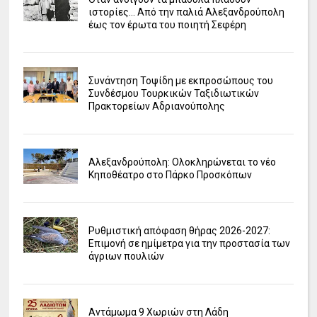
ιστορίες... Από την παλιά Αλεξανδρούπολη
έως τον έρωτα του ποιητή Σεφέρη
Συνάντηση Τοψίδη με εκπροσώπους του
Συνδέσμου Τουρκικών Ταξιδιωτικών
Πρακτορείων Αδριανούπολης
Αλεξανδρούπολη: Ολοκληρώνεται το νέο
Κηποθέατρο στο Πάρκο Προσκόπων
Ρυθμιστική απόφαση θήρας 2026-2027:
Επιμονή σε ημίμετρα για την προστασία των
άγριων πουλιών
Αντάμωμα 9 Χωριών στη Λάδη