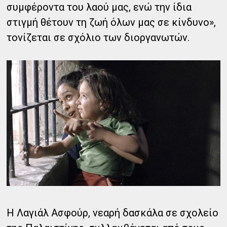
συμφέροντα του λαού μας, ενώ την ίδια
στιγμή θέτουν τη ζωή όλων μας σε κίνδυνο»,
τονίζεται σε σχόλιο των διοργανωτών.
Η Λαγιάλ Ασφούρ, νεαρή δασκάλα σε σχολείο