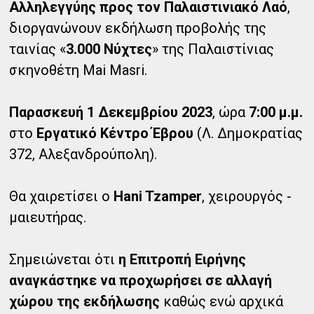
Αλληλεγγύης προς τον Παλαιστινιακό Λαό
,
διοργανώνουν εκδήλωση προβολής της
ταινίας «
3.000 Νύχτες
» της Παλαιστίνιας
σκηνοθέτη Mai Masri.
Παρασκευή 1 Δεκεμβρίου 2023
, ώρα
7:00 μ.μ.
στο
Εργατικό Κέντρο Έβρου
(Λ. Δημοκρατίας
372, Αλεξανδρούπολη).
Θα χαιρετίσει ο
Hani Tzamper
, χειρουργός -
μαιευτήρας.
Σημειώνεται ότι
η Επιτροπή Ειρήνης
αναγκάστηκε να προχωρήσει σε αλλαγή
χώρου της εκδήλωσης
καθώς ενώ αρχικά