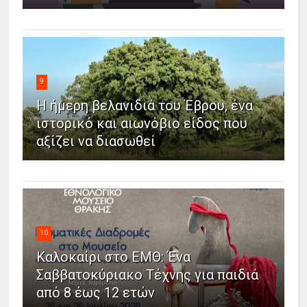
9
Η ήμερη βελανιδιά του Έβρου, ένα
ιστορικό και αιωνόβιο είδος που
αξίζει να διασωθεί
10
Καλοκαίρι στο ΕΜΘ: Ένα
Σαββατοκύριακο Τέχνης για παιδιά
από 8 έως 12 ετών