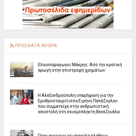
ΠΡΟΣΦΑΤΑ ΑΡΘΡΑ
Ελαιοπαραγωγοί Μάκρης: Από την κρατική
αρωγή στην επιστροφή χρημάτων
Η Αλεξανδρούπολη υπερήφανη για την
Ερυθροσταυρίτισσα Ειρήνη Παπάζογλου
που συμμετείχε στην ανθρωπιστική
αποστολή στη σεισμόπληκτη Βενεζουέλα
Όταν ανοίγουν τα μπαούλα πλάθουν