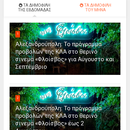
ΤΑ ΔΗΜΟΦΙΛΗ
ΤΑ ΔΗΜΟΦΙΛΗ
ΤΗΣ ΕΒΔΟΜΑΔΑΣ
ΤΟΥ ΜΗΝΑ
1
Αλεξανδρούπολη: Το πρόγραμμα
προβολών της ΚΛΑ στο θερινό
σινεμά «Φλοίσβος» για Αύγουστο και
Σεπτέμβριο
2
Αλεξανδρούπολη: Το πρόγραμμα
προβολών της ΚΛΑ στο θερινό
σινεμά «Φλοίσβος» έως 2