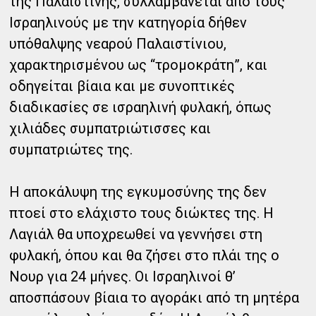
της Παλαιστίνης, συλλαμβάνεται από τους
Ισραηλινούς με την κατηγορία δήθεν
υπόθαλψης νεαρού Παλαιστίνιου,
χαρακτηρισμένου ως “τρομοκράτη”, και
οδηγείται βίαια και με συνοπτικές
διαδικασίες σε ισραηλινή φυλακή, όπως
χιλιάδες συμπατριώτισσες και
συμπατριώτες της.
Η αποκάλυψη της εγκυμοσύνης της δεν
πτοεί στο ελάχιστο τους διώκτες της. Η
Λαγιάλ θα υποχρεωθεί να γεννήσει στη
φυλακή, όπου και θα ζήσει στο πλάι της ο
Νουρ για 24 μήνες. Οι Ισραηλινοί θ’
αποσπάσουν βίαια το αγοράκι από τη μητέρα