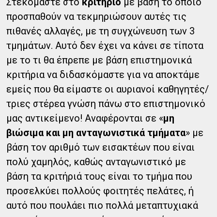
Στεκόμαστε στο
κριτήριο
με βάση το οποίο
προσπαθούν να τεκμηριώσουν αυτές τις
πιθανές αλλαγές, με τη συγχώνευση των 3
τμημάτων. Αυτό δεν έχει να κάνει σε τίποτα
με το τι θα έπρεπε με βάση επιστημονικά
κριτήρια να διδασκόμαστε για να αποκτάμε
εμείς που θα είμαστε οι αυριανοί καθηγητές/
τριες στέρεα γνώση πάνω στο επιστημονικό
μας αντικείμενο! Αναφέρονται σε «
μη
βιώσιμα και μη ανταγωνιστικά τμήματα
» με
βάση τον αριθμό των εισακτέων που είναι
πολύ χαμηλός, καθώς ανταγωνιστικό με
βάση τα κριτήριά τους είναι το τμήμα που
προσελκύει πολλούς φοιτητές πελάτες, ή
αυτό που πουλάει πιο πολλά μεταπτυχιακά