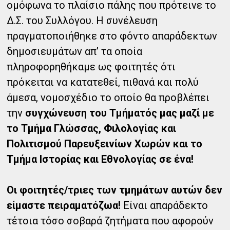
ομόφωνα το πλαίσιο πάλης που πρότεινε το
Δ.Σ. του Συλλόγου. Η συνέλευση
πραγματοποιήθηκε στο φόντο απαράδεκτων
δημοσιευμάτων απ’ τα οποία
πληροφορηθήκαμε ως φοιτητές ότι
πρόκειται να κατατεθεί, πιθανά και πολύ
άμεσα, νομοσχέδιο το οποίο θα προβλέπει
την
συγχώνευση του Τμήματός μας μαζί με
το Τμήμα Γλώσσας, Φιλολογίας και
Πολιτισμού Παρευξεινίων Χωρών και το
Τμήμα Ιστορίας και Εθνολογίας σε ένα!
Οι φοιτητές/τριες των τμημάτων αυτών δεν
είμαστε πειραματόζωα!
Είναι απαράδεκτο
τέτοια τόσο σοβαρά ζητήματα που αφορούν