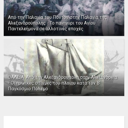
Από την Παλαγία του Πόντου στην Παλαγία της
Αλεξανδρούπολης - Το πανηγύρι του Αγίου
Παντελεήμονα σε αλλοτινές εποχές
ΘΑΛΕΙΑ: Από την Αλεξανδρούπολη στην Αλεξάνδρεια
- Οι ηρωικές στιγμές του πλοίου κατά τον Β΄
Παγκόσμιο Πόλεμο