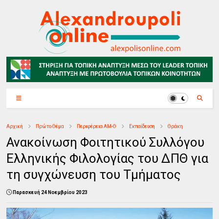
Αρχική
Πρώτο Θέμα
Περιφέρεια ΑΜ-Θ
Εκπαίδευση
Θράκη
Ανακοίνωση Φοιτητικού Συλλόγου
Ελληνικής Φιλολογίας του ΔΠΘ για
τη συγχώνευση του Τμήματος
Παρασκευή 24 Νοεμβρίου 2023