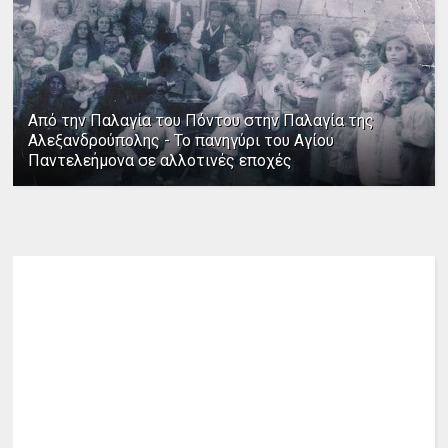
Από την Παλαγία του Πόντου στην Παλαγία της
Αλεξανδρούπολης - Το πανηγύρι του Αγίου
Παντελεήμονα σε αλλοτινές εποχές