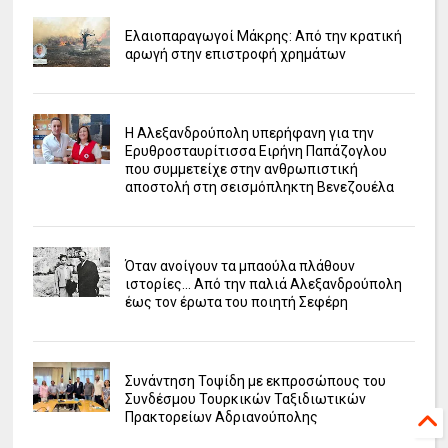
Ελαιοπαραγωγοί Μάκρης: Από την κρατική
αρωγή στην επιστροφή χρημάτων
Η Αλεξανδρούπολη υπερήφανη για την
Ερυθροσταυρίτισσα Ειρήνη Παπάζογλου
που συμμετείχε στην ανθρωπιστική
αποστολή στη σεισμόπληκτη Βενεζουέλα
Όταν ανοίγουν τα μπαούλα πλάθουν
ιστορίες... Από την παλιά Αλεξανδρούπολη
έως τον έρωτα του ποιητή Σεφέρη
Συνάντηση Τοψίδη με εκπροσώπους του
Συνδέσμου Τουρκικών Ταξιδιωτικών
Πρακτορείων Αδριανούπολης