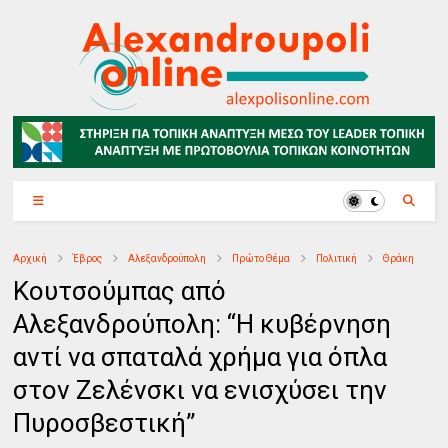
Αρχική
Έβρος
Αλεξανδρούπολη
Πρώτο Θέμα
Πολιτική
Θράκη
Κουτσούμπας από
Αλεξανδρούπολη: “Η κυβέρνηση
αντί να σπαταλά χρήμα για όπλα
στον Ζελένσκι να ενισχύσει την
Πυροσβεστική”