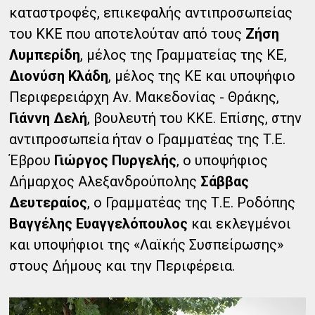
καταστροφές, επικεφαλής αντιπροσωπείας
του ΚΚΕ που αποτελούταν από τους
Ζήση
Λυμπερίδη
, μέλος της Γραμματείας της ΚΕ,
Διονύση Κλάδη
, μέλος της ΚΕ και υποψήφιο
Περιφερειάρχη Αν. Μακεδονίας - Θράκης,
Γιάννη Δελή
, βουλευτή του ΚΚΕ. Επίσης, στην
αντιπροσωπεία ήταν ο Γραμματέας της Τ.Ε.
Έβρου
Γιώργος Πυργελής
, ο υποψήφιος
Δήμαρχος Αλεξανδρούπολης
Σάββας
Δευτεραίος
, ο Γραμματέας της Τ.Ε. Ροδόπης
Βαγγέλης Ευαγγελόπουλος
και εκλεγμένοι
και υποψήφιοι της «Λαϊκής Συσπείρωσης»
στους Δήμους και την Περιφέρεια.