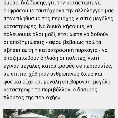
άμεσα, διά ζώσης, για την κατάσταση, να
εκφράσουμε ταυτόχρονα την αλληλεγγύη μας
στον πληθυσμό της περιοχής για τις μεγάλες
καταστροφές. Να διεκδικήσουμε, να
παλέψουμε όλοι μαζί, έτσι ώστε να δοθούν
οι αποζημιώσεις - αφού βεβαίως πρώτα
σβήσει αυτή η καταστροφική πυρκαγιά - να
αποζημιωθούν δηλαδή οι πολίτες, γιατί
έγιναν μεγάλες καταστροφές σε περιουσίες,
σε σπίτια, χάθηκαν ανθρώπινες ζωές και
φυσικά είχε και μεγάλη επιβάρυνση, μεγάλη
καταστροφή το περιβάλλον, ο δασικός
πλούτος της περιοχής».