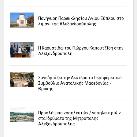
Πανήγυρη Παρεκκλησίου Αγίου Εύπλου στο
λιμάνι της Αλεξανδρούπολης
Η Καρυάτιδα! του Γιώργου Καπουτζίδη στην
Αλεξανδρούπολη
Συνεδριάζει την Δευτέρα το Περιφερειακό
Συμβούλιο Ανατολικής Μακεδονίας -
Θράκης
Προσλήψεις νοσηλευτών / νοσηλευτριών
στα Ιδρύματα της Μητρόπολης
Αλεξανδρούπολης