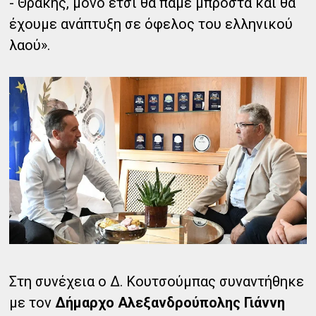
- Θράκης, μόνο έτσι θα πάμε μπροστά και θα
έχουμε ανάπτυξη σε όφελος του ελληνικού
λαού».
Στη συνέχεια ο Δ. Κουτσούμπας συναντήθηκε
με τον
Δήμαρχο Αλεξανδρούπολης Γιάννη