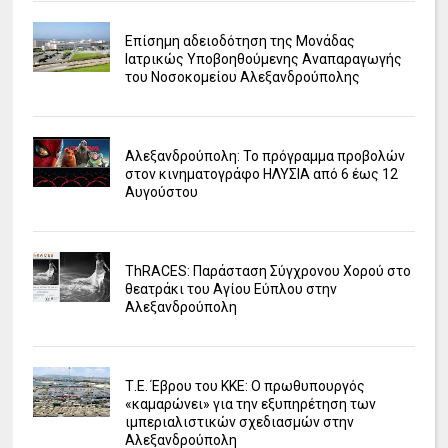
Επίσημη αδειοδότηση της Μονάδας
Ιατρικώς Υποβοηθούμενης Αναπαραγωγής
του Νοσοκομείου Αλεξανδρούπολης
Αλεξανδρούπολη: Το πρόγραμμα προβολών
στον κινηματογράφο ΗΛΥΣΙΑ από 6 έως 12
Αυγούστου
ΤhRACES: Παράσταση Σύγχρονου Χορού στο
θεατράκι του Αγίου Εύπλου στην
Αλεξανδρούπολη
Τ.Ε. Έβρου του ΚΚΕ: Ο πρωθυπουργός
«καμαρώνει» για την εξυπηρέτηση των
ιμπεριαλιστικών σχεδιασμών στην
Αλεξανδρούπολη