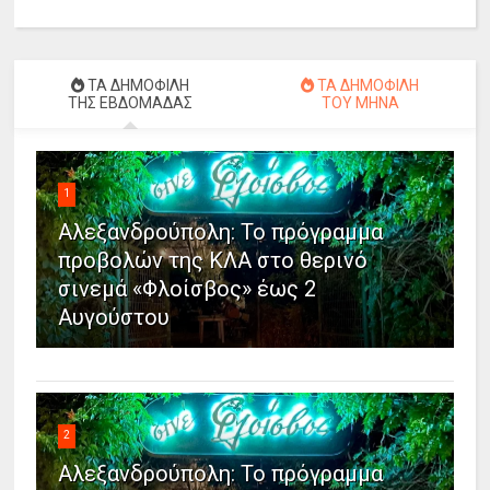
ΤΑ ΔΗΜΟΦΙΛΗ
ΤΑ ΔΗΜΟΦΙΛΗ
ΤΗΣ ΕΒΔΟΜΑΔΑΣ
ΤΟΥ ΜΗΝΑ
1
Αλεξανδρούπολη: Το πρόγραμμα
προβολών της ΚΛΑ στο θερινό
σινεμά «Φλοίσβος» έως 2
Αυγούστου
2
Αλεξανδρούπολη: Το πρόγραμμα