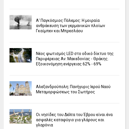
Α' Παγκόσμιος Πόλεμος: Η μοιραία
ανθράκευση των γερμανικών πλοίων
Γκαίμπεν και Μπρεσλάου
Νέος φωτισμός LED στο οδικό δίκτυο της
Περιφέρειας Αν. Μακεδονίας - Θράκης.
Εξοικονόμηση ενέργειας 62% - 69%
Αλεξανδρούπολη: Πανήγυρις Ιερού Ναού
Μεταμορφώσεως του Σωτήρος
Οι νησίδες του Δέλτα του Έβρου είναι ένα
ασφαλές καταφύγιο για γλάρους και
γλαρόνια