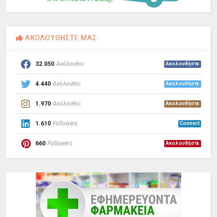
ΑΚΟΛΟΥΘΗΣΤΕ ΜΑΣ
32.050
Ακόλουθοι
Ακολουθήστε
4.440
Ακόλουθοι
Ακολουθήστε
1.970
Ακόλουθοι
Ακολουθήστε
1.610
Followers
Connect
660
Followers
Ακολουθήστε