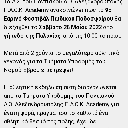
Το Δ.Σ. του Ποντιακού Α.Ο. Αλεξανδρούπολης
Π.Α.Ο.Κ. Academy ανακοινώνει πως το
9ο
Εαρινό Φεστιβάλ Παιδικού Ποδοσφαίρου
θα
διεξαχθεί το
Σάββατο 28 Μαΐου 2022
στο
γήπεδο της Παλαγίας
, από τις 10:00 το πρωί.
Μετά από 2 χρόνια το μεγαλύτερο αθλητικό
γεγονός για τα Τμήματα Υποδομής του
Νομού Έβρου επιστρέφει!
Η αθλητική εκδήλωση αυτή διοργανώνεται
από τα Τμήματα Υποδομής του Ποντιακού
Α.Ο. Αλεξανδρούπολης Π.Α.Ο.Κ. Academy για
ένατη φορά, πράγμα που το καθιστά ένα
αθλητικό θεσμό της πόλης, έχει δε