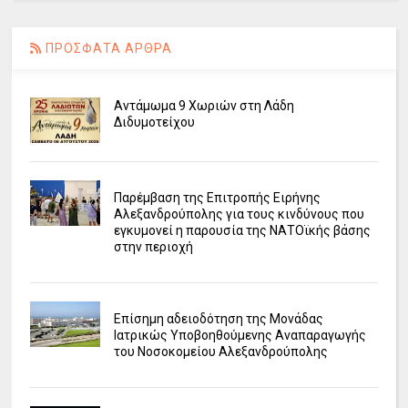
ΠΡΟΣΦΑΤΑ ΑΡΘΡΑ
Αντάμωμα 9 Χωριών στη Λάδη
Διδυμοτείχου
Παρέμβαση της Επιτροπής Ειρήνης
Αλεξανδρούπολης για τους κινδύνους που
εγκυμονεί η παρουσία της ΝΑΤΟϊκής βάσης
στην περιοχή
Επίσημη αδειοδότηση της Μονάδας
Ιατρικώς Υποβοηθούμενης Αναπαραγωγής
του Νοσοκομείου Αλεξανδρούπολης