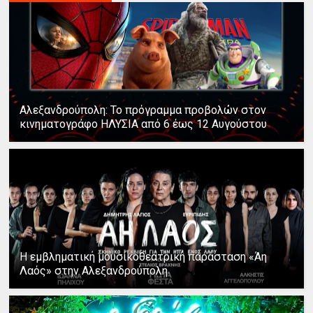
Αλεξανδρούπολη: Το πρόγραμμα προβολών στον
κινηματογράφο ΗΛΥΣΙΑ από 6 έως 12 Αυγούστου
Η εμβληματική μουσικοθεατρική παράσταση «Άη
Λαός» στην Αλεξανδρούπολη