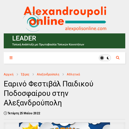
Αρχική
Έβρος
Αλεξανδρούπολη
Αθλητικά
Εαρινό Φεστιβάλ Παιδικού
Ποδοσφαίρου στην
Αλεξανδρούπολη
Τετάρτη 25 Μαΐου 2022