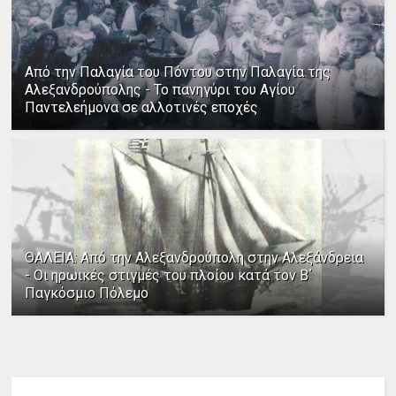
Από την Παλαγία του Πόντου στην Παλαγία της
Αλεξανδρούπολης - Το πανηγύρι του Αγίου
Παντελεήμονα σε αλλοτινές εποχές
ΘΑΛΕΙΑ: Από την Αλεξανδρούπολη στην Αλεξάνδρεια
- Οι ηρωικές στιγμές του πλοίου κατά τον Β΄
Παγκόσμιο Πόλεμο