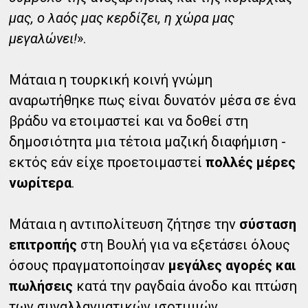
μας, ο λαός μας κερδίζει, η χώρα μας
μεγαλώνει!
».
Μάταια η τουρκική κοινή γνώμη
αναρωτήθηκε πως είναι δυνατόν μέσα σε ένα
βράδυ να ετοιμαστεί και να δοθεί στη
δημοσιότητα μια τέτοια μαζική διαφήμιση -
εκτός εάν είχε προετοιμαστεί
πολλές μέρες
νωρίτερα
.
Μάταια η αντιπολίτευση ζήτησε την
σύσταση
επιτροπής
στη Βουλή για να εξετάσει όλους
όσους πραγματοποίησαν
μεγάλες αγορές και
πωλήσεις
κατά την ραγδαία άνοδο και πτώση
των συναλλαγματικών ισοτιμιών.