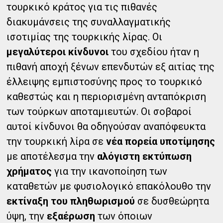
τουρκικό κράτος για τις πιθανές
διακυμάνσεις της συναλλαγματικής
ισοτιμίας της τουρκικής λίρας. Οι
μεγαλύτεροι κίνδυνοι
του σχεδίου ήταν η
πιθανή αποχή ξένων επενδυτών εξ αιτίας της
έλλειψης εμπιστοσύνης προς το τουρκικό
καθεστώς και η περιορισμένη ανταπόκριση
των τούρκων αποταμιευτών. Οι σοβαροί
αυτοί κίνδυνοι θα οδηγούσαν αναπόφευκτα
την τουρκική λίρα σε
νέα πορεία υποτίμησης
με αποτέλεσμα την
αλόγιστη εκτύπωση
χρήματος
για την ικανοποίηση των
καταθετών με φυσιολογικό επακόλουθο την
εκτίναξη του πληθωρισμού
σε δυσθεώρητα
ύψη, την
εξαέρωση
των όποιων