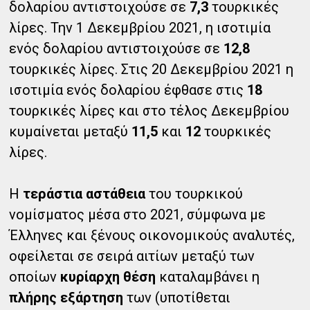
δολαρίου αντιστοιχούσε σε
7,3
τουρκικές
λίρες. Την 1 Δεκεμβρίου 2021, η ισοτιμία
ενός δολαρίου αντιστοιχούσε σε
12,8
τουρκικές λίρες. Στις 20 Δεκεμβρίου 2021 η
ισοτιμία ενός δολαρίου έφθασε στις
18
τουρκικές λίρες και στο τέλος Δεκεμβρίου
κυμαίνεται μεταξύ
11,5
και
12
τουρκικές
λίρες.
Η
τεράστια αστάθεια
του τουρκικού
νομίσματος μέσα στο 2021, σύμφωνα με
Έλληνες και ξένους οικονομικούς αναλυτές,
οφείλεται σε σειρά αιτίων μεταξύ των
οποίων
κυρίαρχη θέση
καταλαμβάνει η
πλήρης εξάρτηση
των (υποτίθεται