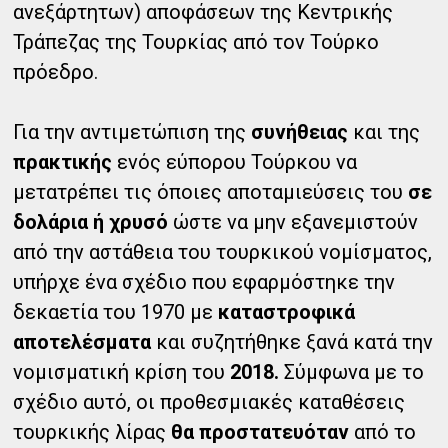
ανεξάρτητων) αποφάσεων της Κεντρικής
Τράπεζας της Τουρκίας από τον Τούρκο
πρόεδρο.
Για την αντιμετώπιση της
συνήθειας
και της
πρακτικής
ενός εύπορου Τούρκου να
μετατρέπει τις όποιες αποταμιεύσεις του
σε
δολάρια ή χρυσό
ώστε να μην εξανεμιστούν
από την αστάθεια του τουρκικού νομίσματος,
υπήρχε ένα σχέδιο που εφαρμόστηκε την
δεκαετία του 1970 με
καταστροφικά
αποτελέσματα
και συζητήθηκε ξανά κατά την
νομισματική κρίση του
2018.
Σύμφωνα με το
σχέδιο αυτό, οι προθεσμιακές καταθέσεις
τουρκικής λίρας
θα προστατευόταν
από το