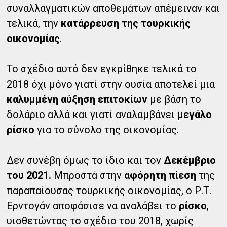
συναλλαγματικών αποθεμάτων απέμειναν και
τελικά, την
κατάρρευση της τουρκικής
οικονομίας
.
Το σχέδιο αυτό δεν εγκρίθηκε τελικά το
2018 όχι μόνο γιατί στην ουσία αποτελεί μια
καλυμμένη αύξηση επιτοκίων
με βάση το
δολάριο αλλά και γιατί αναλαμβάνει
μεγάλο
ρίσκο
για το σύνολο της οικονομίας.
Δεν συνέβη όμως το ίδιο και τον
Δεκέμβριο
του 2021.
Μπροστά στην
αφόρητη πίεση
της
παραπαίουσας τουρκικής οικονομίας, ο Ρ.Τ.
Ερντογάν αποφάσισε να αναλάβει το
ρίσκο
,
υιοθετώντας το σχέδιο του 2018, χωρίς