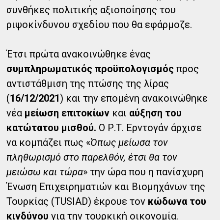
συνθήκες πολιτικής αξιοποίησης του
ριψοκίνδυνου σχεδίου που θα εφάρμοζε.
Έτσι πρώτα ανακοινώθηκε ένας
συμπληρωματικός προϋπολογισμός
προς
αντιστάθμιση της πτώσης της λίρας
(
16/12/2021
) και την επομένη ανακοινώθηκε
νέα
μείωση επιτοκίων
και
αύξηση του
κατώτατου μισθού.
Ο Ρ.Τ. Ερντογάν άρχισε
να κομπάζει πως «
Όπως μείωσα τον
πληθωρισμό στο παρελθόν, έτσι θα τον
μειώσω και τώρα
» την ώρα που η πανίσχυρη
Ένωση Επιχειρηματιών και Βιομηχάνων της
Τουρκίας (TUSIAD) έκρουε τον
κώδωνα του
κινδύνου
για την τουρκική οικονομία.