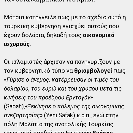
Μάταια κατήγγειλε πως με το σχέδιο αυτό η
τουρκική κυβέρνηση ενισχύει αυτούς που
έχουν δολάρια, δηλαδή τους
οικονομικά
ισχυρούς
.
Οι ισλαμιστές άρχισαν να πανηγυρίζουν με
τον κυβερνητικό τύπο να
θριαμβολογε
ί πως
«
Γύρισε ο άνεμος, κατέρρευσαν οι τιμές του
δολαρίου, του ευρώ και του χρυσού μετά τις
κινήσεις του προέδρου Ερντογάν
»
(Sabah),«
Ξεκίνησε ο πόλεμος της οικονομικής
ανεξαρτησίας
» (Yeni Safak) κ.α.π., ενώ στην
πόλη Μαλάτια της ανατολικής Τουρκίας