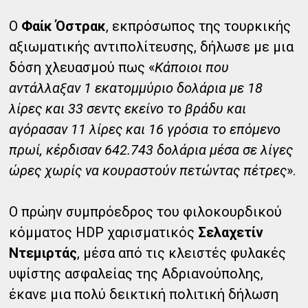
Ο
Φαίκ Όστρακ
, εκπρόσωπος της τουρκικής
αξιωματικής αντιπολίτευσης, δήλωσε με μια
δόση χλευασμού πως «
Κάποιοι που
αντάλλαξαν 1 εκατομμύριο δολάρια με 18
λίρες και 33 σεντς εκείνο το βράδυ και
αγόρασαν 11 λίρες και 16 γρόσια το επόμενο
πρωί, κέρδισαν 642.743 δολάρια μέσα σε λίγες
ώρες χωρίς να κουραστούν πετώντας πέτρες
».
Ο πρώην συμπρόεδρος του φιλοκουρδικού
κόμματος HDP χαρισματικός
Σελαχετίν
Ντεμιρτάς
, μέσα από τις κλειστές φυλακές
υψίστης ασφαλείας της Αδριανούπολης,
έκανε μια πολύ δεικτική πολιτική δήλωση