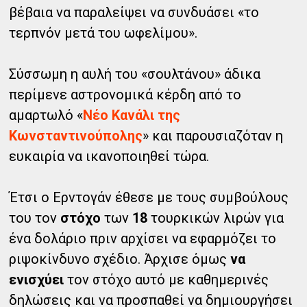
βέβαια να παραλείψει να συνδυάσει «το
τερπνόν μετά του ωφελίμου».
Σύσσωμη η αυλή του «σουλτάνου» άδικα
περίμενε αστρονομικά κέρδη από το
αμαρτωλό «
Νέο Κανάλι της
Κωνσταντινούπολης
» και παρουσιαζόταν η
ευκαιρία να ικανοποιηθεί τώρα.
Έτσι ο Ερντογάν έθεσε με τους συμβούλους
του τον
στόχο
των
18
τουρκικών λιρών για
ένα δολάριο πριν αρχίσει να εφαρμόζει το
ριψοκίνδυνο σχέδιο. Άρχισε όμως
να
ενισχύει
τον στόχο αυτό με καθημερινές
δηλώσεις και να προσπαθεί να δημιουργήσει