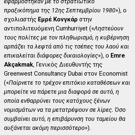
εφαρμόστηκαν με το στρατιωτικό
πραξικόπημα της 12ης Σεπτεμβρίου 1980
»), ο
σχολιαστής
Εμρέ Κονγκάρ
στην
αντιπολιτευόμενη Cumhurriyet («
Ληστεύουν
τους πολίτες με τον πληθωρισμό, η κυβέρνηση
αρπάζει τα λεφτά από τις τσέπες του λαού και
επικαλείται διάφορες δικαιολογίες
»), ο
Emre
Akçakmak
, Γενικός Διευθυντής της
Greenwest Consultancy Dubai στον Economist
(«
Παίρνετε το τρέχον επιτόκιο καταθέσεων και
μπορείτε να πάρετε μια διαφορά σε αυτό, η
οποία ενθαρρύνει τους κατόχους ξένων
νομισμάτων να τα μετατρέψουν σε λίρες. Όσο
συμβαίνει αυτό, η επιβάρυνση του ταμείου θα
αυξάνεται ακόμη περισσότερο
»).