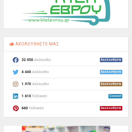
ΑΚΟΛΟΥΘΗΣΤΕ ΜΑΣ
32.050
Ακόλουθοι
Ακολουθήστε
4.440
Ακόλουθοι
Ακολουθήστε
1.970
Ακόλουθοι
Ακολουθήστε
1.610
Followers
Connect
660
Followers
Ακολουθήστε