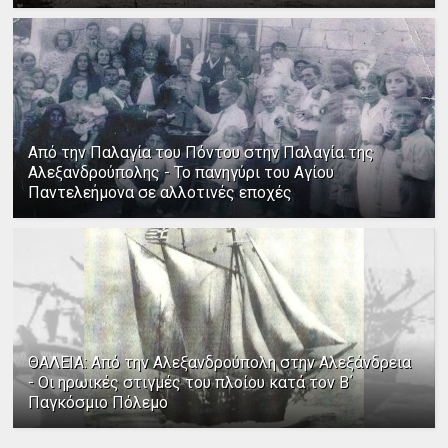
Από την Παλαγία του Πόντου στην Παλαγία της
Αλεξανδρούπολης - Το πανηγύρι του Αγίου
Παντελεήμονα σε αλλοτινές εποχές
ΘΑΛΕΙΑ: Από την Αλεξανδρούπολη στην Αλεξάνδρεια
- Οι ηρωικές στιγμές του πλοίου κατά τον Β΄
Παγκόσμιο Πόλεμο