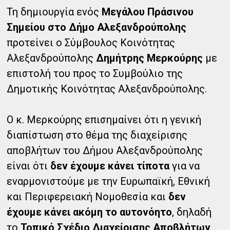
Τη δημιουργία ενός
Μεγάλου Πράσινου
Σημείου στο Δήμο Αλεξανδρούπολης
προτείνει ο Σύμβουλος Κοινότητας
Αλεξανδρούπολης
Δημήτρης Μερκούρης
με
επιστολή του προς το Συμβούλιο της
Δημοτικής Κοινότητας Αλεξανδρούπολης.
Ο κ. Μερκούρης επισημαίνει ότι η γενική
διαπίστωση στο θέμα της διαχείρισης
αποβλήτων του Δήμου Αλεξανδρούπολης
είναι ότι
δεν έχουμε κάνει τίποτα
για να
εναρμονιστούμε με την Ευρωπαϊκή, Εθνική
και Περιφερειακή Νομοθεσία και
δεν
έχουμε κάνει ακόμη το αυτονόητο
, δηλαδή
το
Τοπικό Σχέδιο Διαχείρισης Αποβλήτων
.