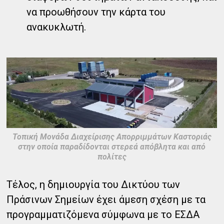
να προωθήσουν την κάρτα του
ανακυκλωτή.
Τοπική Μονάδα Διαχείρισης Απορριμμάτων Καστοριάς
στην οποία παραδίδονται στερεά απόβλητα και από
πολίτες
Τέλος, η δημιουργία του Δικτύου των
Πράσινων Σημείων έχει άμεση σχέση με τα
προγραμματιζόμενα σύμφωνα με το ΕΣΔΑ