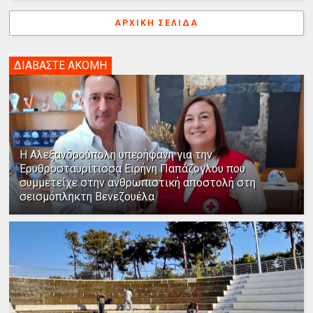
ΑΡΧΙΚΉ ΣΕΛΊΔΑ
ΔΙΑΒΑΣΤΕ ΑΚΟΜΗ
Η Αλεξανδρούπολη υπερήφανη για την
Ερυθροσταυρίτισσα Ειρήνη Παπάζογλου που
συμμετείχε στην ανθρωπιστική αποστολή στη
σεισμόπληκτη Βενεζουέλα