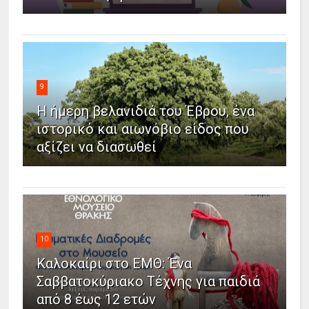
9
Η ήμερη βελανιδιά του Έβρου, ένα
ιστορικό και αιωνόβιο είδος που
αξίζει να διασωθεί
10
Καλοκαίρι στο ΕΜΘ: Ένα
Σαββατοκύριακο Τέχνης για παιδιά
από 8 έως 12 ετών