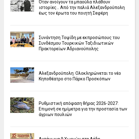
Όταν ανοίγουν τα μπαούλα πλάθουν
ιστορίες... Από την παλιά Αλεξανδρούπολη
έως τον έρωτα του ποιητή Σεφέρη
Συνάντηση Τοψίδη με εκπροσώπους του
Συνδέσμου Τουρκικών Ταξιδιωτικών
Πρακτορείων Αδριανούπολης
Αλεξανδρούπολη: Ολοκληρώνεται το νέο
Κηποθέατρο στο Πάρκο Προσκόπων
Ρυθμιστική απόφαση θήρας 2026-2027:
Επιμονή σε ημίμετρα για την προστασία των
άγριων πουλιών