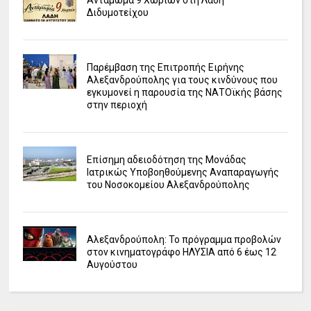
Αντάμωμα 9 Χωριών στη Λάδη
Διδυμοτείχου
Παρέμβαση της Επιτροπής Ειρήνης
Αλεξανδρούπολης για τους κινδύνους που
εγκυμονεί η παρουσία της ΝΑΤΟϊκής βάσης
στην περιοχή
Επίσημη αδειοδότηση της Μονάδας
Ιατρικώς Υποβοηθούμενης Αναπαραγωγής
του Νοσοκομείου Αλεξανδρούπολης
Αλεξανδρούπολη: Το πρόγραμμα προβολών
στον κινηματογράφο ΗΛΥΣΙΑ από 6 έως 12
Αυγούστου