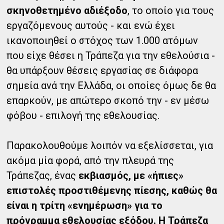
σκηνοθετημένο αδιέξοδο
, το οποίο για τους
εργαζόμενους αυτούς - και ενώ έχει
ικανοποιηθεί ο στόχος των 1.000 ατόμων
που είχε θέσει η Τράπεζα για την εθελούσια -
θα υπάρξουν θέσεις εργασίας σε διάφορα
σημεία ανά την Ελλάδα, οι οποίες όμως δε θα
επαρκούν, με απώτερο σκοπό την - εν μέσω
φόβου - επιλογή της εθελουσίας.
Παρακολουθούμε λοιπόν να εξελίσσεται, για
ακόμα μία φορά, από την πλευρά της
Τράπεζας, ένας
εκβιασμός, με «ήπιες»
επιστολές προστιθέμενης πίεσης, καθώς θα
είναι η τρίτη «ενημέρωση» για το
πρόγραμμα εθελουσίας εξόδου. Η Τράπεζα