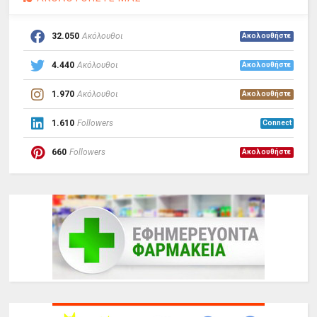
32.050
Ακόλουθοι
Ακολουθήστε
4.440
Ακόλουθοι
Ακολουθήστε
1.970
Ακόλουθοι
Ακολουθήστε
1.610
Followers
Connect
660
Followers
Ακολουθήστε