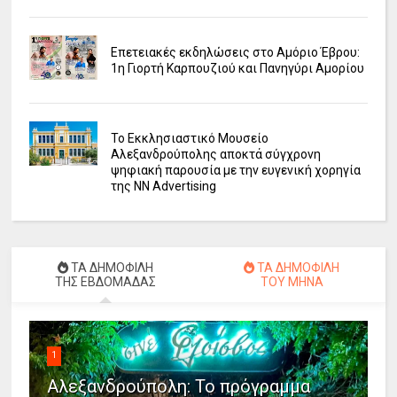
Επετειακές εκδηλώσεις στο Αμόριο Έβρου:
1η Γιορτή Καρπουζιού και Πανηγύρι Αμορίου
Το Εκκλησιαστικό Μουσείο
Αλεξανδρούπολης αποκτά σύγχρονη
ψηφιακή παρουσία με την ευγενική χορηγία
της NN Advertising
ΤΑ ΔΗΜΟΦΙΛΗ
ΤΑ ΔΗΜΟΦΙΛΗ
ΤΗΣ ΕΒΔΟΜΑΔΑΣ
ΤΟΥ ΜΗΝΑ
1
Αλεξανδρούπολη: Το πρόγραμμα