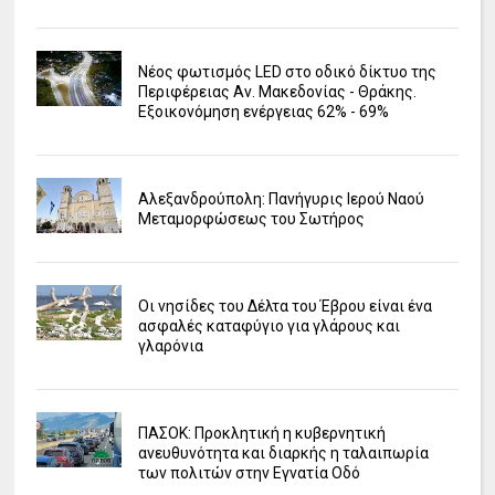
Νέος φωτισμός LED στο οδικό δίκτυο της
Περιφέρειας Αν. Μακεδονίας - Θράκης.
Εξοικονόμηση ενέργειας 62% - 69%
Αλεξανδρούπολη: Πανήγυρις Ιερού Ναού
Μεταμορφώσεως του Σωτήρος
Οι νησίδες του Δέλτα του Έβρου είναι ένα
ασφαλές καταφύγιο για γλάρους και
γλαρόνια
ΠΑΣΟΚ: Προκλητική η κυβερνητική
ανευθυνότητα και διαρκής η ταλαιπωρία
των πολιτών στην Εγνατία Οδό