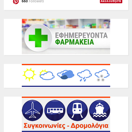
660
Followers
Ακολουθήστε