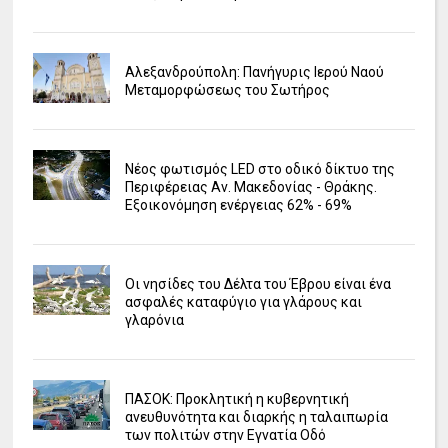
Αλεξανδρούπολη: Πανήγυρις Ιερού Ναού
Μεταμορφώσεως του Σωτήρος
Νέος φωτισμός LED στο οδικό δίκτυο της
Περιφέρειας Αν. Μακεδονίας - Θράκης.
Εξοικονόμηση ενέργειας 62% - 69%
Οι νησίδες του Δέλτα του Έβρου είναι ένα
ασφαλές καταφύγιο για γλάρους και
γλαρόνια
ΠΑΣΟΚ: Προκλητική η κυβερνητική
ανευθυνότητα και διαρκής η ταλαιπωρία
των πολιτών στην Εγνατία Οδό