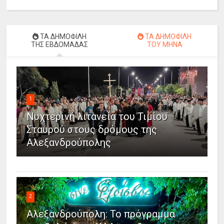
ΤΑ ΔΗΜΟΦΙΛΗ
ΤΑ ΔΗΜΟΦΙΛΗ
ΤΗΣ ΕΒΔΟΜΑΔΑΣ
ΤΟΥ ΜΗΝΑ
1
Νυχτερινή λιτανεία του Τιμίου
Σταυρού στους δρόμους της
Αλεξανδρούπολης
2
Αλεξανδρούπολη: Το πρόγραμμα