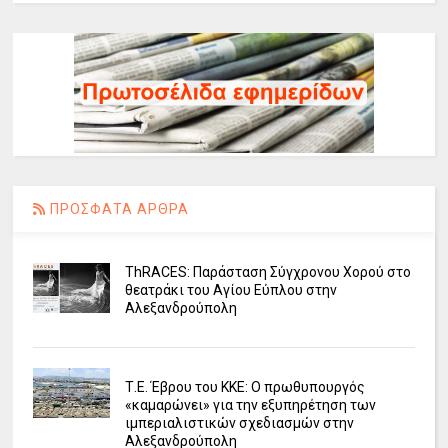
ΠΡΟΣΦΑΤΑ ΑΡΘΡΑ
ΤhRACES: Παράσταση Σύγχρονου Χορού στο
θεατράκι του Αγίου Εύπλου στην
Αλεξανδρούπολη
Τ.Ε. Έβρου του ΚΚΕ: Ο πρωθυπουργός
«καμαρώνει» για την εξυπηρέτηση των
ιμπεριαλιστικών σχεδιασμών στην
Αλεξανδρούπολη