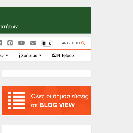
ΑΝΑΖΗΤΗΣΗ
ες
Χρήσιμα
Ν. Έβρου