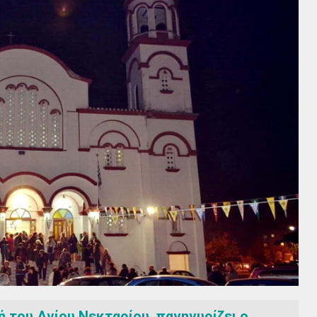
 του Αγίου Νεκταρίου, πανηγυρίζει ο