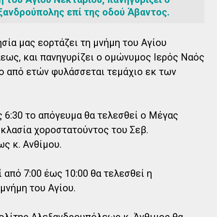
ξανδρούπολης επί της οδού Άβαντος.
σία μας εορτάζει τη μνήμη του Αγίου
εως, και πανηγυρίζει ο ομώνυμος Ιερός Ναός
ο από ετών φυλάσσεται τεμάχιο εκ των
 6:30 το απόγευμα θα τελεσθεί ο Μέγας
κλασία χοροστατούντος του Σεβ.
ς κ. Ανθίμου.
 από 7:00 έως 10:00 θα τελεσθεί η
μνήμη του Αγίου.
ολίτης Αλεξανδρουπόλεως κ. Άνθιμος θα