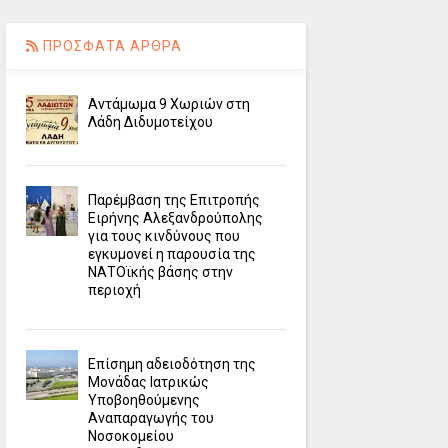
ΠΡΟΣΦΑΤΑ ΑΡΘΡΑ
Αντάμωμα 9 Χωριών στη
Λάδη Διδυμοτείχου
Παρέμβαση της Επιτροπής
Ειρήνης Αλεξανδρούπολης
για τους κινδύνους που
εγκυμονεί η παρουσία της
ΝΑΤΟϊκής βάσης στην
περιοχή
Επίσημη αδειοδότηση της
Μονάδας Ιατρικώς
Υποβοηθούμενης
Αναπαραγωγής του
Νοσοκομείου