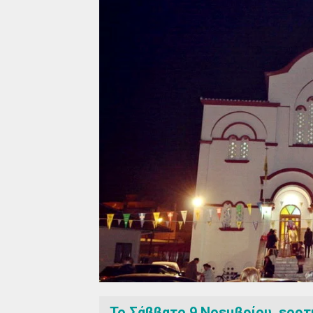
Το Σάββατο 9 Νοεμβρίου, εορτή