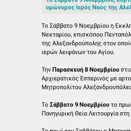
ομώνυμος Ιερός Ναός της Αλε
Το Σάββατο 9 Νοεμβρίου η Εκκλη
Νεκταρίου, επισκόπου Πενταπόλ
της Αλεξανδρούπολης στον οποί
ιερών λειψάνων του Αγίου.
Την
Παρασκευή 8 Νοεμβρίου
στις
Αρχιερατικός Εσπερινός με αρτο
Μητροπολίτου Αλεξανδρουπόλεω
Το
Σάββατο 9 Νοεμβρίου
το πρωί
Πανηγυρική Θεία Λειτουργία στη 
Το πρωί του Σαββάτου ο Μητροπ