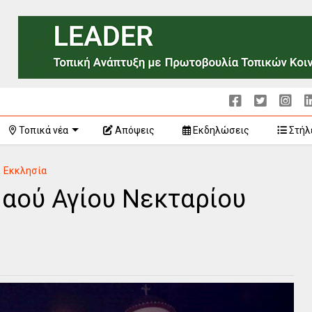
Τοπικά νέα
Απόψεις
Εκδηλώσεις
Στήλ
Εκκλησία
Ναού Αγίου Νεκταρίου