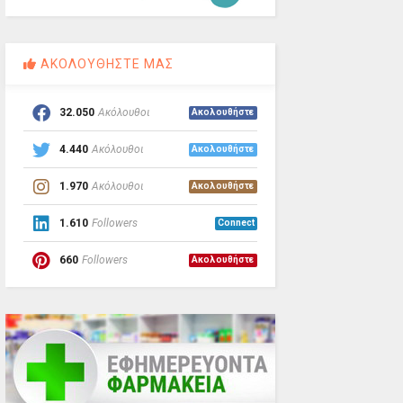
ΑΚΟΛΟΥΘΗΣΤΕ ΜΑΣ
32.050
Ακόλουθοι
Ακολουθήστε
4.440
Ακόλουθοι
Ακολουθήστε
1.970
Ακόλουθοι
Ακολουθήστε
1.610
Followers
Connect
660
Followers
Ακολουθήστε