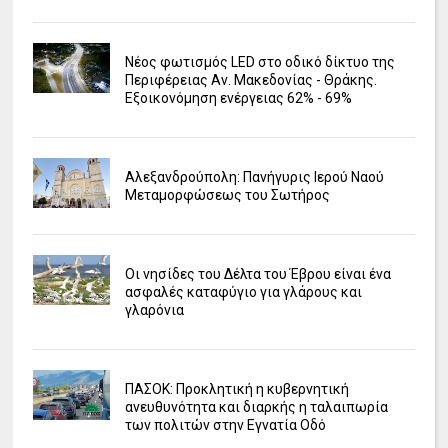
Νέος φωτισμός LED στο οδικό δίκτυο της
Περιφέρειας Αν. Μακεδονίας - Θράκης.
Εξοικονόμηση ενέργειας 62% - 69%
Αλεξανδρούπολη: Πανήγυρις Ιερού Ναού
Μεταμορφώσεως του Σωτήρος
Οι νησίδες του Δέλτα του Έβρου είναι ένα
ασφαλές καταφύγιο για γλάρους και
γλαρόνια
ΠΑΣΟΚ: Προκλητική η κυβερνητική
ανευθυνότητα και διαρκής η ταλαιπωρία
των πολιτών στην Εγνατία Οδό