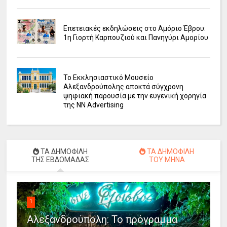
Επετειακές εκδηλώσεις στο Αμόριο Έβρου:
1η Γιορτή Καρπουζιού και Πανηγύρι Αμορίου
Το Εκκλησιαστικό Μουσείο
Αλεξανδρούπολης αποκτά σύγχρονη
ψηφιακή παρουσία με την ευγενική χορηγία
της NN Advertising
ΤΑ ΔΗΜΟΦΙΛΗ
ΤΑ ΔΗΜΟΦΙΛΗ
ΤΗΣ ΕΒΔΟΜΑΔΑΣ
ΤΟΥ ΜΗΝΑ
1
Αλεξανδρούπολη: Το πρόγραμμα