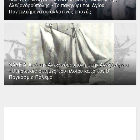
Αλεξανδρούπολης - Το πανηγύρι του Αγίου
Παντελεήμονα σε αλλοτινές εποχές
ΘΑΛΕΙΑ: Από την Αλεξανδρούπολη στην Αλεξάνδρεια
- Οι ηρωικές στιγμές του πλοίου κατά τον Β΄
Παγκόσμιο Πόλεμο