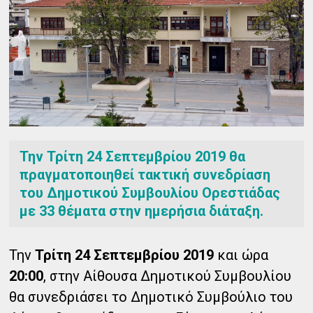
Την Τρίτη 24 Σεπτεμβρίου 2019 θα
πραγματοποιηθεί τακτική συνεδρίαση
του Δημοτικού Συμβουλίου Ορεστιάδας
με 33 θέματα στην ημερήσια διάταξη.
Την
Τρίτη 24 Σεπτεμβρίου 2019
και ώρα
20:00
, στην Αίθουσα Δημοτικού Συμβουλίου
θα συνεδριάσει το Δημοτικό Συμβούλιο του